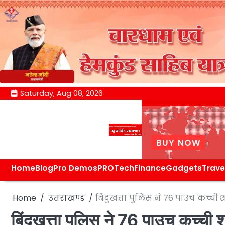
Skip
Saturday, Aug 08, 2026
to
content
Home
Blog
Pro Demos
PRO
Tech
Finance
Gadgets
Trave
Home
उत्तराखण्ड
बिंदुखत्ता पुलिस ने 76 पाउच कच्च
बिंदुखत्ता पुलिस ने 76 पाउच कच्ची