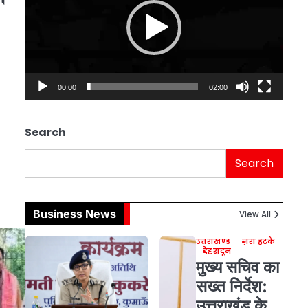
00:00
02:00
Search
Search
Business News
View All
उत्तराखण्ड
ज़रा हटके
देहरादून
मुख्य सचिव का
सख्त निर्देश:
उत्तराखंड के