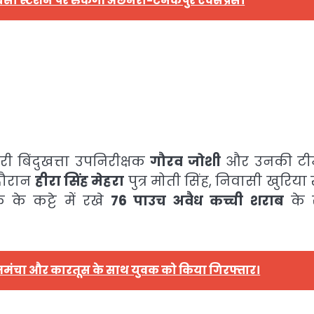
सा स्टेशन पर रुकेगी अछनेरा-टनकपुर एक्सप्रेस।
ी बिंदुखत्ता उपनिरीक्षक
गौरव जोशी
और उनकी टीम
े दौरान
हीरा सिंह मेहरा
पुत्र मोती सिंह, निवासी खुरिया 
 के कट्टे में रखे
76 पाउच अवैध कच्ची शराब
के 
 तमंचा और कारतूस के साथ युवक को किया गिरफ्तार।