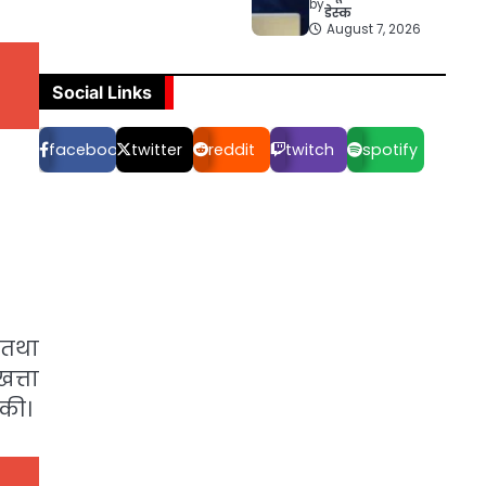
by
डेस्क
August 7, 2026
Social Links
facebook
twitter
reddit
twitch
spotify
ण तथा
खत्ता
 की।