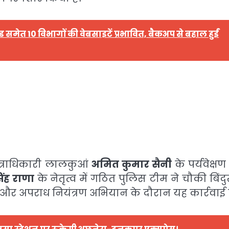
समेत 10 विभागों की वेबसाइटें प्रभावित, बैकअप से बहाल हुईं
्षेत्राधिकारी लालकुआं
अमित कुमार सैनी
के पर्यवेक्ष
ंह राणा
के नेतृत्व में गठित पुलिस टीम ने चौकी बिंदु
ग, गश्त और अपराध नियंत्रण अभियान के दौरान यह कार्रवाई