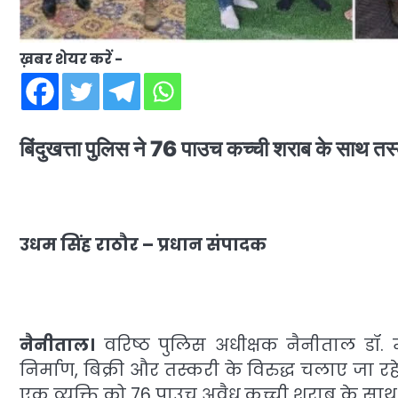
ख़बर शेयर करें -
बिंदुखत्ता पुलिस ने 76 पाउच कच्ची शराब के साथ त
उधम सिंह राठौर – प्रधान संपादक
नैनीताल।
वरिष्ठ पुलिस अधीक्षक नैनीताल डॉ. म
निर्माण, बिक्री और तस्करी के विरुद्ध चलाए जा 
एक व्यक्ति को 76 पाउच अवैध कच्ची शराब के साथ 