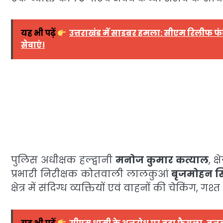
यह भी पढ़ें
उत्तराखंड में साइबर हमला: सीएम रिलीफ फंड 
सेवाएं।
पुलिस अधीक्षक हल्द्वानी
मनोज कुमार कत्याल
, क
प्रभारी निरीक्षक कोतवाली लालकुआं
बृजमोहन सि
क्षेत्र में संदिग्ध व्यक्तियों एवं वाहनों की चेकिं