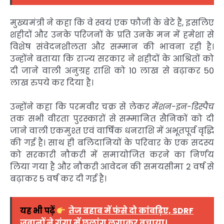
मुख्यमंत्री ने कहा कि वे स्वयं एक फौजी के बेटे हैं, इसलिए
शहीदों और उनके परिजनों के प्रति उनके मन में हमेशा से
विशेष संवेदनशीलता और सम्मान की भावना रही है।
उन्होंने बताया कि राज्य सरकार ने शहीदों के आश्रितों को
दी जाने वाली अनुग्रह राशि को 10 लाख से बढ़ाकर 50
लाख रुपये कर दिया है।
उन्होंने कहा कि परमवीर चक्र से लेकर
मेंशन-इन-डिस्पैच
तक सभी वीरता पुरस्कारों से सम्मानित सैनिकों को दी
जाने वाली एकमुश्त एवं वार्षिक धनराशि में अभूतपूर्व वृद्धि
की गई है। साथ ही बलिदानियों के परिवार के एक सदस्य
को सरकारी नौकरी में समायोजित करने का निर्णय
लिया गया है और नौकरी आवेदन की समयसीमा 2 वर्ष से
बढ़ाकर 5 वर्ष कर दी गई है।
यह भी पढ़ें
तेज बहाव में फंसे दो कांवड़िए, SDRF
जवानों ने गंगा में छलांग लगाकर बचाया।