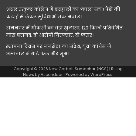
अटल उत्कृष्ट कॉलेज में बदहाली का ‘काला सच’! पेड़ों की
कटाई से लेकर सुविधाओं तक सवाल।
रामनगर में गौकशी का बड़ा खुलासा, 120 किलो प्रतिबंधित
मांस बरामद, दो आरोपी गिरफ्तार, दो फरार।
स्थापना दिवस पर जनसेवा का संदेश, युवा कांग्रेस ने
अस्पताल में बांटे फल और जूस।
Copyright © 2026
New Corbett Samachar (NCS)
| Rising
News by
Ascendoor
| Powered by
WordPress
.