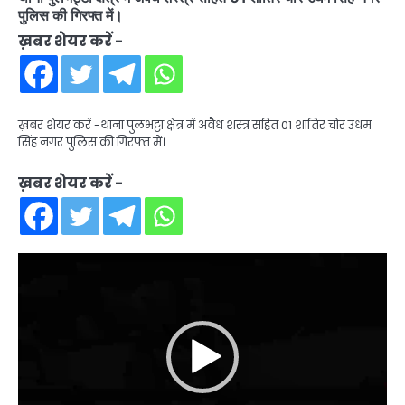
पुलिस की गिरफ्त में।
ख़बर शेयर करें -
ख़बर शेयर करें -थाना पुलभट्टा क्षेत्र में अवैध शस्त्र सहित 01 शातिर चोर उधम
सिंह नगर पुलिस की गिरफ्त में।…
ख़बर शेयर करें -
Video
Player