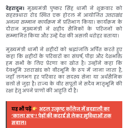
देहरादून।
मुख्यमंत्री पुष्कर सिंह धामी ने शुक्रवार को
सहस्त्रधारा रोड स्थित एक होटल में आयोजित
उत्तराखंड
अनन्य सम्मान कार्यक्रम
में प्रतिभाग किया। कार्यक्रम के
दौरान मुख्यमंत्री ने शहीद सैनिकों के परिजनों को
सम्मानित किया और उन्हें देश की असली धरोहर बताया।
मुख्यमंत्री धामी ने शहीदों को श्रद्धांजलि अर्पित करते हुए
कहा कि शहीदों के परिवारों का संघर्ष, पीड़ा और देशभक्ति
हम सभी के लिए प्रेरणा का स्रोत है। उन्होंने कहा कि
देवभूमि उत्तराखंड को वीरभूमि के रूप में जाना जाता है,
जहाँ लगभग हर परिवार का सदस्य सेना या अर्धसैनिक
बलों से जुड़ा है। राज्य के वीर सपूतों ने सदैव मातृभूमि की
रक्षा हेतु अपने प्राणों की आहुति दी है।
यह भी पढ़ें
अटल उत्कृष्ट कॉलेज में बदहाली का
‘काला सच’! पेड़ों की कटाई से लेकर सुविधाओं तक
सवाल।