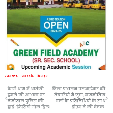
उत्तराखण्ड
ज़रा हटके
देहरादून
कैंची धाम में आतंकी
जिला प्रशासन एसआईआर की
Post
हमले की आशंका पर
तैयारियों में जुटा, राजनीतिक
navigation
नैनीताल पुलिस की
दलों के प्रतिनिधियों के साथ
हाई-इंटेंसिटी मॉक ड्रिल।
डीएम ने की बैठक।