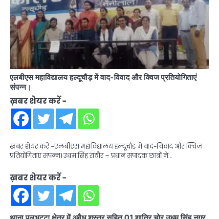
एलबीएस महाविद्यालय हल्दूचौड़ में वाद-विवाद और क्विज प्रतियोगिताएं
संपन्न।
ख़बर शेयर करें -
ख़बर शेयर करें -एलबीएस महाविद्यालय हल्दूचौड़ में वाद-विवाद और क्विज
प्रतियोगिताएं संपन्न। उधम सिंह राठौर – प्रधान संपादक छात्रों ने…
ख़बर शेयर करें -
थाना पुलभट्टा क्षेत्र में अवैध शस्त्र सहित 01 शातिर चोर उधम सिंह नगर