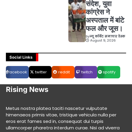
संदेश, युवा
कांग्रेस ने
अस्पताल में बांटे
फल और जूस।
by
न्यू कॉर्बेट समाचार डेस्क
August 9, 2026
Social Links
facebook
twitter
reddit
twitch
spotify
Rising News
Metus nostra platea taciti nascetur vulputate
himenaeos primis vitae, tristique vehicula nulla per
eros erat fames sed in, consequat dui turpis
ullamcorper pharetra interdum curae. Nisi ad viverra