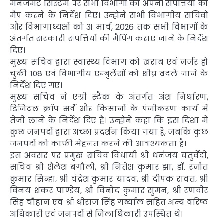
मैनेजमेंट सिस्टम पर सभी विभागों को अपनी संपत्तियों को
मैप करने के निर्देश दिए। उन्होंने सभी विभागीय सचिवों
और विभागाध्यक्षों को 31 मार्च, 2026 तक सभी विभागों के
अंतर्गत सरकारी संपत्तियों की मैपिंग कराए जाने के निर्देश
दिए।
मुख्य सचिव द्वारा स्वास्थ्य विभाग को खराब एवं जर्जर हो
चुकी 108 एवं विभागीय एम्बुलेंसों को शीघ्र बदले जाने के
निर्देश दिए गए।
मुख्य सचिव ने एग्री स्टैक के अंतर्गत अंश निर्धारण,
डिजिटल क्रॉप सर्वे और किसानों के पंजीकरण कार्य में
तेजी लाने के निर्देश दिए हैं। उन्होंने कहा कि इस दिशा में
कुछ जनपदों द्वारा अच्छा प्रदर्शन किया गया है, जबकि कुछ
जनपदों को काफी मेहनत करने की आवश्यकता है।
इस अवसर पर प्रमुख सचिव विधायी श्री धनंजय चतुर्वेदी,
सचिव श्री शैलेश बगौली, श्री नितेश कुमार झा, डॉ. रंजीत
कुमार सिन्हा, श्री चंद्रेश कुमार यादव, श्री दीपक रावत, श्री
विनय शंकर पाण्डेय, श्री विनोद कुमार सुमन, श्री रणवीर
सिंह चौहान एवं श्री धीराज सिंह गर्ब्याल सहित अन्य वरिष्ठ
अधिकारी एवं जनपदों से जिलाधिकारी उपस्थित थे।