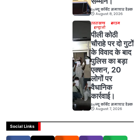
सम्मान।
by
न्यू कॉर्बेट समाचार डेस्क
August 8, 2026
उत्तराखण्ड
क्राइम
हल्द्वानी
पीली कोठी
चौराहे पर दो गुटों
के विवाद के बाद
पुलिस का बड़ा
एक्शन, 20
लोगों पर
वैधानिक
कार्रवाई।
by
न्यू कॉर्बेट समाचार डेस्क
August 7, 2026
Social Links