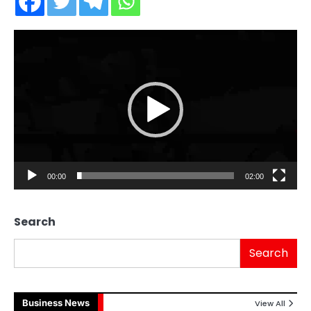
Video
Player
00:00
02:00
Search
Search
Business News
View All