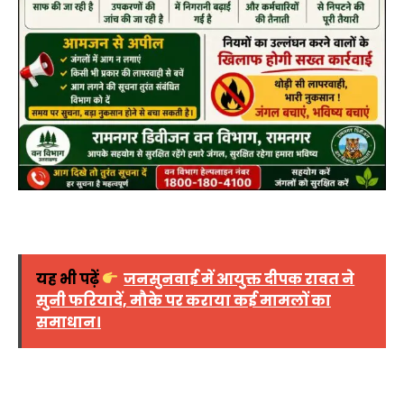
यह भी पढ़ें
जनसुनवाई में आयुक्त दीपक रावत ने
सुनी फरियादें, मौके पर कराया कई मामलों का
समाधान।