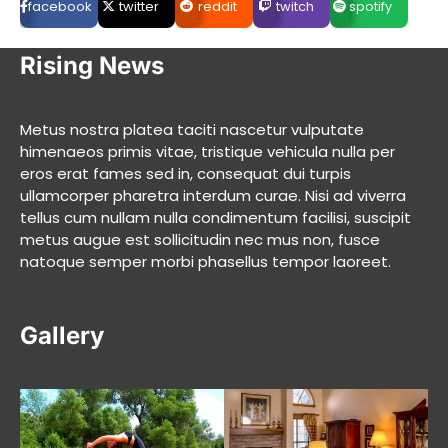
facebook
twitter
reddit
twitch
spotify
Rising News
Metus nostra platea taciti nascetur vulputate
himenaeos primis vitae, tristique vehicula nulla per
eros erat fames sed in, consequat dui turpis
ullamcorper pharetra interdum curae. Nisi ad viverra
tellus cum nullam nulla condimentum facilisi, suscipit
metus augue est sollicitudin nec mus non, fusce
natoque semper morbi phasellus tempor laoreet.
Gallery