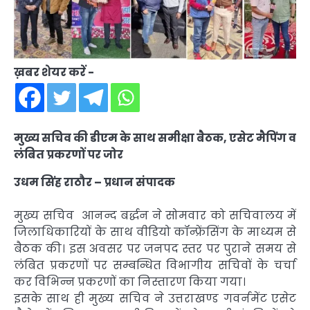
ख़बर शेयर करें -
मुख्य सचिव की डीएम के साथ समीक्षा बैठक, एसेट मैपिंग व
लंबित प्रकरणों पर जोर
उधम सिंह राठौर – प्रधान संपादक
मुख्य सचिव आनन्द बर्द्धन ने सोमवार को सचिवालय में
जिलाधिकारियों के साथ वीडियो कॉन्फ्रेंसिंग के माध्यम से
बैठक की। इस अवसर पर जनपद स्तर पर पुराने समय से
लंबित प्रकरणों पर सम्बन्धित विभागीय सचिवों के चर्चा
कर विभिन्न प्रकरणों का निस्तारण किया गया।
इसके साथ ही मुख्य सचिव ने उत्तराखण्ड गवर्नमेंट एसेट