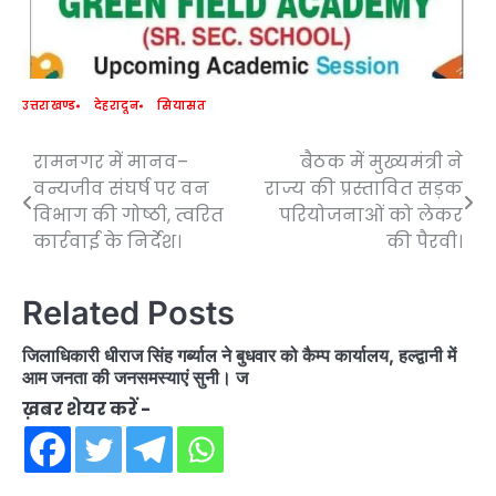
उत्तराखण्ड
देहरादून
सियासत
रामनगर में मानव–
बैठक में मुख्यमंत्री ने
Post
वन्यजीव संघर्ष पर वन
राज्य की प्रस्तावित सड़क
navigation
विभाग की गोष्ठी, त्वरित
परियोजनाओं को लेकर
कार्रवाई के निर्देश।
की पैरवी।
Related Posts
जिलाधिकारी धीराज सिंह गर्ब्याल ने बुधवार को कैम्प कार्यालय, हल्द्वानी में
आम जनता की जनसमस्याएं सुनी। ज
ख़बर शेयर करें -