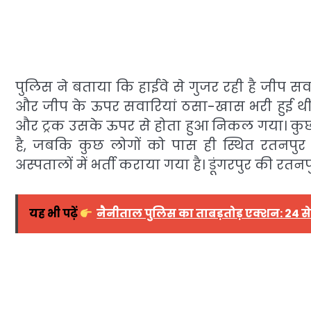
पुलिस ने बताया कि हाईवे से गुजर रही है जीप सवा
और जीप के ऊपर सवारियां ठसा-खास भरी हुई थी ।
और ट्रक उसके ऊपर से होता हुआ निकल गया। कुछ लो
है, जबकि कुछ लोगों को पास ही स्थित रतनपुर बॉर
अस्पतालों में भर्ती कराया गया है। डूंगरपुर की र
यह भी पढ़ें
नैनीताल पुलिस का ताबड़तोड़ एक्शन: 24 से