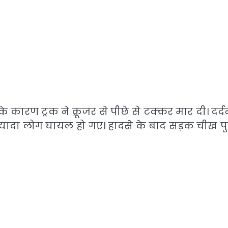
े कारण ट्रक ने क्रूजर से पीछे से टक्कर मार दी। दर्
 ज्यादा लोग घायल हो गए। हादसे के बाद सड़क चीख प