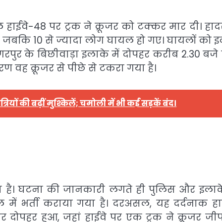
ल हाईवे-48 पर ट्रक ने क्रूजर को टक्कर मार दी। हादस
ई, जबकि 10 से ज्यादा लोग घायल हो गए। घायलों को 
ूंगरपुर के बिछीवाड़ा इलाके में दोपहर करीब 2.30 बजे 
ण वह क्रूजर से पीछे से टकरा गया है।
रियों की बढ़ीं मुश्किलें; चमोली में भी कई सड़कें बंद।
ना है। घटना की जानकारी लगते ही पुलिस और इलाक
ाल में भर्ती कराया गया है। दरअसल, यह दर्दनाक ह
वार दोपहर हुआ, जहां हाईवे पर एक ट्रक ने क्रूजर जी