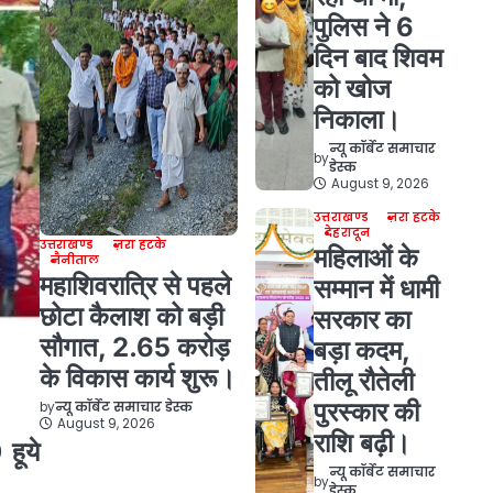
पुलिस ने 6
दिन बाद शिवम
को खोज
निकाला।
न्यू कॉर्बेट समाचार
by
डेस्क
August 9, 2026
उत्तराखण्ड
ज़रा हटके
देहरादून
उत्तराखण्ड
ज़रा हटके
महिलाओं के
नैनीताल
महाशिवरात्रि से पहले
सम्मान में धामी
छोटा कैलाश को बड़ी
सरकार का
सौगात, 2.65 करोड़
बड़ा कदम,
के विकास कार्य शुरू।
तीलू रौतेली
पुरस्कार की
by
न्यू कॉर्बेट समाचार डेस्क
August 9, 2026
राशि बढ़ी।
हूये
न्यू कॉर्बेट समाचार
by
डेस्क