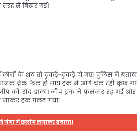
ी तरह से बिखर गई।
ोगों के शव तो टुकड़े-टुकड़े हो गए। पुलिस ने बताय
ानक ब्रेक फेल हो गए। ट्रक ने आगे चल रही कुछ गाड़
प को रौंद डाला। जीप ट्रक में फंसकर रह गई और 
 जाकर ट्रक पलट गया।
ं ने गंगा में छलांग लगाकर बचाया।