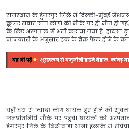
राजस्थान के डूंगरपुर जिले में दिल्ली-मुंबई नेशन
क्रूजर सवार सात लोगों की मौके पर ही मौत हो ग
के लिए अस्पताल में भर्ती कराया गया है। हादसा ड
जानकारी के अनुसार ट्रक के ब्रेक फेल होने के कार
यह भी पढ़ें
भूस्खलन से यमुनोत्री हाईवे बेहाल, कांवड़ यात्
वहीं दस से ज्यादा लोग घायल हुए होने की सूच
जनप्रतिनिधि मौके पर पहुंचे। घायलों को अस्पत
डूंगरपुर जिले के बिछीवाड़ा थाना इलाके में रवि