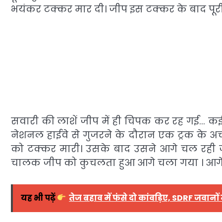
भयंकर टक्कर मार दी। जीप इस टक्कर के बाद पूर
सवारी की लाशें जीप में ही चिपक कर रह गई… कई ल
नेशनल हाईवे से गुजरने के दौरान एक ट्रक के अच
को टक्कर मारी। उसके बाद उसने आगे चल रही जी
चालक जीप को कुचलता हुआ आगे चला गया । आगे
यह भी पढ़ें
तेज बहाव में फंसे दो कांवड़िए, SDRF जवानो