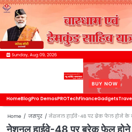
Skip
Sunday, Aug 09, 2026
to
content
Home
Blog
Pro Demos
PRO
Tech
Finance
Gadgets
Trave
Home
जसपुर
नेशनल हाईवे-48 पर ब्रेक फेल होने के क
नेशनल हाईवे-48 पर ब्रेक फेल होने 