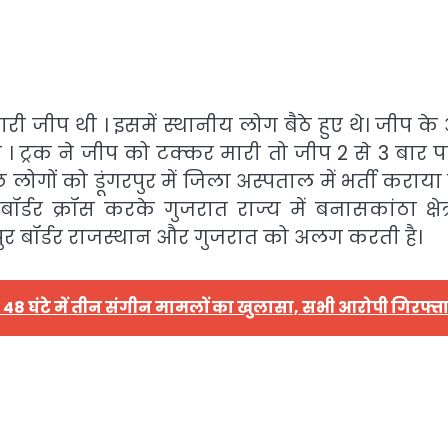
री जीप थी । इसमें स्थानीय लोग बैठे हुए थे। जीप के 
 ट्रक ने जीप को टक्कर मारी तो जीप 2 से 3 बार 
गों को डूंगरपुर में जिला अस्पताल में भर्ती कराया
्डर क्रॉस करके गुजरात राज्य में बनासकांठा क्षेत्
तनपुर बॉर्डर राजस्थान और गुजरात को अलग करती है।
 48 घंटे में तीन संगीन मामलों का खुलासा, सभी आरोपी गिरफ्त