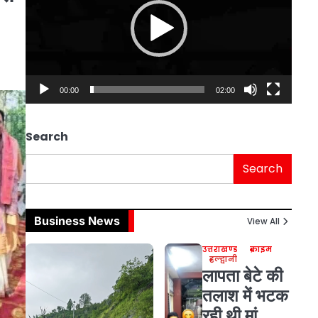
00:00
02:00
Search
Search
Business News
View All
उत्तराखण्ड
क्राइम
हल्द्वानी
लापता बेटे की
तलाश में भटक
रही थी मां,