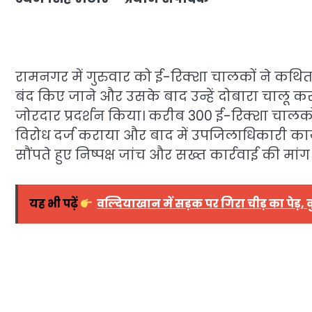
रामनगर में गुरुवार को ई-रिक्शा चालकों ने कथित 
बंद किए जाने और उसके बाद उन्हें दोबारा चालू क
जोरदार प्रदर्शन किया। करीब 300 ई-रिक्शा चालकों
विरोध दर्ज कराया और बाद में उपजिलाधिकारी का
सौंपते हुए निष्पक्ष जांच और सख्त कार्रवाई की मांग
यह भी पढ़ें
वल्दियाखान में सड़क पर गिरा चीड़ का पेड़, 