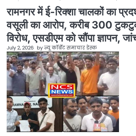
रामनगर में ई-रिक्शा चालकों का प्र
वसूली का आरोप, करीब 300 टुकटुक
विरोध, एसडीएम को सौंपा ज्ञापन, जा
July 2, 2026
by
न्यू कॉर्बेट समाचार डेस्क