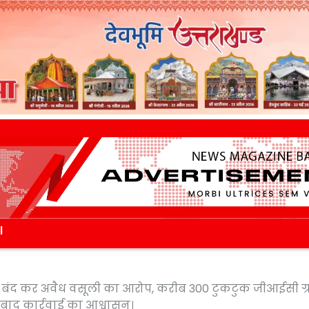
l
ाहन बंद कर अवैध वसूली का आरोप, करीब 300 टुकटुक जीआईसी ग्र
े बाद कार्रवाई का आश्वासन।