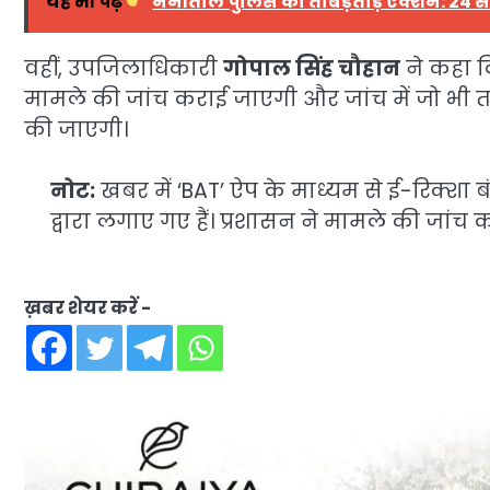
यह भी पढ़ें
नैनीताल पुलिस का ताबड़तोड़ एक्शन: 24 से
वहीं, उपजिलाधिकारी
गोपाल सिंह चौहान
ने कहा कि
मामले की जांच कराई जाएगी और जांच में जो भी त
की जाएगी।
नोट:
खबर में ‘BAT’ ऐप के माध्यम से ई-रिक्शा
द्वारा लगाए गए हैं। प्रशासन ने मामले की जांच 
ख़बर शेयर करें -