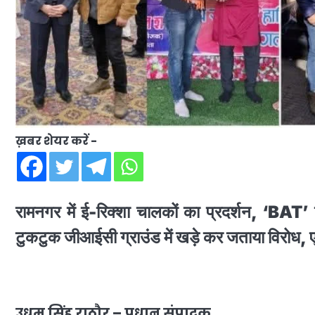
ख़बर शेयर करें -
रामनगर में ई-रिक्शा चालकों का प्रदर्शन, ‘BA
टुकटुक जीआईसी ग्राउंड में खड़े कर जताया विरोध, ए
उधम सिंह राठौर – प्रधान संपादक