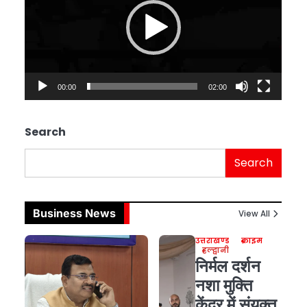
00:00
02:00
Search
Search
Business News
View All
उत्तराखण्ड
क्राइम
हल्द्वानी
निर्मल दर्शन
नशा मुक्ति
केंद्र में संयुक्त