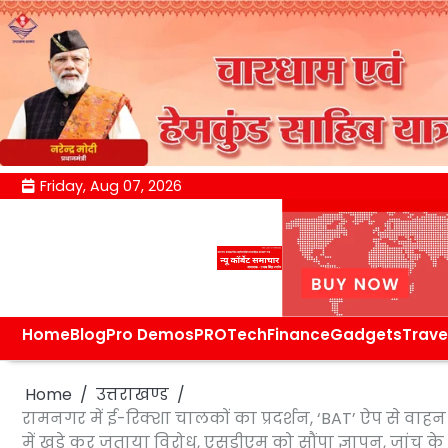
Skip
Friday, Aug 07, 2026
to
content
Home
Blog
Pro Demos
PRO
Tech
Finance
Gadgets
Trave
Home
उत्तराखण्ड
रामनगर में ई-रिक्शा चालकों का प्रदर्शन, ‘BAT’ ऐप से व
में खड़े कर जताया विरोध, एसडीएम को सौंपा ज्ञापन, जांच क