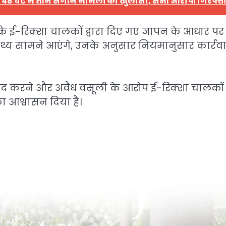
 48 घंटे में तीन संगीन मामलों का खुलासा, सभी आरोपी गिरफ्त
 ई-रिक्शा चालकों द्वारा दिए गए ज्ञापन के आधार पर प
थ्य सामने आएंगे, उनके अनुसार नियमानुसार कार्रव
 बंद करने और अवैध वसूली के आरोप ई-रिक्शा चालकों
का आश्वासन दिया है।