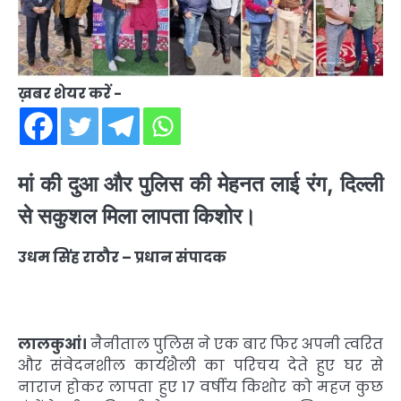
ख़बर शेयर करें -
मां की दुआ और पुलिस की मेहनत लाई रंग, दिल्ली
से सकुशल मिला लापता किशोर।
उधम सिंह राठौर – प्रधान संपादक
लालकुआं।
नैनीताल पुलिस ने एक बार फिर अपनी त्वरित
और संवेदनशील कार्यशैली का परिचय देते हुए घर से
नाराज होकर लापता हुए 17 वर्षीय किशोर को महज कुछ