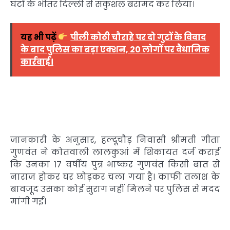
घंटों के भीतर दिल्ली से सकुशल बरामद कर लिया।
यह भी पढ़ें
पीली कोठी चौराहे पर दो गुटों के विवाद
के बाद पुलिस का बड़ा एक्शन, 20 लोगों पर वैधानिक
कार्रवाई।
जानकारी के अनुसार, हल्दूचौड़ निवासी श्रीमती गीता
गुणवंत ने कोतवाली लालकुआं में शिकायत दर्ज कराई
कि उनका 17 वर्षीय पुत्र भाष्कर गुणवंत किसी बात से
नाराज होकर घर छोड़कर चला गया है। काफी तलाश के
बावजूद उसका कोई सुराग नहीं मिलने पर पुलिस से मदद
मांगी गई।