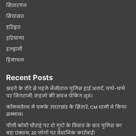
सितारगंज
सियासत
हरिद्वार
हरियाणा
हल्द्वानी
हिमाचल
Recent Posts
खड़गे के दौरे से पहले नैनीताल पुलिस हाई अलर्ट, चप्पे-चप्पे
पर निगरानी; वाहनों की सघन चेकिंग शुरू।
कॉमनवेल्थ में चमके उत्तराखंड के सितारे, CM धामी ने किया
सम्मान।
पीली कोठी चौराहे पर दो गुटों के विवाद के बाद पुलिस का
बड़ा एक्शन, 20 लोगों पर वैधानिक कार्रवाई।