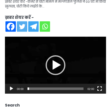
ख़बर शेयर करें -कमरे से चोरी मामले में मल्लीताल पुलिस ने 03 घंटे में किया
खुलासा, चोरी किये लाईटों के…
ख़बर शेयर करें -
Video
Player
00:00
02:00
Search