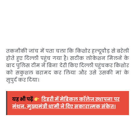
तकनीकी जांच में पता चला कि किशोर हल्दूचौड़ से बरेली
होते हुए दिल्ली पहुंच गया है। सटीक लोकेशन मिलने के
बाद पुलिस टीम ने बिना देरी किए दिल्ली पहुंचकर किशोर
को सकुशल बरामद कर लिया और उसे उसकी मां के
सुपुर्द कर दिया।
यह भी पढ़ें
टिहरी में मेडिकल कॉलेज स्थापना पर
मंथन, मुख्यमंत्री धामी ने दिए सकारात्मक संकेत।