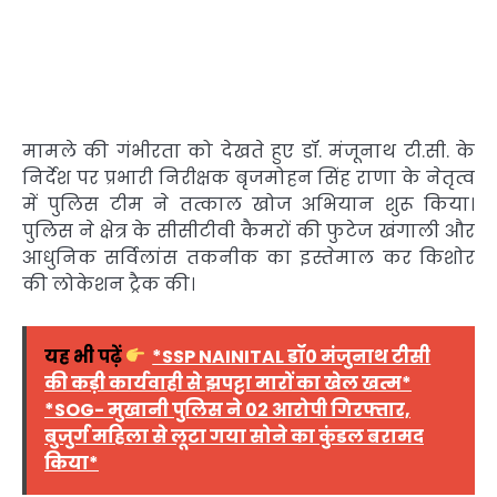
मामले की गंभीरता को देखते हुए डॉ. मंजूनाथ टी.सी. के
निर्देश पर प्रभारी निरीक्षक बृजमोहन सिंह राणा के नेतृत्व
में पुलिस टीम ने तत्काल खोज अभियान शुरू किया।
पुलिस ने क्षेत्र के सीसीटीवी कैमरों की फुटेज खंगाली और
आधुनिक सर्विलांस तकनीक का इस्तेमाल कर किशोर
की लोकेशन ट्रैक की।
यह भी पढ़ें
*SSP NAINITAL डॉ0 मंजुनाथ टीसी
की कड़ी कार्यवाही से झपट्टा मारों का खेल खत्म*
*SOG- मुखानी पुलिस ने 02 आरोपी गिरफ्तार,
बुजुर्ग महिला से लूटा गया सोने का कुंडल बरामद
किया*