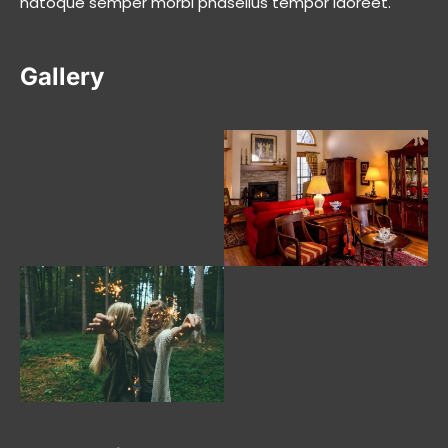
natoque semper morbi phasellus tempor laoreet.
Gallery