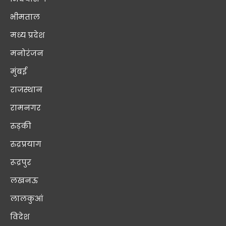
भीमताल
मध्य प्रदेश
मनोरंजन
मुंबई
राजस्थान
रामनगर
रुड़की
रुद्रप्रयाग
रूद्रपुर
लखनऊ
लालकुआं
विदेश