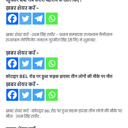
पहुंचकर बाबा नीब करौरी महाराज के दर्शन किए।
ख़बर शेयर करें -
ख़बर शेयर करें -उधम सिंह राठौर – प्रधान सम्पादक राजभवन नैनीताल
राज्यपाल लेफ्टिनेंट जनरल गुरमीत सिंह (से नि) ने शुक्रवार…
ख़बर शेयर करें -
कोटद्वार BEL रोड पर हुआ सड़क हादसा तीन लोगों की मौके पर मौत
ख़बर शेयर करें -
ख़बर शेयर करें -कोटद्वार BEL रोड पर हुआ सड़क हादसा तीन लोगों की मौके पर
मौत। उधम सिंह राठौर…