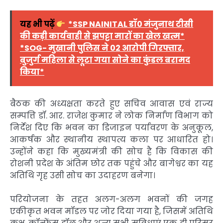
यह भी पढ़ें
*SSP NAINITAL डॉ0 मंजुनाथ टीसी
की कड़ी कार्यवाही से झपट्टा मारों का खेल खत्म*
*SOG- मुखानी पुलिस ने 02 आरोपी गिरफ्तार,
बुजुर्ग महिला से लूटा गया सोने का कुंडल बरामद
किया*
बैठक की अध्यक्षता करते हुए सचिव आवास एवं राज्य
सम्पत्ति डॉ. आर. राजेश कुमार ने लोक निर्माण विभाग को
निर्देश दिए कि भवन का डिजाइन पर्यावरण के अनुकूल,
आकर्षक और स्थानीय स्थापत्य कला पर आधारित हो।
उन्होंने कहा कि मुख्यमंत्री की सोच है कि विकास की
रोशनी प्रदेश के अंतिम छोर तक पहुंचे और बागेश्वर का यह
अतिथि गृह उसी सोच का उदाहरण बनेगा।
परियोजना के तहत अलग-अलग भवनों की जगह
एकीकृत भवन मॉडल पर जोर दिया गया है, जिसमें अतिथि