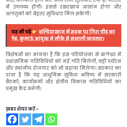
कक्ष, कॉन्फ्रेंस हॉल और अन्य सभी सुविधाएं एक ही परिसर
में उपलब्ध होंगी। इससे रखरखाव आसान होगा और
आगंतुकों को बेहतर सुविधाएं मिल सकेंगी।
यह भी पढ़ें
वल्दियाखान में सड़क पर गिरा चीड़ का
पेड़, कुमाऊं आयुक्त ने मौके से संभाली व्यवस्था।
विशेषज्ञों का मानना है कि इस परियोजना से बागेश्वर में
प्रशासनिक गतिविधियों को नई गति मिलेगी, वहीं पर्यटन
और स्थानीय रोजगार को भी बढ़ावा मिलेगा। सरकार का
दावा है कि यह आधुनिक सुविधा भविष्य में सरकारी
बैठकों, कार्यक्रमों और क्षेत्रीय विकास गतिविधियों का
प्रमुख केंद्र बनेगी।
ख़बर शेयर करें -