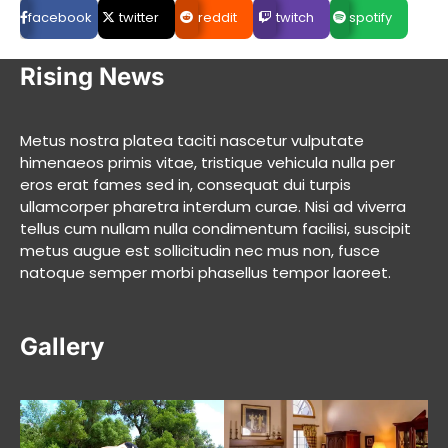
facebook
twitter
reddit
twitch
spotify
Rising News
Metus nostra platea taciti nascetur vulputate
himenaeos primis vitae, tristique vehicula nulla per
eros erat fames sed in, consequat dui turpis
ullamcorper pharetra interdum curae. Nisi ad viverra
tellus cum nullam nulla condimentum facilisi, suscipit
metus augue est sollicitudin nec mus non, fusce
natoque semper morbi phasellus tempor laoreet.
Gallery