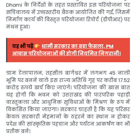
Dhami
के निर्देशों के तहत प्रस्तावित इस परियोजना पर
सचिवालय में उच्चस्तरीय बैठक आयोजित की गई, जिसमें
निर्माण कार्य की विस्तृत परियोजना रिपोर्ट (डीपीआर) पर
मंथन हुआ।
यह भी पढ़ें
धामी सरकार का बड़ा फैसला, PM
आवास परियोजनाओं की होगी नियमित निगरानी।
ग्राम टेलापालन, तहसील बागेश्वर में लगभग 45 नाली
भूमि पर बनने वाले इस राज्य अतिथि गृह पर करीब 17.52
करोड़ रुपये खर्च किए जाएंगे। परियोजना की खास बात
यह होगी कि भवन को उत्तराखंड की पारंपरिक पहाड़ी
वास्तुकला और आधुनिक सुविधाओं के मिश्रण के रूप में
विकसित किया जाएगा। सरकार चाहती है कि यह परिसर
केवल सरकारी मेहमानों के ठहरने का स्थान न होकर
प्रदेश की सांस्कृतिक पहचान और पर्यटन आकर्षण का भी
प्रतीक बने।