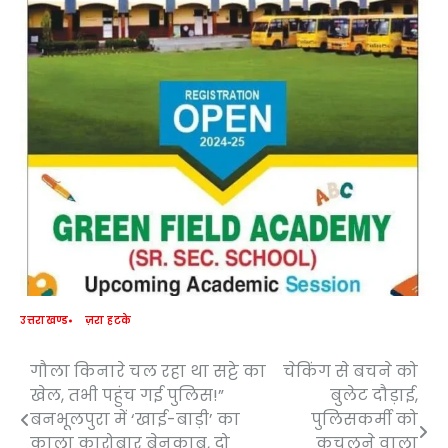
उत्तराखण्ड
ज़रा हटके
गौला किनारे चल रहा था सट्टे का
चेकिंग से बचने को
Post
खेल, तभी पहुंच गई पुलिस!”
बुलेट दौड़ाई,
navigation
बनभूलपुरा में ‘खाई-बाड़ी’ का
पुलिसकर्मी को
काला कारोबार बेनकाब, दो
कुचलने वाला