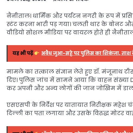
नैनीताल। धार्मिक और पर्यटन नगरी के रूप में प्रसिद्
स्टंट करना भारी पड़ गया। चलती थार के बोनट और 
वीडियो सोशल मीडिया पर वायरल होते ही नैनीता
यह भी पढ़ें
अवैध जुआ-सट्टे पर पुलिस का शिकंजा, ताश के
मामले का तत्काल संज्ञान लेते हुए
डॉ. मंजूनाथ टी
दिए। पुलिस जांच में सामने आया कि वाहन संख्
कर अपनी और अन्य लोगों की जान जोखिम में डाल
एसएसपी के निर्देश पर यातायात निरीक्षक
महेश चंद
दिल्ली का पता लगाया और उसके विरुद्ध मोटर व