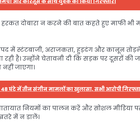
 तमंचा और कारतूस के साथ युवक को किया गिरफ्तार।
ी हरकत दोबारा न करने की बात कहते हुए माफी भी म
 में स्टंटबाजी, अराजकता, हुड़दंग और कानून तोड़न
ही है। उन्होंने चेतावनी दी कि सड़क पर दूसरों की 
 नहीं जाएगा।
 48 घंटे में तीन संगीन मामलों का खुलासा, सभी आरोपी गिरफ्त
 यातायात नियमों का पालन करें और सोशल मीडिया प
े में न डालें।