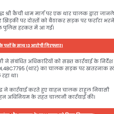
ध श्री
कैची धाम
मार्ग पर एक थार चालक द्वारा जानल
खिड़की पर दोस्तों को बैठाकर सड़क पर फर्राटा भरन
ल पुलिस हरकत में आ गई।
 पत्तों के साथ 13 आरोपी गिरफ्तार।
सी
ने संबंधित अधिकारियों को सख्त कार्रवाई के निर्देश
या DL4BC7795 (थार) का चालक सड़क पर खतरनाक स्ट
 रहा था।
्र
ने कार्रवाई करते हुए वाहन चालक राहुल निवासी
ाहन अधिनियम के तहत चालानी कार्रवाई की।