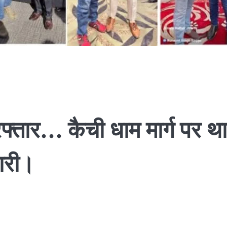
फ्तार… कैची धाम मार्ग पर थ
ारी।