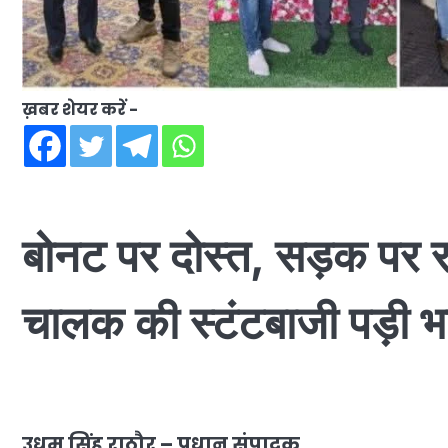
ख़बर शेयर करें -
बोनट पर दोस्त, सड़क पर र
चालक की स्टंटबाजी पड़ी भ
उधम सिंह राठौर – प्रधान संपादक