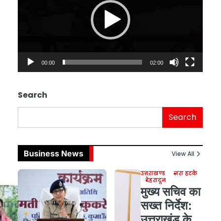
00:00
02:00
Search
Search
Business News
View All
उत्तराखण्ड
ज़रा हटके
देहरादून
मुख्य सचिव का
सख्त निर्देश:
उत्तराखंड के