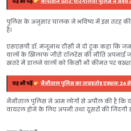
यह भी पढ़ें
ऑपरेशन प्रहार: चोरगलिया पुलिस ने अवैध
पुलिस के अनुसार चालक ने भविष्य में इस तरह क
है।
एसएसपी डॉ. मंजूनाथ टीसी ने दो टूक कहा कि जनपद
वालों के खिलाफ जीरो टॉलरेंस की नीति अपनाई जा र
खतरे में डालने वालों को किसी भी कीमत पर बख्शा
यह भी पढ़ें
नैनीताल पुलिस का ताबड़तोड़ एक्शन: 24 से
नैनीताल पुलिस ने आम लोगों से अपील की है कि
वायरल होने के लिए अपनी तथा दूसरों की जिंदगी खतर