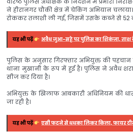
वरिष्ठ पुलिस अधीक्षक के निर्देशन में प्रभारी निरीक्
ने हीरानगर चौकी क्षेत्र में चेकिंग अभियान चला
रोककर तलाशी ली गई, जिसमें उसके कब्जे से 52 क्
यह भी पढ़ें
अवैध जुआ-सट्टे पर पुलिस का शिकंजा, ताश के
पुलिस के अनुसार गिरफ्तार अभियुक्त की पहचान मन
थाना मुखानी के रूप में हुई है। पुलिस ने अवैध शर
सीज कर दिया है।
अभियुक्त के खिलाफ आबकारी अधिनियम की धारा
जा रही है।
यह भी पढ़ें
एसी फटने से धधका लिकर किला, फायर टीम 