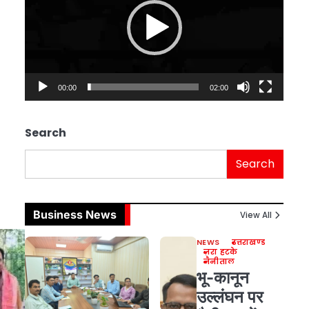
00:00
02:00
Search
Search
Business News
View All
NEWS
उत्तराखण्ड
ज़रा हटके
नैनीताल
भू-कानून
उल्लंघन पर