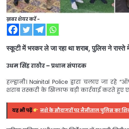
ख़बर शेयर करें -
स्कूटी में भरकर ले जा रहा था शराब, पुलिस ने रास्ते 
उधम सिंह राठौर – प्रधान संपादक
हल्द्वानी।
Nainital Police
द्वारा चलाए जा रहे “ऑ
शराब तस्करी के खिलाफ बड़ी कार्रवाई करते हुए 
यह भी पढ़ें
नशे के सौदागरों पर नैनीताल पुलिस का शिक