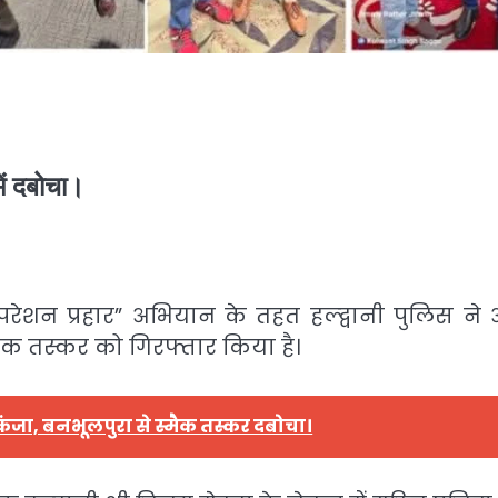
में दबोचा।
परेशन प्रहार” अभियान के तहत हल्द्वानी पुलिस ने 
एक तस्कर को गिरफ्तार किया है।
ंजा, बनभूलपुरा से स्मैक तस्कर दबोचा।