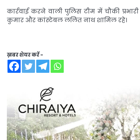
कार्रवाई करने वाली पुलिस टीम में चौकी प्रभार
कुमार और कांस्टेबल ललित नाथ शामिल रहे।
ख़बर शेयर करें -