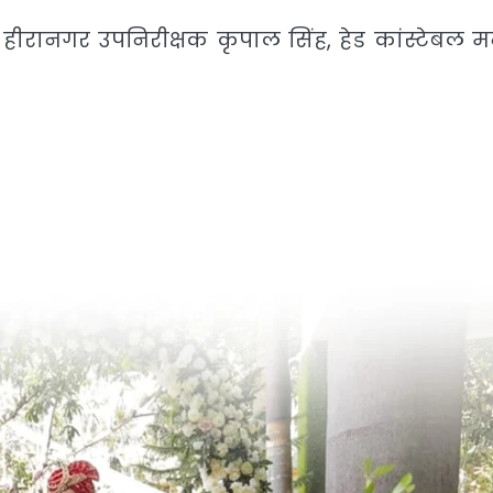
ी हीरानगर उपनिरीक्षक कृपाल सिंह, हेड कांस्टेबल 