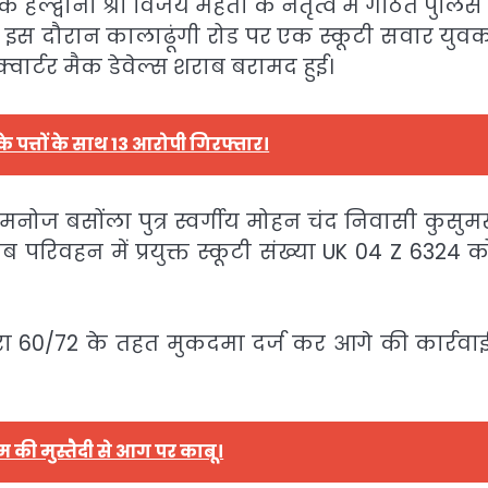
षक हल्द्वानी श्री विजय मेहता के नेतृत्व में गठित पुलि
या। इस दौरान कालाढूंगी रोड पर एक स्कूटी सवार युव
वार्टर मैक डेवेल्स शराब बरामद हुई।
 पत्तों के साथ 13 आरोपी गिरफ्तार।
ोज बसोंला पुत्र स्वर्गीय मोहन चंद निवासी कुसुमखे
ाब परिवहन में प्रयुक्त स्कूटी संख्या UK 04 Z 6324 
 60/72 के तहत मुकदमा दर्ज कर आगे की कार्रवा
की मुस्तैदी से आग पर काबू।