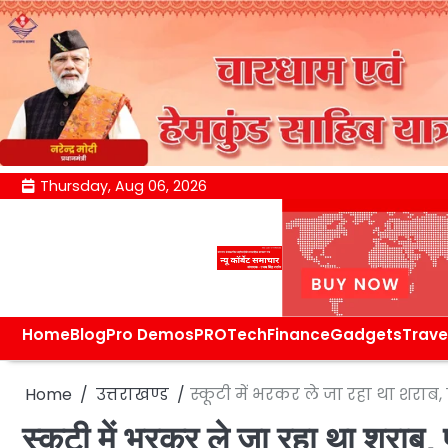
Skip
Thursday, Aug 06, 2026
to
content
Home
Blog
Pro Demos
PRO
Tech
Finance
Gadgets
Trave
Home
उत्तराखण्ड
स्कूटी में भरकर ले जा रहा था शराब, प
स्कूटी में भरकर ले जा रहा था शराब, प