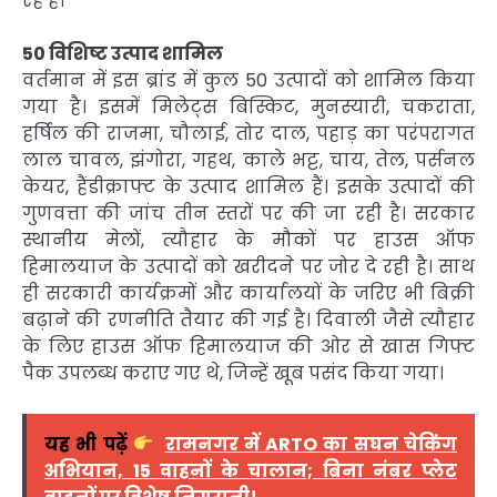
रहे हैं।
50 विशिष्ट उत्पाद शामिल
वर्तमान में इस ब्रांड में कुल 50 उत्पादों को शामिल किया
गया है। इसमें मिलेट्स बिस्किट, मुनस्यारी, चकराता,
हर्षिल की राजमा, चौलाई, तोर दाल, पहाड़ का परंपरागत
लाल चावल, झंगोरा, गहथ, काले भट्ट, चाय, तेल, पर्सनल
केयर, हैंडीक्राफ्ट के उत्पाद शामिल हैं। इसके उत्पादों की
गुणवत्ता की जांच तीन स्तरों पर की जा रही है। सरकार
स्थानीय मेलों, त्यौहार के मौकों पर हाउस ऑफ
हिमालयाज के उत्पादों को खरीदने पर जोर दे रही है। साथ
ही सरकारी कार्यक्रमों और कार्यालयों के जरिए भी बिक्री
बढ़ाने की रणनीति तैयार की गई है। दिवाली जैसे त्यौहार
के लिए हाउस ऑफ हिमालयाज की ओर से खास गिफ्ट
पैक उपलब्ध कराए गए थे, जिन्हें खूब पसंद किया गया।
यह भी पढ़ें
रामनगर में ARTO का सघन चेकिंग
अभियान, 15 वाहनों के चालान; बिना नंबर प्लेट