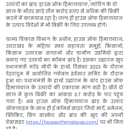
उत्पादों का ब्रांड ‘हाउस ऑफ हिमालयाज’, लांचिंग के दो
साल के भीतर साढ़े तीन करोड़ रुपए से अधिक की बिक्री
करने में कामयाब रहा है। जल्द ही हाउस ऑफ हिमालयाज
के उत्पाद विदेशों में भी बिक्री के लिए उपलब्ध होंगे।
ग्राम्य विकास विभाग के अधीन, हाउस ऑफ हिमालयाज,
उत्तराखंड के महिला स्वयं सहायता समूहों, किसानों,
किसान उत्पादक संगठनों और ग्रामीण उद्यमियों द्वारा
बनाए गए उत्पादों का कॉमन ब्रांड है। इसका उद्घाटन खुद
प्रधानमंत्री नरेंद्र मोदी के हाथों, दिसंबर 2023 के दौरान
देहरादून में आयोजित ग्लोबल इंवेस्टर समिट के दौरान
हुआ था। प्रधानमंत्री के हाथों उद्घाटन के बाद हाउस ऑफ
हिमालयाज के उत्पादों की एकाएक मांग बढ़ी है। बीते दो
साल में कुल बिक्री का आंकड़ा 3.7 करोड़ के पार पहुंच
गया है। अब हाउस ऑफ हिमालयाज ब्रांड के उत्पाद
ऑफलाइन के साथ ही ई कॉमर्स साइट जियो मार्ट, अमेज़न,
ब्लिंकिट, बिग बास्केट और ब्रांड की खुद की अपनी
वेबासइट
https://houseofhimalayas.com/
पर भी मिल