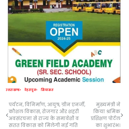
उत्तराखण्ड
देहरादून
सियासत
पर्यटन, विनिर्माण, आयुष, ग्रीन एनर्जी,
मुख्यमंत्री ने
Post
कौशल विकास, रोजगार और शहरी
किया श्रमिक
navigation
अवसंरचना से राज्य के समावेशी व
प्रशिक्षण पोर्टल
सतत विकास को मिलेगी नई गति
का शुभारंभ।