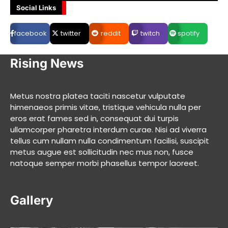
Social Links
facebook
twitter
reddit
twitch
spotify
Rising News
Metus nostra platea taciti nascetur vulputate
himenaeos primis vitae, tristique vehicula nulla per
eros erat fames sed in, consequat dui turpis
ullamcorper pharetra interdum curae. Nisi ad viverra
tellus cum nullam nulla condimentum facilisi, suscipit
metus augue est sollicitudin nec mus non, fusce
natoque semper morbi phasellus tempor laoreet.
Gallery