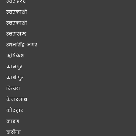
उत्तर प्रदेश
उत्तरकाशी
उत्तरकाशी
उत्तराखण्ड
उधमसिंह-नगर
ऋषिकेश
कानपुर
काशीपुर
किच्छा
केदारनाथ
कोटद्वार
क्राइम
खटीमा