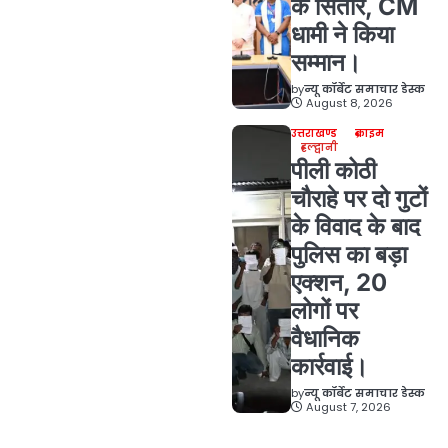
के सितारे, CM
धामी ने किया
सम्मान।
by
न्यू कॉर्बेट समाचार डेस्क
August 8, 2026
उत्तराखण्ड
क्राइम
हल्द्वानी
पीली कोठी
चौराहे पर दो गुटों
के विवाद के बाद
पुलिस का बड़ा
एक्शन, 20
लोगों पर
वैधानिक
कार्रवाई।
by
न्यू कॉर्बेट समाचार डेस्क
August 7, 2026