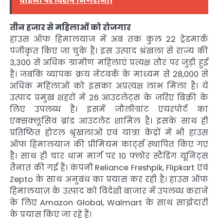
वाहनों पर विशेष निगरानी।
तीन हजार से महिलाओं को रोजगार
हाउस ऑफ हिमालयाज में अब तक कुल 22 ट्रेडमार्क
पंजीकृत किए जा चुके हैं। इस उत्पाद श्रंखला से राज्य की
3,300 से अधिक ग्रामीण महिलाएं प्रत्यक्ष तौर पर जुड़ी हुई
हैं। जबकि व्यापक क्रय नेटवर्क के माध्यम से 28,000 से
अधिक महिलाओं को इसका अप्रत्यक्ष लाभ मिला है। ये
उत्पाद प्रमुख शहरों में 26 आउटलेट्स के जरिए बिक्री के
लिए उपलब्ध हैं। इसमें जौलीग्रांट एयरपोर्ट का
एक्सक्लूसिव ब्रांड आउटलेट शामिल है। इसके साथ ही
प्रतिष्ठित होटल श्रृंखलाओं एवं यात्रा केंद्रों में भी हाउस
ऑफ हिमालयाज की प्रीमियम कार्ट्स स्थापित किए गए
हैं। साथ ही चार धाम मार्ग पर 10 फ्लोर स्टैंडिंग यूनिट्स
तैनात की गई हैं। कंपनी Reliance Freshpik, Flipkart एवं
Zepto के साथ अनुबंध का प्रयास कर रही है। हाउस ऑफ
हिमालयाज़ के उत्पाद को विदेशी बाजार में उपलब्ध कराने
के लिए Amazon Global, Walmart के साथ साझेदारी
के प्रयास किए जा रहे हैं।