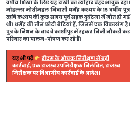
वर्षीय शिखा के लिए यह राखी का त्योहार बेहद भावुक रहा।
मोहल्ला मोतीमहल निवासी धर्मेंद्र कश्यप के 15 वर्षीय पुत्र
ऋषि कश्यप की कुछ समय पूर्व सड़क दुर्घटना में मौत हो गई
थी। धर्मेंद्र की तीन छोटी बेटियां हैं, जिनमें एक विकलांग है।
पुत्र के निधन के बाद वे काशीपुर में रहकर निजी नौकरी कर
परिवार का पालन-पोषण कर रहे हैं।
यह भी पढ़ें
डीएम के औचक निरीक्षण में बड़ी
कार्रवाई, एक राजस्व उपनिरीक्षक निलंबित, राजस्व
निरीक्षक पर विभागीय कार्रवाई के आदेश।