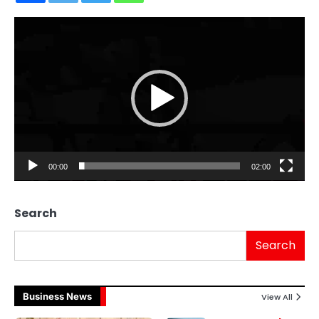
Video
Player
00:00
02:00
Search
Search
Business News
View All