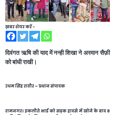
ख़बर शेयर करें -
दिवंगत ऋषि की याद में नन्ही शिखा ने अरमान सैफ़ी
को बांधी राखी।
उधम सिंह राठौर – प्रधान संपादक
रामनगर। इकलौते भाई को सड़क हादसे में खोने के बाद 8