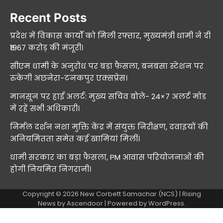
Recent Posts
प्रदेश में विकास कार्यों को मिली रफ्तार, मुख्यमंत्री धामी ने दी
₹1967 करोड़ की मंजूरी।
सीएम धामी के अनुरोध पर बड़ा फैसला, बनबसा स्टेशन पर
रुकेगी अछनेरा-टनकपुर एक्सप्रेस।
मानसून पर हाई अलर्ट: मुख्य सचिव बोले- 24×7 अलर्ट मोड
में रहें सभी अधिकारी।
निर्मल दर्शन नशा मुक्ति केंद्र में संयुक्त निरीक्षण, दवाइयों की
अनियमितता समेत कई खामियां मिलीं।
धामी सरकार का बड़ा फैसला, PM आवास परियोजनाओं की
होगी नियमित निगरानी।
Copyright © 2026
New Corbett Samachar (NCS)
| Rising
News by
Ascendoor
| Powered by
WordPress
.