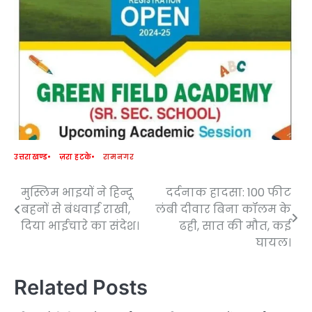
उत्तराखण्ड
ज़रा हटके
रामनगर
मुस्लिम भाइयों ने हिन्दू
दर्दनाक हादसा: 100 फीट
Post
बहनों से बंधवाई राखी,
लंबी दीवार बिना कॉलम के
navigation
दिया भाईचारे का संदेश।
ढही, सात की मौत, कई
घायल।
Related Posts