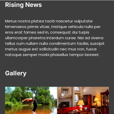
Rising News
Metus nostra platea taciti nascetur vulputate
himenaeos primis vitae, tristique vehicula nulla per
eros erat fames sed in, consequat dui turpis
ullamcorper pharetra interdum curae. Nisi ad viverra
tellus cum nullam nulla condimentum facilisi, suscipit
metus augue est sollicitudin nec mus non, fusce
natoque semper morbi phasellus tempor laoreet.
Gallery