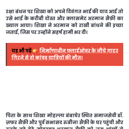
रक्षा बंधन पर शिखा को अपने दिवंगत भाई की याद आई तो
उसे भाई के करीबी दोस्त और क्लासमेट अरमान सैफ़ी का
ख्याल आया। शिखा ने अरमान को राखी बांधने की इच्छा
जताई, जिस पर उन्होंने सहर्ष हामी भर दी।
यह भी पढ़ें
निर्माणाधीन फ्लाईओवर के नीचे गाटर
गिरने से दो कांवड़ यात्रियों की मौत।
पिता के साथ शिखा मोहल्ला बंबाघेर स्थित समाजसेवी डॉ.
ज़फर सैफ़ी और पूर्व सभासद रुबीना सैफ़ी के घर पहुंची और