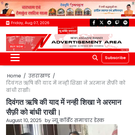
Skip
Friday, Aug 07, 2026
facebook
twitter
reddit
twitch
spoti
to
content
Subscribe
Home
उत्तराखण्ड
दिवंगत ऋषि की याद में नन्ही शिखा ने अरमान सैफ़ी को
बांधी राखी।
दिवंगत ऋषि की याद में नन्ही शिखा ने अरमान
सैफ़ी को बांधी राखी।
August 10, 2025
by
न्यू कॉर्बेट समाचार डेस्क