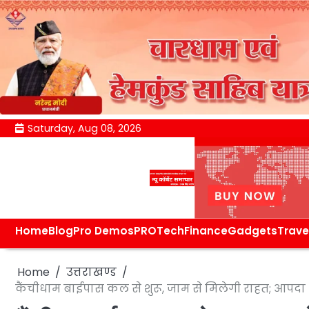
Skip
Saturday, Aug 08, 2026
to
content
Home
Blog
Pro Demos
PRO
Tech
Finance
Gadgets
Trave
Home
उत्तराखण्ड
कैंचीधाम बाईपास कल से शुरू, जाम से मिलेगी राहत; आपदा और