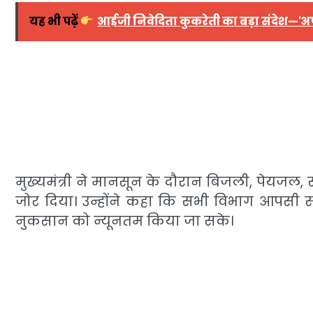
यह भी पढ़ें
आईजी निवेदिता कुकरेती का बड़ा संदेश—'अपर
मुख्यमंत्री ने मानसून के दौरान बिजली, पेयजल,
जोर दिया। उन्होंने कहा कि सभी विभाग आपसी स
नुकसान को न्यूनतम किया जा सके।