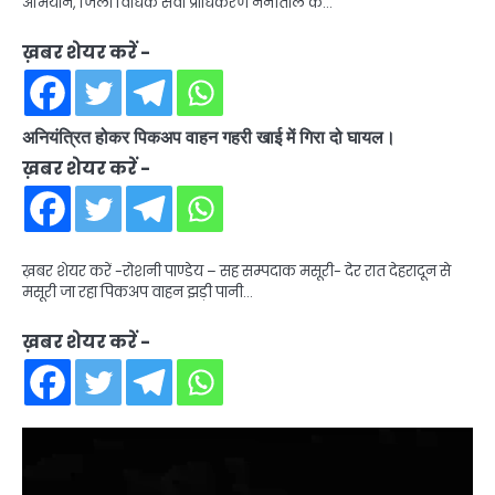
अभियान, जिला विधिक सेवा प्राधिकरण नैनीताल के…
ख़बर शेयर करें -
अनियंत्रित होकर पिकअप वाहन गहरी खाई में गिरा दो घायल।
ख़बर शेयर करें -
ख़बर शेयर करें -रोशनी पाण्डेय – सह सम्पदाक मसूरी- देर रात देहरादून से
मसूरी जा रहा पिकअप वाहन झड़ी पानी…
ख़बर शेयर करें -
Video
Player