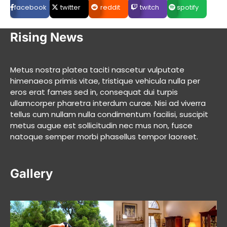
facebook
twitter
reddit
twitch
spotify
Rising News
Metus nostra platea taciti nascetur vulputate
himenaeos primis vitae, tristique vehicula nulla per
eros erat fames sed in, consequat dui turpis
ullamcorper pharetra interdum curae. Nisi ad viverra
tellus cum nullam nulla condimentum facilisi, suscipit
metus augue est sollicitudin nec mus non, fusce
natoque semper morbi phasellus tempor laoreet.
Gallery