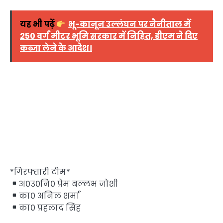
यह भी पढ़ें
भू-कानून उल्लंघन पर नैनीताल में
250 वर्ग मीटर भूमि सरकार में निहित, डीएम ने दिए
कब्जा लेने के आदेश।
*गिरफ्तारी टीम*
अ0उ0नि0 प्रेम बल्लभ जोशी
का0 अनिल शर्मा
का0 प्रहलाद सिंह