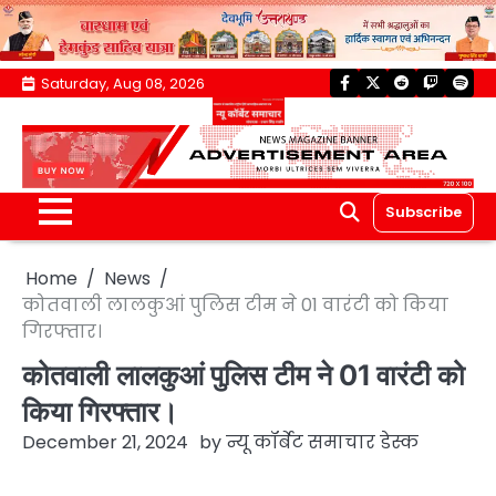
Skip
Saturday, Aug 08, 2026
facebook
twitter
reddit
twitch
spoti
to
content
Subscribe
Home
News
कोतवाली लालकुआं पुलिस टीम ने 01 वारंटी को किया
गिरफ्तार।
कोतवाली लालकुआं पुलिस टीम ने 01 वारंटी को
किया गिरफ्तार।
December 21, 2024
by
न्यू कॉर्बेट समाचार डेस्क