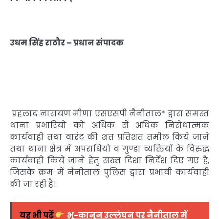
उधम सिंह राठौर – प्रधान संपादक
प्रहलाद नारायण मीणा एसएसपी नैनीताल* द्वारा समस्त
थाना प्रभारियो को अधिक से अधिक निरोधात्मक
कार्यवाही तथा वारंट की शत प्रतिशत तमील किये जाने
तथा थाना क्षेत्र में अपराधियो व गुण्डा व्यक्तियों के विरुद्ध
कार्यवाही किये जाने हेतु सख्त दिशा निर्देश दिए गए है,
जिसके क्रम में नैनीताल पुलिस द्वारा प्रभावी कार्यवाही
की जा रही है।
यह भी पढ़ें
भू-कानून उल्लंघन पर नैनीताल में