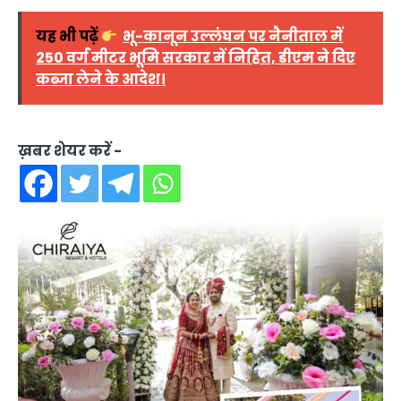
यह भी पढ़ें
भू-कानून उल्लंघन पर नैनीताल में
250 वर्ग मीटर भूमि सरकार में निहित, डीएम ने दिए
कब्जा लेने के आदेश।
ख़बर शेयर करें -