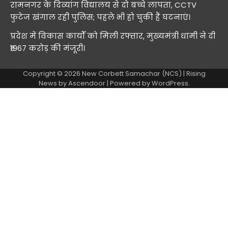
रामनगर के दिव्यांग विद्यालय से दो बच्चे लापता, CCTV
फुटेज खंगाल रही पुलिस; पहले भी हो चुकी हैं घटनाएं।
प्रदेश में विकास कार्यों को मिली रफ्तार, मुख्यमंत्री धामी ने दी
₹1967 करोड़ की मंजूरी।
Copyright © 2026
New Corbett Samachar (NCS)
| Rising
News by
Ascendoor
| Powered by
WordPress
.