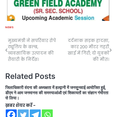
NEWS
मुख्यमंत्री ने सपरिवार रोपे
दर्दनाक सड़क हादसा,
Post
ट्यूलिप के बल्ब,
कार 200 मीटर गहरी
navigation
व्यवसायिक उत्पादन की
खाई में गिरी; दो युवकों
तैयारी के निर्देश।
की मौत।
Related Posts
जिलाधिकारी वंदना की अध्यक्षता में हल्द्वानी में जनसुुनवाई आयोजित हुई,
डीएम ने आम जनमानस की समस्याआंऔ एवं शिकायतों का संज्ञान गंभीरता
से लिया।
ख़बर शेयर करें -