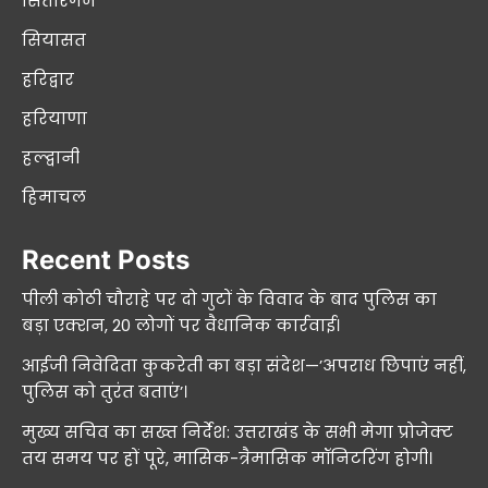
सितारगंज
सियासत
हरिद्वार
हरियाणा
हल्द्वानी
हिमाचल
Recent Posts
पीली कोठी चौराहे पर दो गुटों के विवाद के बाद पुलिस का
बड़ा एक्शन, 20 लोगों पर वैधानिक कार्रवाई।
आईजी निवेदिता कुकरेती का बड़ा संदेश—’अपराध छिपाएं नहीं,
पुलिस को तुरंत बताएं’।
मुख्य सचिव का सख्त निर्देश: उत्तराखंड के सभी मेगा प्रोजेक्ट
तय समय पर हों पूरे, मासिक-त्रैमासिक मॉनिटरिंग होगी।