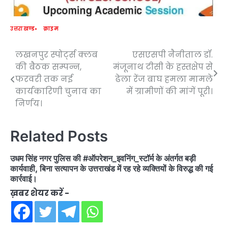
उत्तराखण्ड
क्राइम
लखनपुर स्पोर्ट्स क्लब
एसएसपी नैनीताल डॉ.
Post
की बैठक सम्पन्न,
मंजूनाथ टीसी के हस्तक्षेप से
navigation
फरवरी तक नई
ढेला रेंज बाघ हमला मामले
कार्यकारिणी चुनाव का
में ग्रामीणों की मांगें पूरी।
निर्णय।
Related Posts
उधम सिंह नगर पुलिस की #ऑपरेशन_इवनिंग_स्टॉर्म के अंतर्गत बड़ी
कार्यवाही, बिना सत्यापन के उत्तराखंड में रह रहे व्यक्तियों के विरुद्ध की गई
कार्रवाई।
ख़बर शेयर करें -