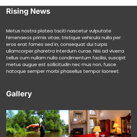
Rising News
Metus nostra platea taciti nascetur vulputate
himenaeos primis vitae, tristique vehicula nulla per
eros erat fames sed in, consequat dui turpis
ullamcorper pharetra interdum curae. Nisi ad viverra
tellus cum nullam nulla condimentum facilisi, suscipit
metus augue est sollicitudin nec mus non, fusce
natoque semper morbi phasellus tempor laoreet.
Gallery