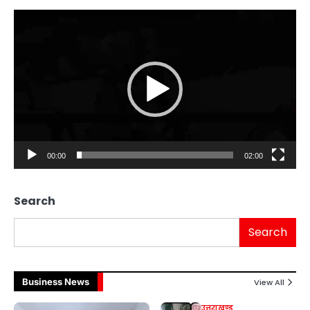
Video
Player
00:00
02:00
Search
Search
Business News
View All
उत्तराखण्ड