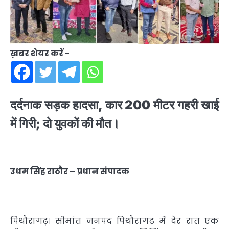
ख़बर शेयर करें -
दर्दनाक सड़क हादसा, कार 200 मीटर गहरी खाई
में गिरी; दो युवकों की मौत।
उधम सिंह राठौर – प्रधान संपादक
पिथौरागढ़। सीमांत जनपद पिथौरागढ़ में देर रात एक