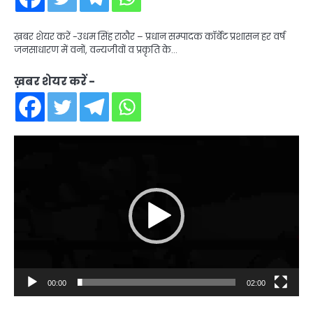
ख़बर शेयर करें -उधम सिंह राठौर – प्रधान सम्पादक कॉर्बेट प्रशासन हर वर्ष
जनसाधारण में वनों, वन्यजीवों व प्रकृति के…
ख़बर शेयर करें -
Video
Player
00:00
02:00