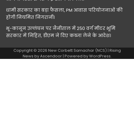
धामी सरकार का बड़ा फैसला, PM आवास परियोजनाओं की
होगी नियमित निगरानी।
भू-कानून उल्लंघन पर नैनीताल में 250 वर्ग मीटर भूमि
सरकार में निहित, डीएम ने दिए कब्जा लेने के आदेश।
Copyright © 2026
New Corbett Samachar (NCS)
| Rising
News by
Ascendoor
| Powered by
WordPress
.