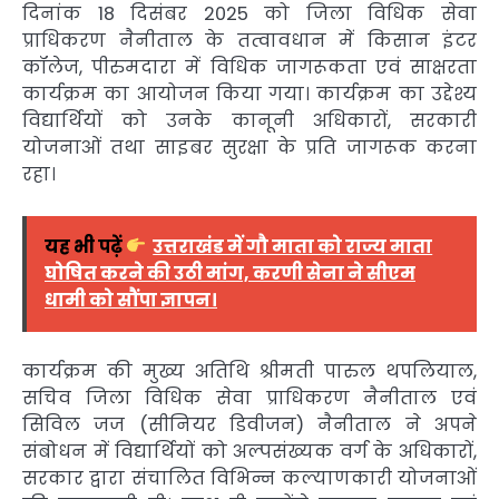
दिनांक 18 दिसंबर 2025 को जिला विधिक सेवा
प्राधिकरण नैनीताल के तत्वावधान में किसान इंटर
कॉलेज, पीरुमदारा में विधिक जागरूकता एवं साक्षरता
कार्यक्रम का आयोजन किया गया। कार्यक्रम का उद्देश्य
विद्यार्थियों को उनके कानूनी अधिकारों, सरकारी
योजनाओं तथा साइबर सुरक्षा के प्रति जागरूक करना
रहा।
यह भी पढ़ें
उत्तराखंड में गौ माता को राज्य माता
घोषित करने की उठी मांग, करणी सेना ने सीएम
धामी को सौंपा ज्ञापन।
कार्यक्रम की मुख्य अतिथि श्रीमती पारुल थपलियाल,
सचिव जिला विधिक सेवा प्राधिकरण नैनीताल एवं
सिविल जज (सीनियर डिवीजन) नैनीताल ने अपने
संबोधन में विद्यार्थियों को अल्पसंख्यक वर्ग के अधिकारों,
सरकार द्वारा संचालित विभिन्न कल्याणकारी योजनाओं