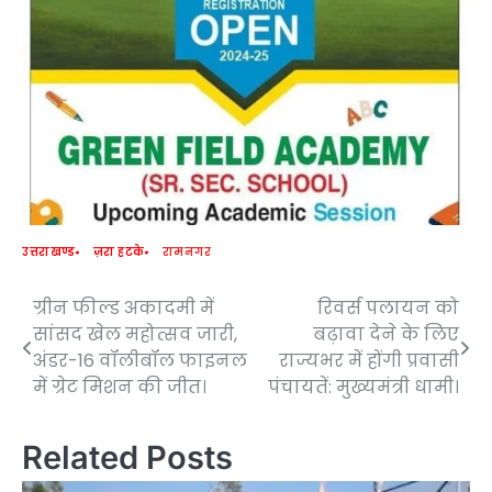
उत्तराखण्ड
ज़रा हटके
रामनगर
ग्रीन फील्ड अकादमी में
रिवर्स पलायन को
Post
सांसद खेल महोत्सव जारी,
बढ़ावा देने के लिए
navigation
अंडर-16 वॉलीबॉल फाइनल
राज्यभर में होंगी प्रवासी
में ग्रेट मिशन की जीत।
पंचायतें: मुख्यमंत्री धामी।
Related Posts