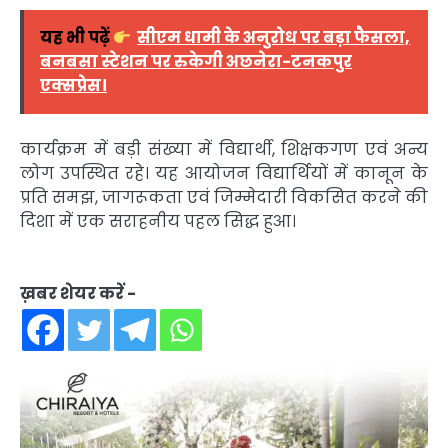
यह भी पढ़ें
सीएम धामी के अनुरोध पर बड़ा फैसला,
बनबसा स्टेशन पर रुकेगी अछनेरा-टनकपुर
एक्सप्रेस।
कार्यक्रम में बड़ी संख्या में विद्यार्थी, शिक्षकगण एवं अन्य
लोग उपस्थित रहे। यह आयोजन विद्यार्थियों में कानून के
प्रति समझ, जागरूकता एवं जिम्मेदारी विकसित करने की
दिशा में एक सराहनीय पहल सिद्ध हुआ।
ख़बर शेयर करें -