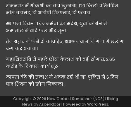
रामनगर में गौकशी का बड़ा खुलासा, 120 किलो प्रतिबंधित
मांस बरामद, दो आरोपी गिरफ्तार, दो फरार।
स्थापना दिवस पर जनसेवा का संदेश, युवा कांग्रेस ने
अस्पताल में बांटे फल और जूस।
तेज बहाव में फंसे दो कांवड़िए, SDRF जवानों ने गंगा में छलांग
लगाकर बचाया।
महाशिवरात्रि से पहले छोटा कैलाश को बड़ी सौगात, 2.65
करोड़ के विकास कार्य शुरू।
लापता बेटे की तलाश में भटक रही थी मां, पुलिस ने 6 दिन
बाद शिवम को खोज निकाला।
Copyright © 2026
New Corbett Samachar (NCS)
| Rising
News by
Ascendoor
| Powered by
WordPress
.