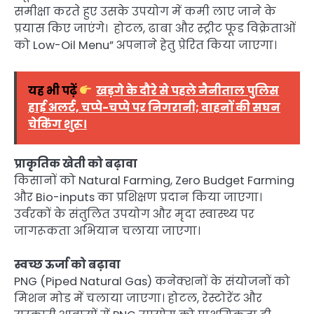
समीक्षा करते हुए उसके उपयोग में कमी लाए जाने के
प्रयास किए जाएंगे। होटल, ढाबा और स्ट्रीट फूड विक्रेताओं
को Low-Oil Menu” अपनाने हेतु प्रेरित किया जाएगा।
यह भी पढ़ें
खड़गे के दौरे से पहले नैनीताल पुलिस
हाई अलर्ट, चप्पे-चप्पे पर निगरानी; वाहनों की सघन
चेकिंग शुरू।
प्राकृतिक खेती को बढ़ावा
किसानों को Natural Farming, Zero Budget Farming
और Bio-inputs का प्रशिक्षण प्रदान किया जाएगा।
उर्वरकों के संतुलित उपयोग और मृदा स्वास्थ्य पर
जागरूकता अभियान चलाया जाएगा।
स्वच्छ ऊर्जा को बढ़ावा
PNG (Piped Natural Gas) कनेक्शनों के संयोजनों को
मिशन मोड में चलाया जाएगा। होटल, रेस्टोरेंट और