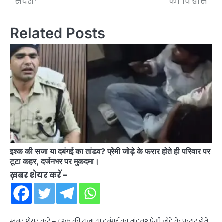
संदेश*
का विश्वास
Related Posts
इश्क की सजा या दबंगई का तांडव? प्रेमी जोड़े के फरार होते ही परिवार पर
टूटा कहर, दर्जनभर पर मुकदमा।
ख़बर शेयर करें -
ख़बर शेयर करें – इश्क की सजा या दबंगई का तांडव? प्रेमी जोड़े के फरार होते