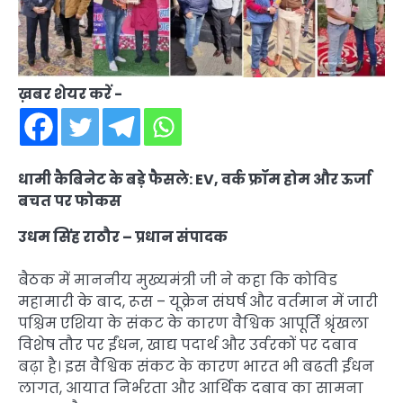
ख़बर शेयर करें -
धामी कैबिनेट के बड़े फैसले: EV, वर्क फ्रॉम होम और ऊर्जा
बचत पर फोकस
उधम सिंह राठौर – प्रधान संपादक
बैठक में माननीय मुख्यमंत्री जी ने कहा कि कोविड
महामारी के बाद, रूस – यूक्रेन संघर्ष और वर्तमान में जारी
पश्चिम एशिया के संकट के कारण वैश्विक आपूर्ति श्रृंखला
विशेष तौर पर ईंधन, खाद्य पदार्थ और उर्वरकों पर दबाव
बढ़ा है। इस वैश्विक संकट के कारण भारत भी बढती ईंधन
लागत, आयात निर्भरता और आर्थिक दबाव का सामना