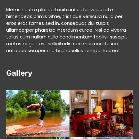
Metus nostra platea taciti nascetur vulputate
himenaeos primis vitae, tristique vehicula nulla per
eros erat fames sed in, consequat dui turpis
ullamcorper pharetra interdum curae. Nisi ad viverra
tellus cum nullam nulla condimentum facilisi, suscipit
metus augue est sollicitudin nec mus non, fusce
natoque semper morbi phasellus tempor laoreet.
Gallery