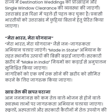
राज्य में Destination Weddings को प्रोत्साहन और
Single Window Clearance की व्यवस्था की जाएगी।
उत्तराखंड इस दिशा में पहले ही पहल कर चुका है। प्रवासी
भारतीयों को उत्तराखंड में छुट्टियां बिताने हेतु प्रेरित किया
जाएगा।
“मेरा भारत, मेरा योगदान”
“मेरा भारत, मेरा योगदान” जैसे जन-जागरूकता
अभियान चलाए जाएंगे। “Made in State” अभियान के
तहत स्थानीय उत्पादों की बिक्री बढ़ाई जाएगी। सरकारी
खरीद में “Make in India” नियमों का कड़ाई से अनुपालन
सुनिश्चित किया जाएगा।
नागरिकों को एक वर्ष तक सोने की खरीद को सीमित
करने के लिए जागरुक किया जाएगा।
खाद्य तेल की खपत घटाना
आम जनमानस को कम तेल वाले भोजन से होने वाले
स्वास्थ्य लाभों पर जागरूकता अभियान चलाया जाएगा।
स्कूलों, अस्पतालों और सरकारी कैंटीनों में तेल उपयोग की