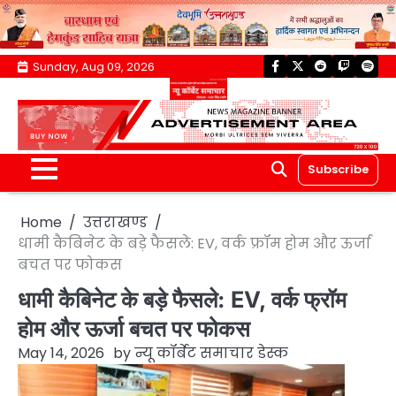
Skip
Sunday, Aug 09, 2026
facebook
twitter
reddit
twitch
spoti
to
content
Subscribe
Home
उत्तराखण्ड
धामी कैबिनेट के बड़े फैसले: EV, वर्क फ्रॉम होम और ऊर्जा
बचत पर फोकस
धामी कैबिनेट के बड़े फैसले: EV, वर्क फ्रॉम
होम और ऊर्जा बचत पर फोकस
May 14, 2026
by
न्यू कॉर्बेट समाचार डेस्क