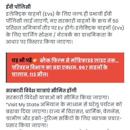
ईवी पॉलिसी
इलेक्ट्रिक वाहनों (EVs) के लिए जल्द ही प्रभावी ईवी
पॉलिसी लाई जाएगी, नए सरकारी वाहनों के क्रय में 50
प्रतिशत अनिवार्य तौर पर EV होंगे। इलेक्ट्रिक वाहनों (EVs)
के लिए चार्जिंग स्टेशन / नेटवर्क का प्राथमिकता के
आधार पर विस्तार किया जाएगा।
यह भी पढ़ें
ब्लैक फिल्म से मॉडिफाइड लाइट तक…
परिवहन विभाग का बड़ा एक्शन, 967 वाहनों के
चालान, 113 सीज।
सरकारी विदेश यात्राएं सीमित होंगी
सरकारी विदेशी यात्राओं को सीमित किया जाएगा।
“Visit My State अभियान के माध्यम से घरेलू पर्यटन को
बढावा दिया जाएगा। राज्य में विरासत, धार्मिक, वेलनेस,
ग्रामीण और इको-टूरिज्म सर्किटों के लिए व्यापक प्रचार-
प्रसार किया जाएगा।