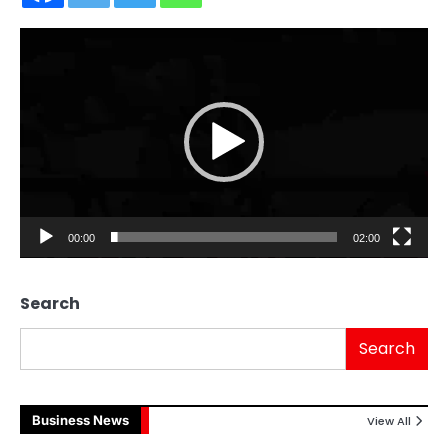
Video
Player
00:00
02:00
Search
Search
Business News
View All