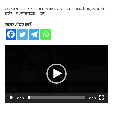
ख़बर शेयर करें -प्रथम अनुपूरक बजट 2023-24 के मुख्य बिन्दु उधम सिंह
राठौर – प्रधान संपादक 1. इस…
ख़बर शेयर करें -
Video
Player
00:00
02:00