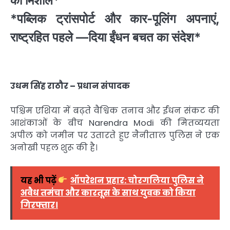
की मिशाल*
*पब्लिक ट्रांसपोर्ट और कार-पूलिंग अपनाएं,
राष्ट्रहित पहले —दिया ईंधन बचत का संदेश*
उधम सिंह राठौर – प्रधान संपादक
पश्चिम एशिया में बढ़ते वैश्विक तनाव और ईंधन संकट की
आशंकाओं के बीच
Narendra Modi
की मितव्ययता
अपील को जमीन पर उतारते हुए नैनीताल पुलिस ने एक
अनोखी पहल शुरू की है।
यह भी पढ़ें
ऑपरेशन प्रहार: चोरगलिया पुलिस ने
अवैध तमंचा और कारतूस के साथ युवक को किया
गिरफ्तार।