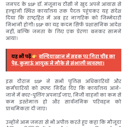
जनपद के SSP डॉ. मंजूनाथ टीसी ने खुद अपने आवास से
हल्द्वानी स्थित कार्यालय तक पैदल पहुंचकर यह संदेश
दिया कि राष्ट्रहित में अब हर नागरिक को जिम्मेदारी
निभानी होगी। SSP का यह कदम सिर्फ प्रशासनिक आदेश
नहीं, बल्कि जनता के लिए एक प्रेरणा बनकर सामने
आया।
यह भी पढ़ें
वल्दियाखान में सड़क पर गिरा चीड़ का
पेड़, कुमाऊं आयुक्त ने मौके से संभाली व्यवस्था।
इस दौरान SSP ने सभी पुलिस अधिकारियों और
कर्मचारियों को स्पष्ट निर्देश दिए कि कार्यालय आने-
जाने में
कार-पूलिंग
अपनाई जाए, निजी वाहनों का कम से
कम इस्तेमाल हो और सार्वजनिक परिवहन को
प्राथमिकता दी जाए।
उन्होंने आम जनता से भी अपील करते हुए कहा कि मौजूदा