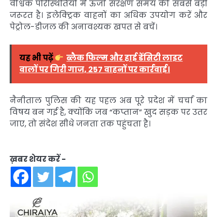
वैश्विक परिस्थितियों में ऊर्जा संरक्षण समय की सबसे बड़ी
जरूरत है। इलेक्ट्रिक वाहनों का अधिक उपयोग करें और
पेट्रोल-डीजल की अनावश्यक खपत से बचें।
यह भी पढ़ें
ब्लैक फिल्म और हाई डेंसिटी लाइट
वालों पर गिरी गाज, 257 वाहनों पर कार्रवाई।
नैनीताल पुलिस की यह पहल अब पूरे प्रदेश में चर्चा का
विषय बन गई है, क्योंकि जब “कप्तान” खुद सड़क पर उतर
जाए, तो संदेश सीधे जनता तक पहुंचता है।
ख़बर शेयर करें -