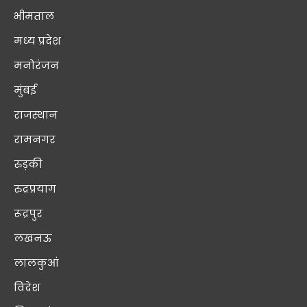
भीमताल
मध्य प्रदेश
मनोरंजन
मुंबई
राजस्थान
रामनगर
रुड़की
रुद्रप्रयाग
रूद्रपुर
लखनऊ
लालकुआं
विदेश