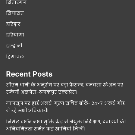
सितारगंज
सियासत
हरिद्वार
हरियाणा
हल्द्वानी
हिमाचल
Recent Posts
सीएम धामी के अनुरोध पर बड़ा फैसला, बनबसा स्टेशन पर
रुकेगी अछनेरा-टनकपुर एक्सप्रेस।
मानसून पर हाई अलर्ट: मुख्य सचिव बोले- 24×7 अलर्ट मोड
में रहें सभी अधिकारी।
निर्मल दर्शन नशा मुक्ति केंद्र में संयुक्त निरीक्षण, दवाइयों की
अनियमितता समेत कई खामियां मिलीं।