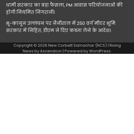
धामी सरकार का बड़ा फैसला, PM आवास परियोजनाओं की
होगी नियमित निगरानी।
भू-कानून उल्लंघन पर नैनीताल में 250 वर्ग मीटर भूमि
सरकार में निहित, डीएम ने दिए कब्जा लेने के आदेश।
Copyright © 2026
New Corbett Samachar (NCS)
| Rising
News by
Ascendoor
| Powered by
WordPress
.