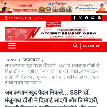
Skip
Thursday, Aug 06, 2026
facebook
twitter
reddit
twitch
spoti
to
content
Subscribe
Home
उत्तराखण्ड
जब कप्तान खुद पैदल निकले… SSP डॉ. मंजुनाथ टीसी ने
दिखाई सादगी और जिम्मेदारी, पेश की मिशाल* *पब्लिक
ट्रांसपोर्ट और कार-पूलिंग अपनाएं, राष्ट्रहित पहले —दिया
ईंधन बचत का संदेश*
जब कप्तान खुद पैदल निकले… SSP डॉ.
मंजुनाथ टीसी ने दिखाई सादगी और जिम्मेदारी,