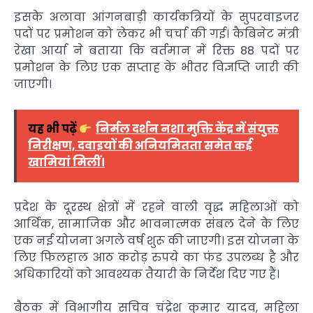
इसके अलावा आंगनबाड़ी कार्यकत्रियों के सुपरवाइजर
पदों पर प्रमोशन को लेकर भी चर्चा की गई। कैबिनेट मंत्री
रेखा आर्या ने बताया कि वर्तमान में रिक्त 88 पदों पर
प्रमोशन के लिए एक सप्ताह के भीतर विज्ञप्ति जारी की
जाएगी।
यह भी पढ़ें
निर्मल दर्शन नशा मुक्ति केंद्र में संयुक्त
निरीक्षण, दवाइयों की अनियमितता समेत कई
खामियां मिलीं।
प्रदेश के दूरस्थ क्षेत्रों में रहने वाली वृद्ध महिलाओं को
आर्थिक, सामाजिक और भावनात्मक संबल देने के लिए
एक नई योजना अगले वर्ष शुरू की जाएगी। इस योजना के
लिए फिलहाल आठ करोड़ रुपये का फंड उपलब्ध है और
अधिकारियों को आवश्यक तैयारी के निर्देश दिए गए हैं।
बैठक में विभागीय सचिव चंद्रेश कुमार यादव, महिला