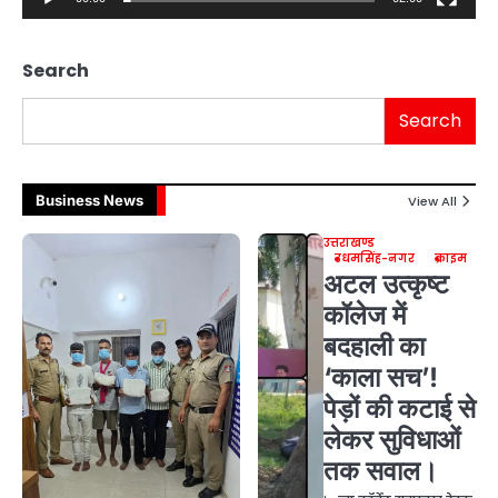
Search
Search
Business News
View All
उत्तराखण्ड
उधमसिंह-नगर
क्राइम
अटल उत्कृष्ट
कॉलेज में
बदहाली का
‘काला सच’!
पेड़ों की कटाई से
लेकर सुविधाओं
तक सवाल।