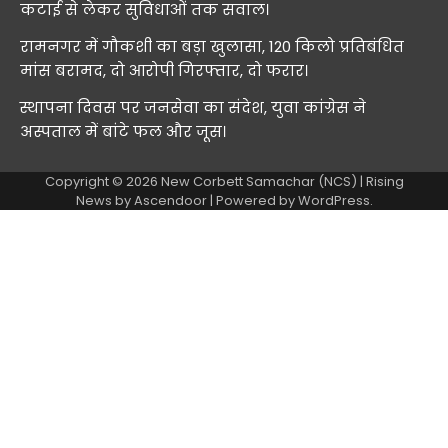
कटाई से लेकर सुविधाओं तक सवाल।
रामनगर में गौकशी का बड़ा खुलासा, 120 किलो प्रतिबंधित
मांस बरामद, दो आरोपी गिरफ्तार, दो फरार।
स्थापना दिवस पर जनसेवा का संदेश, युवा कांग्रेस ने
अस्पताल में बांटे फल और जूस।
Copyright © 2026
New Corbett Samachar (NCS)
| Rising
News by
Ascendoor
| Powered by
WordPress
.