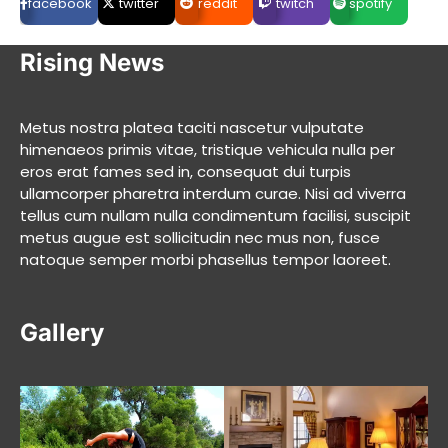
facebook
twitter
reddit
twitch
spotify
Rising News
Metus nostra platea taciti nascetur vulputate
himenaeos primis vitae, tristique vehicula nulla per
eros erat fames sed in, consequat dui turpis
ullamcorper pharetra interdum curae. Nisi ad viverra
tellus cum nullam nulla condimentum facilisi, suscipit
metus augue est sollicitudin nec mus non, fusce
natoque semper morbi phasellus tempor laoreet.
Gallery