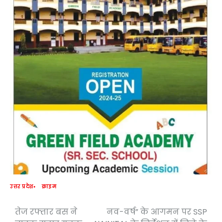
उत्तर प्रदेश
क्राइम
तेज रफ्तार बस ने
नव-वर्ष” के आगमन पर SSP
Post