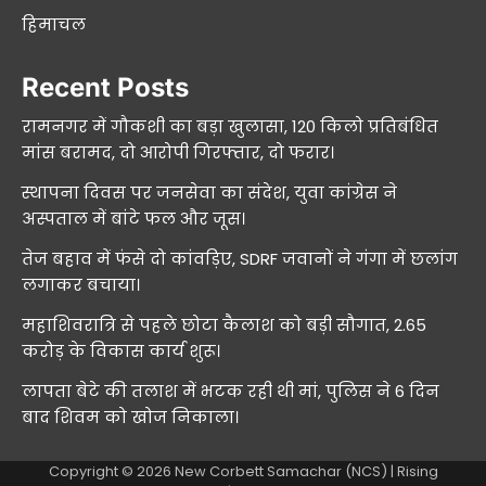
हिमाचल
Recent Posts
रामनगर में गौकशी का बड़ा खुलासा, 120 किलो प्रतिबंधित
मांस बरामद, दो आरोपी गिरफ्तार, दो फरार।
स्थापना दिवस पर जनसेवा का संदेश, युवा कांग्रेस ने
अस्पताल में बांटे फल और जूस।
तेज बहाव में फंसे दो कांवड़िए, SDRF जवानों ने गंगा में छलांग
लगाकर बचाया।
महाशिवरात्रि से पहले छोटा कैलाश को बड़ी सौगात, 2.65
करोड़ के विकास कार्य शुरू।
लापता बेटे की तलाश में भटक रही थी मां, पुलिस ने 6 दिन
बाद शिवम को खोज निकाला।
Copyright © 2026
New Corbett Samachar (NCS)
| Rising