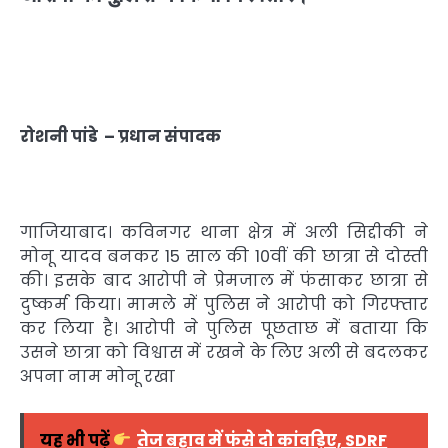
रोशनी
पांडे –
प्रधान
संपादक
गाजियाबाद। कविनगर थाना क्षेत्र में अली सिद्दीकी ने
मोनू यादव बनकर 15 साल की 10वीं की छात्रा से दोस्ती
की। इसके बाद आरोपी ने प्रेमजाल में फंसाकर छात्रा से
दुष्कर्म किया। मामले में पुलिस ने आरोपी को गिरफ्तार
कर लिया है। आरोपी ने पुलिस पूछताछ में बताया कि
उसने छात्रा को विश्वास में रखने के लिए अली से बदलकर
अपना नाम मोनू रखा
यह भी पढ़ें
तेज बहाव में फंसे दो कांवड़िए, SDRF