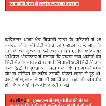
जवानों ने गंगा में छलांग लगाकर बचाया।
कविनगर थाना क्षेत्र निवासी छात्रा के परिजनों ने 25
नवंबर को उनकी बेटी को बहला फुसलाकर ले जाने के
मामले का मुकदमा दर्ज कराया था। एसीपी कविनगर
अभिषेक श्रीवास्तव ने बताया कि पकड़ा गया आरोपी वेव
सिटी क्षेत्र के मानसरोवर पार्क निवासी अली सिद्दीकी उर्फ
अली (22) है। पूछताछ में पता चला कि डेढ़ महीने पहले
सोशल मीडिया के जरिये उसकी दोस्ती छात्रा से हुई थी।
उसने मोनू नाम से अपनी आईडी बना रखी थी। बातचीत
होने के बाद दोनों के बीच दोस्ती हो गई।
यह भी पढ़ें
भूस्खलन से यमुनोत्री हाईवे बेहाल,