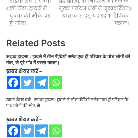
बाइक सवार युवक
NAINITAL के निर्देशन में जिले के
navigation
को रौंदा, हादसे में
मुख्य पर्यटन क्षेत्रों में सुव्यवस्थित
युवक की मौके पर
यातायात हेतु यह रहेगा ट्रैफिक
ही मौत।
प्लान।
Related Posts
सड़क हादसा : हादसे में तीन पीढि़याें समेत एक ही परिवार के पांच लोगों की
मौत, से पूरे गांव में पसरा मातम।
ख़बर शेयर करें -
ख़बर शेयर करें -सड़क हादसा : हादसे में तीन पीढि़याें समेत एक ही परिवार के
पांच लोगों की मौत, से…
ख़बर शेयर करें -