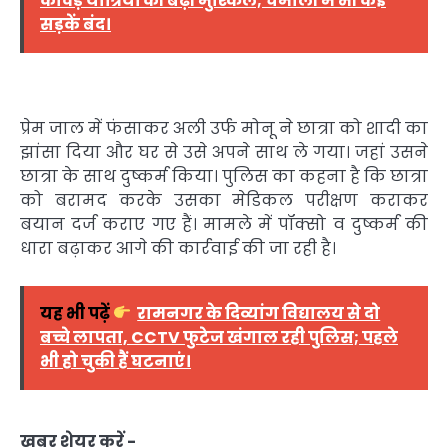
कांवड़ यात्रियों की बढ़ीं मुश्किलें; चमोली में भी कई
सड़कें बंद।
प्रेम जाल में फंसाकर अली उर्फ मोनू ने छात्रा को शादी का
झांसा दिया और घर से उसे अपने साथ ले गया। जहां उसने
छात्रा के साथ दुष्कर्म किया। पुलिस का कहना है कि छात्रा
को बरामद करके उसका मेडिकल परीक्षण कराकर
बयान दर्ज कराए गए हैं। मामले में पॉक्सो व दुष्कर्म की
धारा बढ़ाकर आगे की कार्रवाई की जा रही है।
यह भी पढ़ें
रामनगर के दिव्यांग विद्यालय से दो
बच्चे लापता, CCTV फुटेज खंगाल रही पुलिस; पहले
भी हो चुकी हैं घटनाएं।
ख़बर शेयर करें -