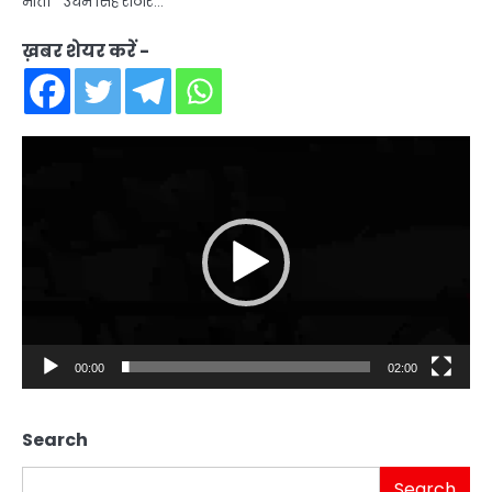
मौत। उधम सिंह राठौर…
ख़बर शेयर करें -
Video
Player
00:00
02:00
Search
Search