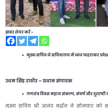
ख़बर शेयर करें -
मुख्य सचिव ने सचिवालय में ध्वज फहराकर प्रद
उधम सिंह राठौर – प्रधान संपादक
गणतंत्र दिवस महान संकल्प, संघर्ष और दूरदृष्टी 
मुख्य सचिव श्री आनंद बर्द्धन ने सोमवार को