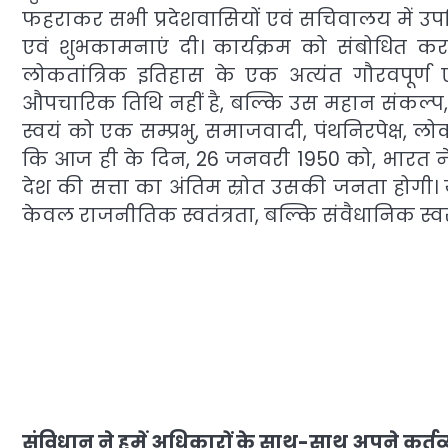
फहराकर सभी प्रदेशवासियों एवं सचिवालय में उपस
एवं शुभकामनाएं दी। कार्यक्रम को संबोधित क
लोकतांत्रिक इतिहास के एक अत्यंत गौरवपूर्ण 
औपचारिक तिथि नहीं है, बल्कि उस महान संकल्प, स
स्वयं को एक सम्प्रभु, समाजवादी, पंथनिरपेक्ष, लोकत
कि आज ही के दिन, 26 जनवरी 1950 को, भारत 
देश की सत्ता का अंतिम स्रोत उसकी जनता होगी।
केवल राजनीतिक स्वतंत्रता, बल्कि संवैधानिक स्वरा
संविधान ने हमें अधिकारों के साथ-साथ अपने कर्तव