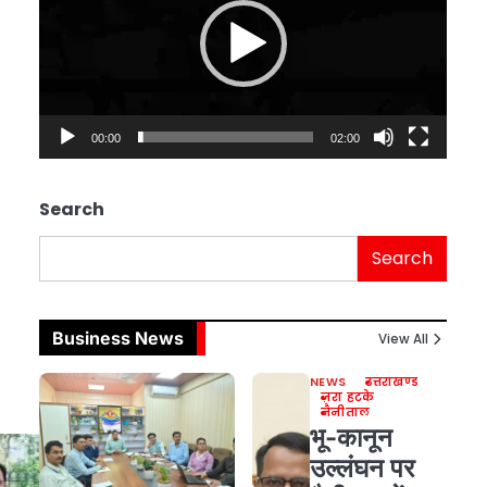
00:00
02:00
Search
Search
Business News
View All
NEWS
उत्तराखण्ड
ज़रा हटके
नैनीताल
भू-कानून
उल्लंघन पर