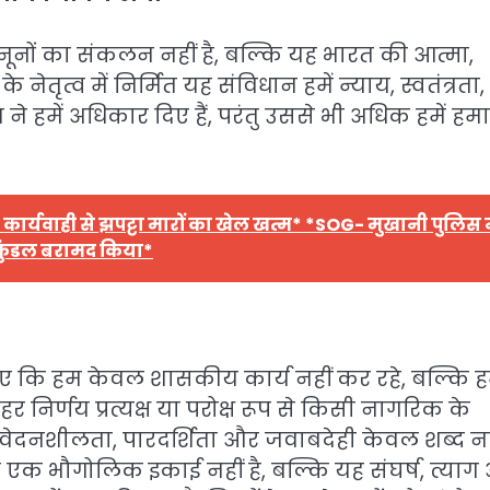
नों का संकलन नहीं है, बल्कि यह भारत की आत्मा,
नेतृत्व में निर्मित यह संविधान हमें न्याय, स्वतंत्रता,
 ने हमें अधिकार दिए हैं, परंतु उससे भी अधिक हमें हमा
कार्यवाही से झपट्टा मारों का खेल खत्म* *SOG- मुखानी पुलिस 
 कुंडल बरामद किया*
िए कि हम केवल शासकीय कार्य नहीं कर रहे, बल्कि 
निर्णय प्रत्यक्ष या परोक्ष रूप से किसी नागरिक के
ंवेदनशीलता, पारदर्शिता और जवाबदेही केवल शब्द नह
एक भौगोलिक इकाई नहीं है, बल्कि यह संघर्ष, त्याग