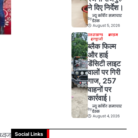
ने दिए निर्देश।
न्यू कॉर्बेट समाचार
by
डेस्क
August 5, 2026
उत्तराखण्ड
क्राइम
हल्द्वानी
ब्लैक फिल्म
और हाई
डेंसिटी लाइट
वालों पर गिरी
गाज, 257
वाहनों पर
कार्रवाई।
न्यू कॉर्बेट समाचार
by
डेस्क
August 4, 2026
Social Links
ध्वज