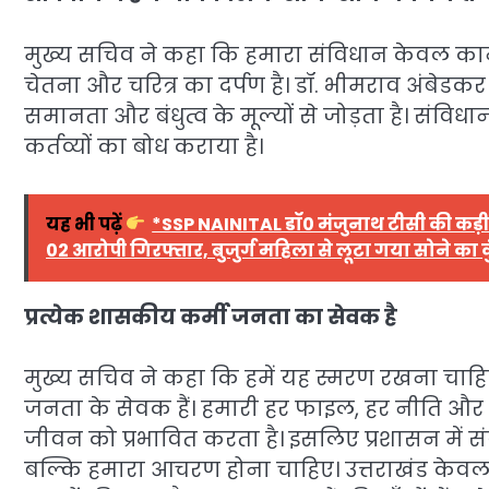
मुख्य सचिव ने कहा कि हमारा संविधान केवल कानू
चेतना और चरित्र का दर्पण है। डॉ. भीमराव अंबेडकर के 
समानता और बंधुत्व के मूल्यों से जोड़ता है। संविधान
कर्तव्यों का बोध कराया है।
यह भी पढ़ें
*SSP NAINITAL डॉ0 मंजुनाथ टीसी की कड़ी 
02 आरोपी गिरफ्तार, बुजुर्ग महिला से लूटा गया सोने का
प्रत्येक शासकीय कर्मी जनता का सेवक है
मुख्य सचिव ने कहा कि हमें यह स्मरण रखना चाह
जनता के सेवक हैं। हमारी हर फाइल, हर नीति और हर 
जीवन को प्रभावित करता है। इसलिए प्रशासन में स
बल्कि हमारा आचरण होना चाहिए। उत्तराखंड केवल 