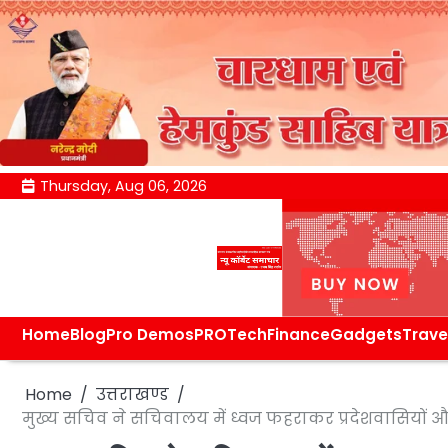
Skip
Thursday, Aug 06, 2026
to
content
Home
Blog
Pro Demos
PRO
Tech
Finance
Gadgets
Trave
Home
उत्तराखण्ड
मुख्य सचिव ने सचिवालय में ध्वज फहराकर प्रदेशवासियों