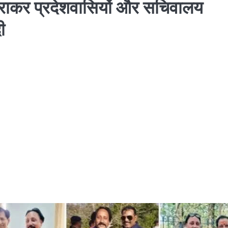
हराकर प्रदेशवासियों और सचिवालय
ी