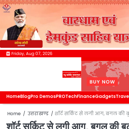
Skip
Friday, Aug 07, 2026
to
content
Home
Blog
Pro Demos
PRO
Tech
Finance
Gadgets
Trave
Home
उत्तराखण्ड
शॉर्ट सर्किट से लगी आग, बगल की ब
शॉर्ट सर्किट से लगी आग, बगल की ब