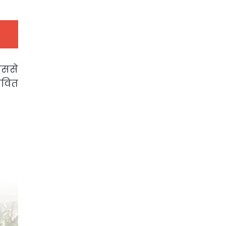
िससे
ावित