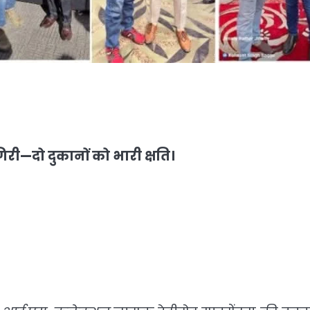
री—दो दुकानों को भारी क्षति।