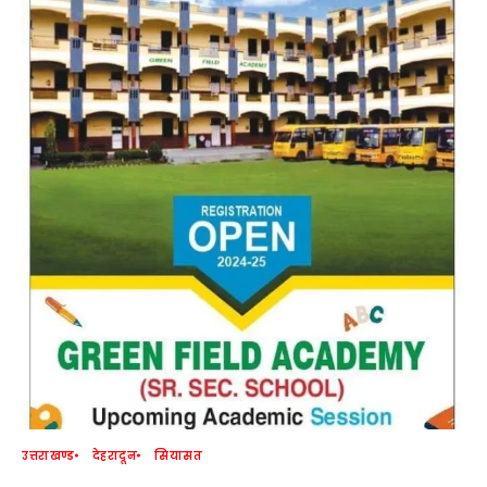
उत्तराखण्ड
देहरादून
सियासत