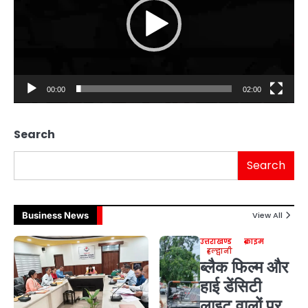
00:00
02:00
Search
Search
Business News
View All
उत्तराखण्ड
क्राइम
हल्द्वानी
ब्लैक फिल्म और
हाई डेंसिटी
लाइट वालों पर