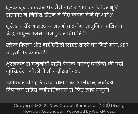
भू-कानून उल्लंघन पर नैनीताल में 250 वर्ग मीटर भूमि
सरकार में निहित, डीएम ने दिए कब्जा लेने के आदेश।
भूलेख सर्वेक्षण संस्थान अल्मोड़ा बनेगा आधुनिक प्रशिक्षण
केंद्र, आयुक्त रंजना राजगुरु ने दिए निर्देश।
ब्लैक फिल्म और हाई डेंसिटी लाइट वालों पर गिरी गाज, 257
वाहनों पर कार्रवाई।
भूस्खलन से यमुनोत्री हाईवे बेहाल, कांवड़ यात्रियों की बढ़ीं
मुश्किलें; चमोली में भी कई सड़कें बंद।
रक्षाबंधन से पहले खाद्य विभाग का अभियान, नवोदय
विद्यालय सहित कई प्रतिष्ठानों से लिए खाद्य नमूने।
Copyright © 2026
New Corbett Samachar (NCS)
| Rising
News by
Ascendoor
| Powered by
WordPress
.