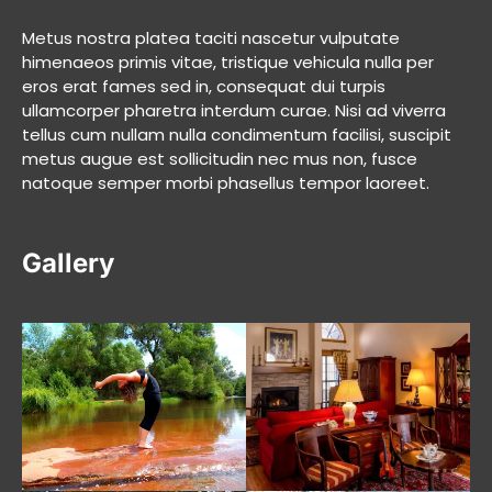
Metus nostra platea taciti nascetur vulputate
himenaeos primis vitae, tristique vehicula nulla per
eros erat fames sed in, consequat dui turpis
ullamcorper pharetra interdum curae. Nisi ad viverra
tellus cum nullam nulla condimentum facilisi, suscipit
metus augue est sollicitudin nec mus non, fusce
natoque semper morbi phasellus tempor laoreet.
Gallery