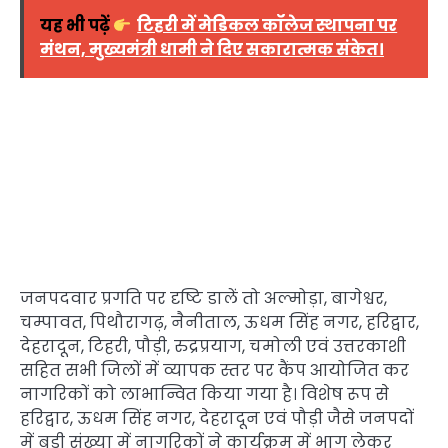
यह भी पढ़ें
टिहरी में मेडिकल कॉलेज स्थापना पर
मंथन, मुख्यमंत्री धामी ने दिए सकारात्मक संकेत।
जनपदवार प्रगति पर दृष्टि डालें तो अल्मोड़ा, बागेश्वर,
चम्पावत, पिथौरागढ़, नैनीताल, ऊधम सिंह नगर, हरिद्वार,
देहरादून, टिहरी, पौड़ी, रुद्रप्रयाग, चमोली एवं उत्तरकाशी
सहित सभी जिलों में व्यापक स्तर पर कैंप आयोजित कर
नागरिकों को लाभान्वित किया गया है। विशेष रूप से
हरिद्वार, ऊधम सिंह नगर, देहरादून एवं पौड़ी जैसे जनपदों
में बड़ी संख्या में नागरिकों ने कार्यक्रम में भाग लेकर