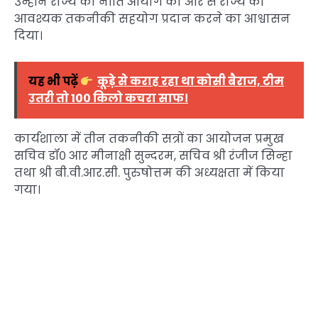
उन्होंने राज्य को नीति आयोग की ओर से राज्य को
आवश्यक तकनीकी सहयोग प्रदान करने का आश्वासन
दिया।
यह भी पढ़ें
कूड़े से कराह रहा था कोसी बैराज, टीम
उतरी तो 100 किलो कचरा साफ।
कार्यशाला में तीन तकनीकी सत्रों का आयोजन प्रमुख
सचिव डॉ० आर मीनाक्षी सुन्दरम, सचिव श्री रंजीज सिन्हा
तथा श्री बी.वी.आर.सी. पुरुषोत्तम की अध्यक्षता में किया
गया।