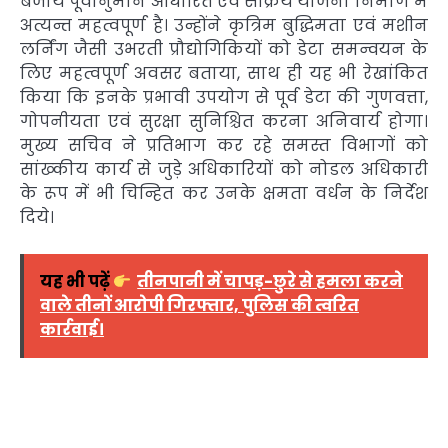
बजाय पूर्वानुमान आधारित एवं सक्रिय योजना निर्माण में
अत्यन्त महत्वपूर्ण है। उन्होंने कृत्रिम बुद्धिमता एवं मशीन
लर्निंग जैसी उभरती प्रौद्योगिकियों को डेटा समन्वयन के
लिए महत्वपूर्ण अवसर बताया, साथ ही यह भी रेखांकित
किया कि इनके प्रभावी उपयोग से पूर्व डेटा की गुणवत्ता,
गोपनीयता एवं सुरक्षा सुनिश्चित करना अनिवार्य होगा।
मुख्य सचिव ने प्रतिभाग कर रहे समस्त विभागों को
सांख्कीय कार्य से जुड़े अधिकारियों को नोडल अधिकारी
के रूप में भी चिन्हित कर उनके क्षमता वर्धन के निर्देश
दिये।
यह भी पढ़ें
तीनपानी में चापड़-छुरे से हमला करने
वाले तीनों आरोपी गिरफ्तार, पुलिस की त्वरित
कार्रवाई।