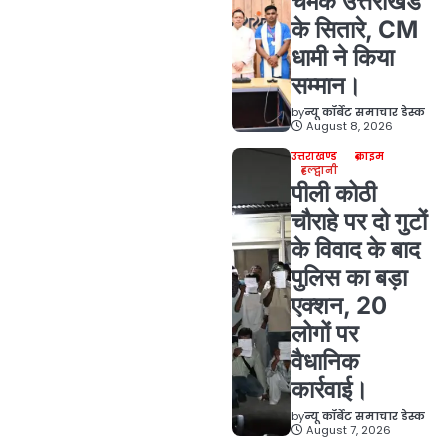
चमके उत्तराखंड
के सितारे, CM
धामी ने किया
सम्मान।
by
न्यू कॉर्बेट समाचार डेस्क
August 8, 2026
उत्तराखण्ड
क्राइम
हल्द्वानी
पीली कोठी
चौराहे पर दो गुटों
के विवाद के बाद
पुलिस का बड़ा
एक्शन, 20
लोगों पर
वैधानिक
कार्रवाई।
by
न्यू कॉर्बेट समाचार डेस्क
August 7, 2026