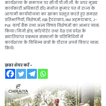
कार्यशाला के समापन पर सी.पी.पी.जी.जी. के अपर मुख्य
कार्यकारी अधिकारी डॉ० मनोज कुमार पंत ने राज्य के
आगामी कार्ययोजना का खाका प्रस्तुत करते हुए समस्त
प्रतिभागियों, विशेषज्ञों, ISB हैदराबाद, IIM अहमदाबाद, J-
Pal वर्ल्ड बैंक तथा अन्य विषय विशेषज्ञों का आभार व्यक्त
किया। निजी क्षेत्र, कॉरपोरेट तथा देश एवं प्रदेश के
ख्यातिप्राप्त प्रबन्धन संस्थानों के प्रतिनिधियों ने
कार्यशाला के विभिन्न सत्रों के दौरान अपने विचार व्यक्त
किये।
ख़बर शेयर करें -