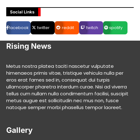
Social Links
facebook
twitter
reddit
twitch
spotify
Rising News
Metus nostra platea taciti nascetur vulputate
himenaeos primis vitae, tristique vehicula nulla per
eros erat fames sed in, consequat dui turpis
ullamcorper pharetra interdum curae. Nisi ad viverra
tellus cum nullam nulla condimentum facilisi, suscipit
metus augue est sollicitudin nec mus non, fusce
natoque semper morbi phasellus tempor laoreet.
Gallery