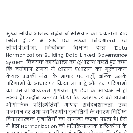
मुख्य सचिव आनन्द बर्द्धन ने सोमवार को चकराता रोड
स्थित होटल में अर्थ एवं संख्या निदेशालय एवं
सी.पी.पी.जी.जी, नियोजन विभाग द्वारा ‘Data
Harmonization-Building Data Linked Governance
System’ विषयक कार्यशाला का शुभारम्भ करते हुए कहा
कि वर्तमान समय में शासन-प्रशासन का मूल्यांकन
केवल उसकी मंशा के आधार पर नहीं, बल्कि उसके
परिणामों के आधार पर किया जाता है, और इन परिणामों
का प्रभावी आंकलन गुणवत्तापूर्ण डेटा के माध्यम से ही
संभव है। उन्होंने उल्लेख किया कि उत्तराखण्ड को अपनी
भौगोलिक परिस्थितियों, आपदा संवेदनशीलता, उच्च
पलायन दर तथा पर्यावरणीय चुनौतियों के कारण विशिष्ट
विकासात्मक चुनौतियों का सामना करना पड़ता है। ऐसे
में डेटा Harmonization को प्रतिक्रियात्मक दृष्टिकोण के