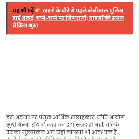
यह भी पढ़ें
खड़गे के दौरे से पहले नैनीताल पुलिस
हाई अलर्ट, चप्पे-चप्पे पर निगरानी; वाहनों की सघन
चेकिंग शुरू।
इस अवसर पर प्रमुख आर्थिक सलाहकार, नीति आयोग
सुश्री अन्ना रॉय ने कहा कि डेटा संग्रह ही नहीं, बल्कि
उसका मूल्यांकन और सही व्याख्या भी आवश्यक है।