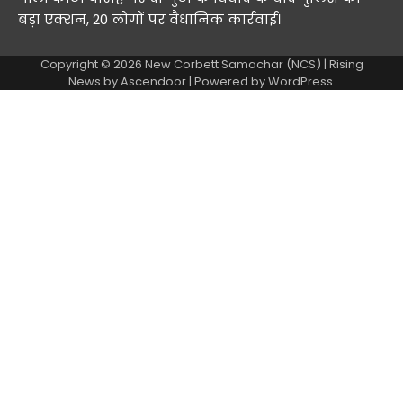
बड़ा एक्शन, 20 लोगों पर वैधानिक कार्रवाई।
Copyright © 2026
New Corbett Samachar (NCS)
| Rising
News by
Ascendoor
| Powered by
WordPress
.