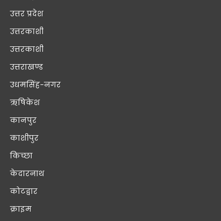
उत्तर प्रदेश
उत्तरकाशी
उत्तरकाशी
उत्तराखण्ड
उधमसिंह-नगर
ऋषिकेश
कानपुर
काशीपुर
किच्छा
केदारनाथ
कोटद्वार
क्राइम