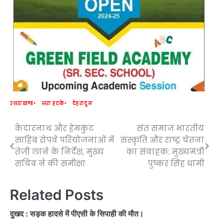
उत्तराखण्ड
ज़रा हटके
देहरादून
केदारनाथ और हेमकुंट
संत समाज भारतीय
Post
साहिब रोपवे परियोजनाओं में
संस्कृति और राष्ट्र चेतना
navigation
तेजी लाने के निर्देश, मुख्य
का संवाहक: मुख्यमंत्री
सचिव ने की समीक्षा
पुष्कर सिंह धामी
Related Posts
दुखद : सड़क हादसे में पीएसी के सिपाही की मौत।