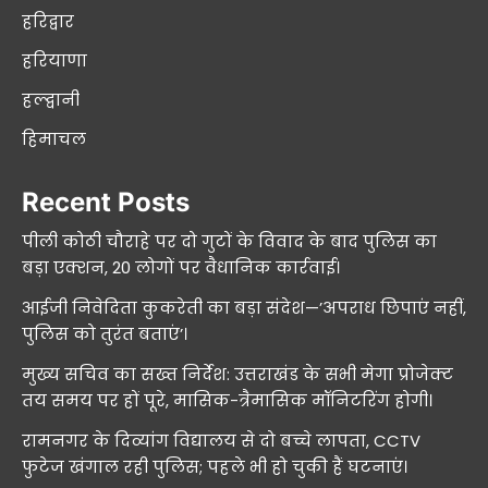
हरिद्वार
हरियाणा
हल्द्वानी
हिमाचल
Recent Posts
पीली कोठी चौराहे पर दो गुटों के विवाद के बाद पुलिस का
बड़ा एक्शन, 20 लोगों पर वैधानिक कार्रवाई।
आईजी निवेदिता कुकरेती का बड़ा संदेश—’अपराध छिपाएं नहीं,
पुलिस को तुरंत बताएं’।
मुख्य सचिव का सख्त निर्देश: उत्तराखंड के सभी मेगा प्रोजेक्ट
तय समय पर हों पूरे, मासिक-त्रैमासिक मॉनिटरिंग होगी।
रामनगर के दिव्यांग विद्यालय से दो बच्चे लापता, CCTV
फुटेज खंगाल रही पुलिस; पहले भी हो चुकी हैं घटनाएं।