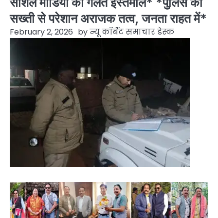
सोशल मीडिया का गलत इस्तेमाल* *पुलिस की
सख्ती से परेशान अराजक तत्व, जनता राहत में*
February 2, 2026
by
न्यू कॉर्बेट समाचार डेस्क