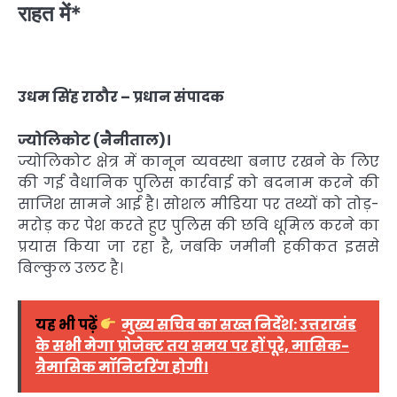
राहत में*
उधम सिंह राठौर – प्रधान संपादक
ज्योलिकोट (नैनीताल)।
ज्योलिकोट क्षेत्र में कानून व्यवस्था बनाए रखने के लिए
की गई वैधानिक पुलिस कार्रवाई को बदनाम करने की
साजिश सामने आई है। सोशल मीडिया पर तथ्यों को तोड़-
मरोड़ कर पेश करते हुए पुलिस की छवि धूमिल करने का
प्रयास किया जा रहा है, जबकि जमीनी हकीकत इससे
बिल्कुल उलट है।
यह भी पढ़ें
मुख्य सचिव का सख्त निर्देश: उत्तराखंड
के सभी मेगा प्रोजेक्ट तय समय पर हों पूरे, मासिक-
त्रैमासिक मॉनिटरिंग होगी।