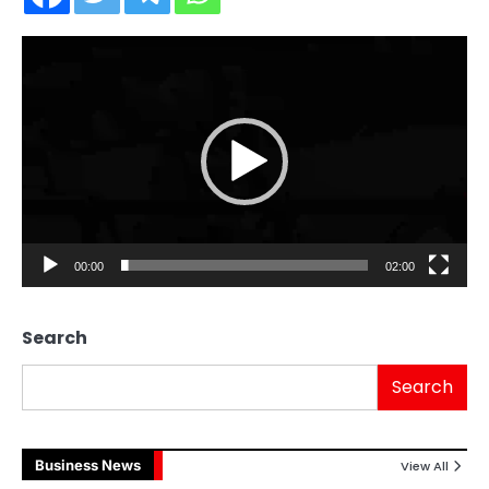
Video
Player
00:00
02:00
Search
Search
Business News
View All