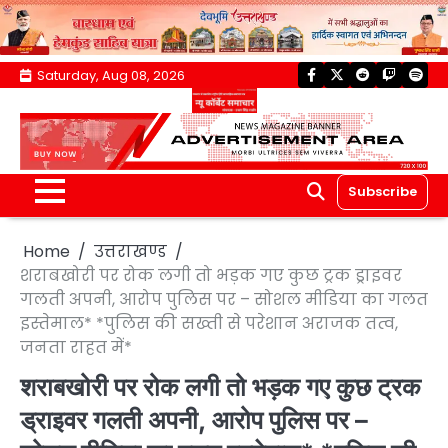
Skip
Saturday, Aug 08, 2026
facebook
twitter
reddit
twitch
spoti
to
content
Subscribe
Home
उत्तराखण्ड
शराबखोरी पर रोक लगी तो भड़क गए कुछ ट्रक ड्राइवर
गलती अपनी, आरोप पुलिस पर – सोशल मीडिया का गलत
इस्तेमाल* *पुलिस की सख्ती से परेशान अराजक तत्व,
जनता राहत में*
शराबखोरी पर रोक लगी तो भड़क गए कुछ ट्रक
ड्राइवर गलती अपनी, आरोप पुलिस पर –