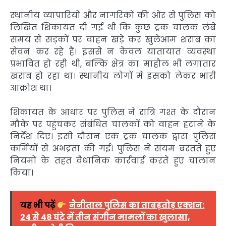
स्थानीय व्यापारियों और नागरिकों की ओर से पुलिस को
लिखित शिकायत दी गई थी कि कुछ ट्रक चालक लंबे
समय से सड़कों पर वाहन खड़े कर खुलेआम शराब का
सेवन कर रहे हैं। इससे न केवल यातायात व्यवस्था
प्रभावित हो रही थी, बल्कि क्षेत्र का माहौल भी लगातार
खराब हो रहा था। स्थानीय लोगों में इसको लेकर भारी
आक्रोश था।
शिकायत के आधार पर पुलिस ने रात्रि गश्त के दौरान
मौके पर पहुंचकर संबंधित चालकों को वाहन हटाने के
निर्देश दिए। इसी दौरान एक ट्रक चालक द्वारा पुलिस
कर्मियों से अभद्रता की गई। पुलिस ने संयम बरतते हुए
नियमों के तहत वैधानिक कार्रवाई करते हुए चालान
किया।
यह भी पढ़ें
नैनीताल पुलिस का ताबड़तोड़ एक्शन:
24 से 48 घंटे में तीन संगीन मामलों का खुलासा,