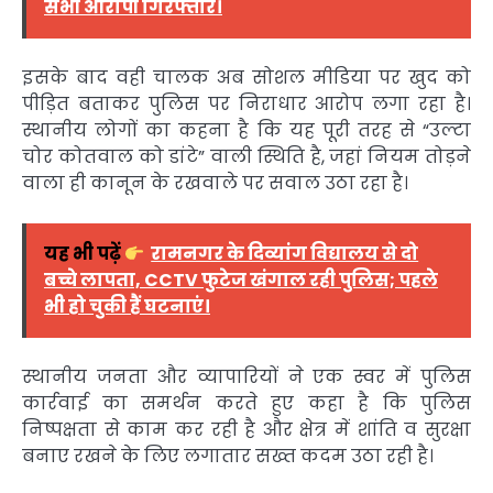
सभी आरोपी गिरफ्तार।
इसके बाद वही चालक अब सोशल मीडिया पर खुद को
पीड़ित बताकर पुलिस पर निराधार आरोप लगा रहा है।
स्थानीय लोगों का कहना है कि यह पूरी तरह से “उल्टा
चोर कोतवाल को डांटे” वाली स्थिति है, जहां नियम तोड़ने
वाला ही कानून के रखवाले पर सवाल उठा रहा है।
यह भी पढ़ें
रामनगर के दिव्यांग विद्यालय से दो
बच्चे लापता, CCTV फुटेज खंगाल रही पुलिस; पहले
भी हो चुकी हैं घटनाएं।
स्थानीय जनता और व्यापारियों ने एक स्वर में पुलिस
कार्रवाई का समर्थन करते हुए कहा है कि पुलिस
निष्पक्षता से काम कर रही है और क्षेत्र में शांति व सुरक्षा
बनाए रखने के लिए लगातार सख्त कदम उठा रही है।