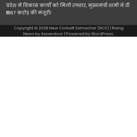
प्रदेश में विकास कार्यों को मिली रफ्तार, मुख्यमंत्री धामी ने दी
₹1967 करोड़ की मंजूरी।
Copyright © 2026
New Corbett Samachar (NCS)
| Rising
News by
Ascendoor
| Powered by
WordPress
.