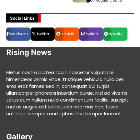
August 7, 2026
Social Links
facebook
twitter
reddit
twitch
spotify
Rising News
Metus nostra platea taciti nascetur vulputate
himenaeos primis vitae, tristique vehicula nulla per
eros erat fames sed in, consequat dui turpis
ullamcorper pharetra interdum curae. Nisi ad viverra
tellus cum nullam nulla condimentum facilisi, suscipit
metus augue est sollicitudin nec mus non, fusce
natoque semper morbi phasellus tempor laoreet.
Gallery