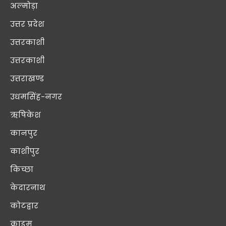
अल्मोड़ा
उत्तर प्रदेश
उत्तरकाशी
उत्तरकाशी
उत्तराखण्ड
उधमसिंह-नगर
ऋषिकेश
कानपुर
काशीपुर
किच्छा
केदारनाथ
कोटद्वार
क्राइम