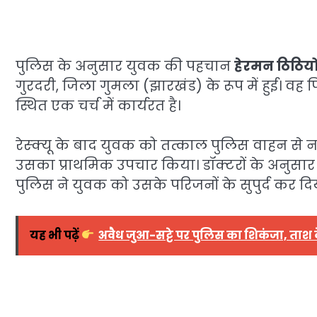
पुलिस के अनुसार युवक की पहचान
हेरमन ठिठियो
गुरदरी, जिला गुमला (झारखंड) के रूप में हुई। वह प
स्थित एक चर्च में कार्यरत है।
रेस्क्यू के बाद युवक को तत्काल पुलिस वाहन से 
उसका प्राथमिक उपचार किया। डॉक्टरों के अनुसार
पुलिस ने युवक को उसके परिजनों के सुपुर्द कर दि
यह भी पढ़ें
अवैध जुआ-सट्टे पर पुलिस का शिकंजा, ताश के