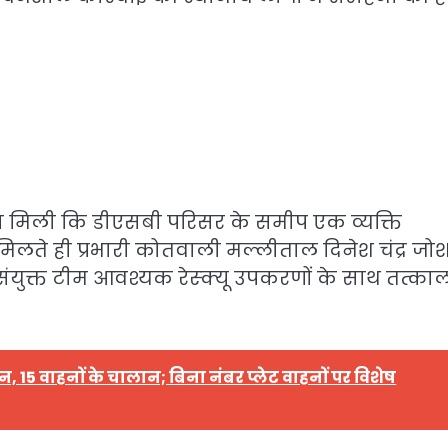
ा मिली कि डीएसबी परिसर के समीप एक व्यक्ति
 मिलते ही प्रभारी कोतवाली मल्लीताल दिनेश चंद्र जोश
संयुक्त टीम आवश्यक रेस्क्यू उपकरणों के साथ तत्का
15 वाहनों के चालान; बिना नंबर प्लेट वाहनों पर विशेष