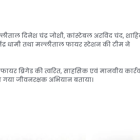
ीताल दिनेश चंद्र जोशी, कांस्टेबल अरविंद चंद, शाहि
ेंद्र धामी तथा मल्लीताल फायर स्टेशन की टीम ने
और फायर ब्रिगेड की त्वरित, साहसिक एवं मानवीय कार्र
िया गया जीवनरक्षक अभियान बताया।