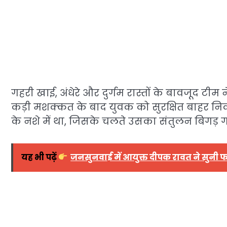
गहरी खाई, अंधेरे और दुर्गम रास्तों के बावजूद टी
कड़ी मशक्कत के बाद युवक को सुरक्षित बाहर नि
के नशे में था, जिसके चलते उसका संतुलन बिगड़ ग
यह भी पढ़ें
जनसुनवाई में आयुक्त दीपक रावत ने सुनी 