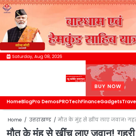
Skip
Saturday, Aug 08, 2026
to
content
Home
Blog
Pro Demos
PRO
Tech
Finance
Gadgets
Trave
Home
उत्तराखण्ड
मौत के मुंह से खींच लाए जवान! गहर
मौत के मुंह से खींच लाए जवान! गहरी 