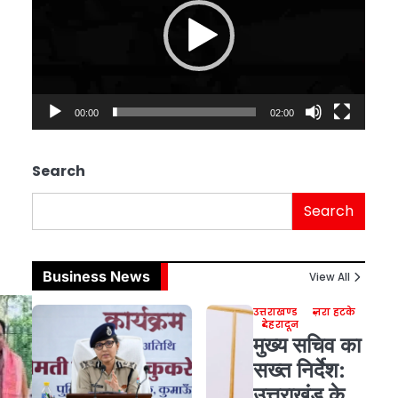
00:00
02:00
Search
Search
Business News
View All
उत्तराखण्ड
ज़रा हटके
देहरादून
मुख्य सचिव का
सख्त निर्देश:
उत्तराखंड के