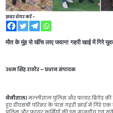
ख़बर शेयर करें -
मौत के मुंह से खींच लाए जवान! गहरी खाई में गिरे य
उधम सिंह राठौर – प्रधान संपादक
नैनीताल।
मल्लीताल पुलिस और फायर ब्रिगेड की सं
हुए डीएसबी परिसर के पास गहरी खाई में गिरे ए
पुलिस और फायर कर्मियों की इस मानवीय एवं संवे