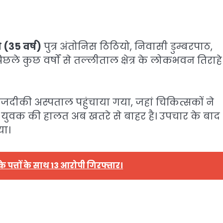
 (35 वर्ष)
पुत्र अंतोनिस ठिठियो, निवासी डुम्बरपाठ,
िछले कुछ वर्षों से तल्लीताल क्षेत्र के लोकभवन तिराहे
नजदीकी अस्पताल पहुंचाया गया, जहां चिकित्सकों ने
 युवक की हालत अब खतरे से बाहर है। उपचार के बाद
या।
 पत्तों के साथ 13 आरोपी गिरफ्तार।