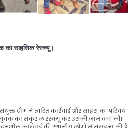
ुवक का साहसिक रेस्क्यू।
युक्त टीम ने त्वरित कार्रवाई और साहस का परिचय द
क युवक का सकुशल रेस्क्यू कर उसकी जान बचा ली।
दनशील कार्रवाई की स्थानीय लोगों ने सराहना की है