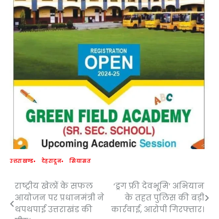
उत्तराखण्ड
देहरादून
सियासत
राष्ट्रीय खेलों के सफल
‘ड्रग फ्री देवभूमि’ अभियान
Post
आयोजन पर प्रधानमंत्री ने
के तहत पुलिस की बड़ी
navigation
थपथपाई उत्तराखंड की
कार्रवाई, आरोपी गिरफ्तार।