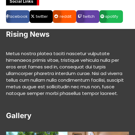
Social Links
facebook
twitter
reddit
twitch
spotify
Rising News
Metus nostra platea taciti nascetur vulputate
himenaeos primis vitae, tristique vehicula nulla per
eros erat fames sed in, consequat dui turpis
ullamcorper pharetra interdum curae. Nisi ad viverra
tellus cum nullam nulla condimentum facilisi, suscipit
metus augue est sollicitudin nec mus non, fusce
natoque semper morbi phasellus tempor laoreet.
Gallery