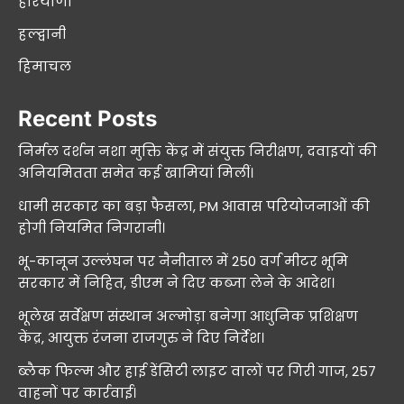
हरियाणा
हल्द्वानी
हिमाचल
Recent Posts
निर्मल दर्शन नशा मुक्ति केंद्र में संयुक्त निरीक्षण, दवाइयों की
अनियमितता समेत कई खामियां मिलीं।
धामी सरकार का बड़ा फैसला, PM आवास परियोजनाओं की
होगी नियमित निगरानी।
भू-कानून उल्लंघन पर नैनीताल में 250 वर्ग मीटर भूमि
सरकार में निहित, डीएम ने दिए कब्जा लेने के आदेश।
भूलेख सर्वेक्षण संस्थान अल्मोड़ा बनेगा आधुनिक प्रशिक्षण
केंद्र, आयुक्त रंजना राजगुरु ने दिए निर्देश।
ब्लैक फिल्म और हाई डेंसिटी लाइट वालों पर गिरी गाज, 257
वाहनों पर कार्रवाई।