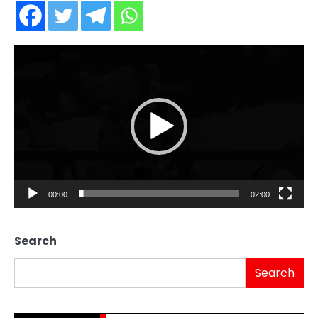
Video
Player
00:00
02:00
Search
Search