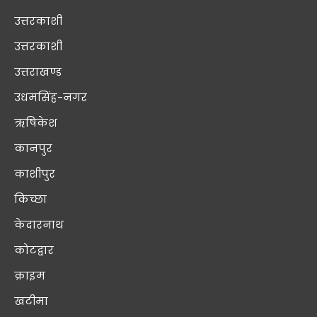
उत्तरकाशी
उत्तरकाशी
उत्तराखण्ड
उधमसिंह-नगर
ऋषिकेश
कानपुर
काशीपुर
किच्छा
केदारनाथ
कोटद्वार
क्राइम
खटीमा