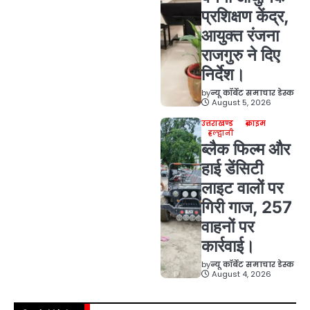
प्रशिक्षण केंद्र,
आयुक्त रंजना
राजगुरु ने दिए
निर्देश।
by
न्यू कॉर्बेट समाचार डेस्क
August 5, 2026
उत्तराखण्ड
क्राइम
हल्द्वानी
ब्लैक फिल्म और
हाई डेंसिटी
लाइट वालों पर
गिरी गाज, 257
वाहनों पर
कार्रवाई।
by
न्यू कॉर्बेट समाचार डेस्क
August 4, 2026