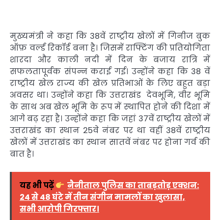
मुख्यमंत्री ने कहा कि 38वें राष्ट्रीय खेलों में गिनीज बुक
ऑफ़ वर्ल्ड रिकॉर्ड बना है। जिसमें राफ्टिंग की प्रतियोगिता
शारदा और काली नदी में दिन के बजाय रात्रि में
सफलतापूर्वक संपन्न कराई गई। उन्होंने कहा कि 38 वें
राष्ट्रीय खेल राज्य की खेल प्रतिभाओं के लिए बहुत बड़ा
अवसर था। उन्होंने कहा कि उत्तराखंड देवभूमि, वीर भूमि
के साथ अब खेल भूमि के रूप में स्थापित होने की दिशा में
आगे बढ़ रहा है। उन्होंने कहा कि जहां 37वें राष्ट्रीय खेलों में
उत्तराखंड का स्थान 25वे नंबर पर था वहीं 38वें राष्ट्रीय
खेलों में उत्तराखंड का स्थान सातवें नंबर पर होना गर्व की
बात है।
यह भी पढ़ें
नैनीताल पुलिस का ताबड़तोड़ एक्शन:
24 से 48 घंटे में तीन संगीन मामलों का खुलासा,
सभी आरोपी गिरफ्तार।