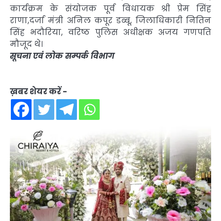
कार्यक्रम के संयोजक पूर्व विधायक श्री प्रेम सिंह
राणा,दर्जा मंत्री अनिल कपूर डब्बू, जिलाधिकारी नितिन
सिंह भदौरिया, वरिष्ठ पुलिस अधीक्षक अजय गणपति
मौजूद थे।
सूचना एवं लोक सम्पर्क विभाग
ख़बर शेयर करें -