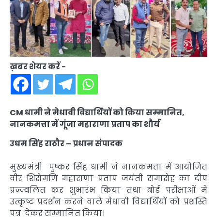
ख़बर शेयर करें -
CM धामी ने मेधावी विद्यार्थियों को किया सम्मानित,
नानकमत्ता में गूंजा महाराणा प्रताप का शौर्य
उधम सिंह राठौर – प्रधान संपादक
मुख्यमंत्री
पुष्कर सिंह धामी ने नानकमत्ता में आयोजित
वीर शिरोमणि महाराणा प्रताप जयंती समारोह का दीप
प्रज्ज्वलित कर शुभारंभ किया तथा बोर्ड परीक्षाओं में
उत्कृष्ट प्रदर्शन करने वाले मेधावी विद्यार्थियों को प्रशस्ति
पत्र देकर सम्मानित किया।