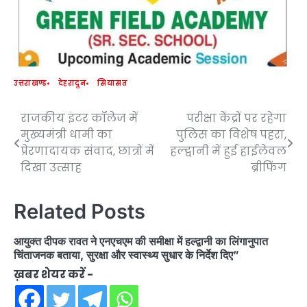
उत्तराखण्ड
देहरादून
सियासत
राजकीय इंटर कॉलेज में
परीक्षा केंद्रों पर रहेगा
Post
मुख्यमंत्री धामी का
पुलिस का विशेष पहरा,
navigation
प्रेरणादायक संवाद, छात्रों में
हल्द्वानी में हुई हाईलेवल
दिखा उत्साह
ब्रीफिंग
Related Posts
आयुक्त दीपक रावत ने एनएचएम की समीक्षा में हल्द्वानी का लिंगानुपात
चिंताजनक बताया, सुरक्षा और स्वास्थ्य सुधार के निर्देश दिए”
ख़बर शेयर करें -