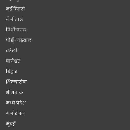
नई टिहरी
नैनीताल
पिथौरागढ़
पौड़ी-गढ़वाल
बरेली
बागेश्वर
बिहार
भिक्यासैण
भीमताल
मध्य प्रदेश
मनोरंजन
मुंबई