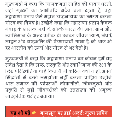
मुख्यमंत्री ने कहा कि नानकमत्ता साहिब की पावन धरती,
जहां गुरुओं का आशीर्वाद सदैव बना रहता है, वहां
महाराणा प्रताप जैसे महान राष्ट्रनायक का स्मरण करना
गौरव का विषय है। उन्होंने कहा कि महाराणा प्रताप केवल
मेवाड़ के शासक नहीं थे, बल्कि भारत की आन, बान और
स्वाभिमान के अमर प्रतीक थे। उनका जीवन त्याग, संघर्ष,
साहस और राष्ट्रभक्ति की प्रेरणादायी गाथा है, जो आज भी
हर भारतीय को ऊर्जा और गौरव से भर देती है।
मुख्यमंत्री ने कहा कि महाराणा प्रताप का जीवन हमें यह
संदेश देता है कि राष्ट्र, संस्कृति और स्वाभिमान की रक्षा के
लिए परिस्थितियां चाहे कितनी भी कठिन क्यों न हों, अपने
सिद्धांतों से कभी समझौता नहीं करना चाहिए। उन्होंने
थारू समाज की परंपराओं, लोकगीतों, लोकनृत्यों और
प्रकृति से जुड़ी जीवनशैली को उत्तराखंड की अमूल्य
सांस्कृतिक धरोहर बताया।
यह भी पढ़ें
मानसून पर हाई अलर्ट: मुख्य सचिव