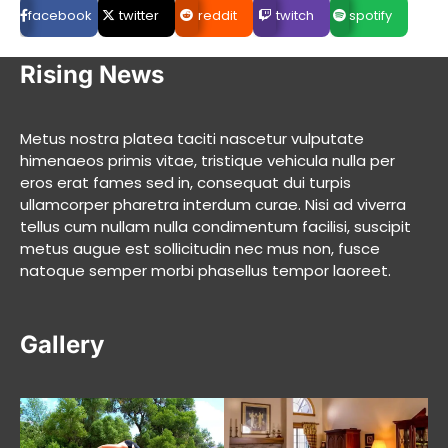
facebook
twitter
reddit
twitch
spotify
Rising News
Metus nostra platea taciti nascetur vulputate
himenaeos primis vitae, tristique vehicula nulla per
eros erat fames sed in, consequat dui turpis
ullamcorper pharetra interdum curae. Nisi ad viverra
tellus cum nullam nulla condimentum facilisi, suscipit
metus augue est sollicitudin nec mus non, fusce
natoque semper morbi phasellus tempor laoreet.
Gallery