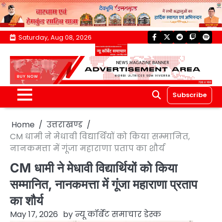
Skip
Saturday, Aug 08, 2026
facebook
twitter
reddit
twitch
spoti
to
content
Subscribe
Home
उत्तराखण्ड
CM धामी ने मेधावी विद्यार्थियों को किया सम्मानित,
नानकमत्ता में गूंजा महाराणा प्रताप का शौर्य
CM धामी ने मेधावी विद्यार्थियों को किया
सम्मानित, नानकमत्ता में गूंजा महाराणा प्रताप
का शौर्य
May 17, 2026
by
न्यू कॉर्बेट समाचार डेस्क