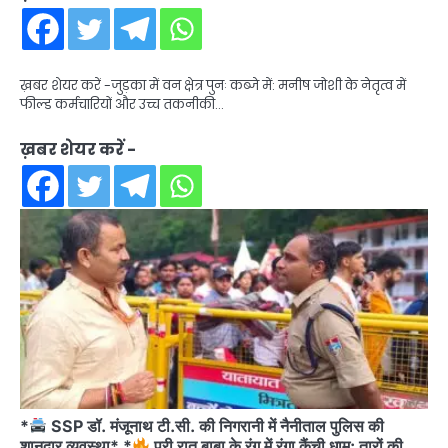
ख़बर शेयर करें -जुड़का में वन क्षेत्र पुनः कब्जे में: मनीष जोशी के नेतृत्व में
फील्ड कर्मचारियों और उच्च तकनीकी…
ख़बर शेयर करें -
*
SSP डॉ. मंजूनाथ टी.सी. की निगरानी में नैनीताल पुलिस की
शानदार व्यवस्था* *
पूरी रात बाबा के रंग में रंगा कैंची धाम: तारों की