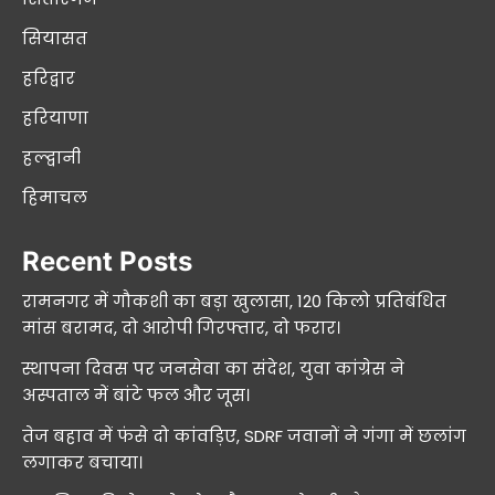
सियासत
हरिद्वार
हरियाणा
हल्द्वानी
हिमाचल
Recent Posts
रामनगर में गौकशी का बड़ा खुलासा, 120 किलो प्रतिबंधित
मांस बरामद, दो आरोपी गिरफ्तार, दो फरार।
स्थापना दिवस पर जनसेवा का संदेश, युवा कांग्रेस ने
अस्पताल में बांटे फल और जूस।
तेज बहाव में फंसे दो कांवड़िए, SDRF जवानों ने गंगा में छलांग
लगाकर बचाया।