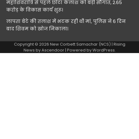
महाशिवरात्रि से पहले छोटा कैलाश को बड़ी सौगात, 2.65
करोड़ के विकास कार्य शुरू।
लापता बेटे की तलाश में भटक रही थी मां, पुलिस ने 6 दिन
बाद शिवम को खोज निकाला।
Copyright © 2026
New Corbett Samachar (NCS)
| Rising
News by
Ascendoor
| Powered by
WordPress
.