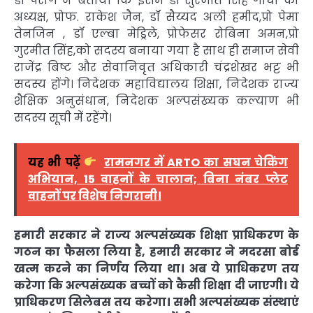
डॉ पराग ने बताया कि इसमें डॉ सुरजीत सिंह गांधी को
अध्यक्ष, प्रोफ. राकेश जैन, डॉ सैय्यद अली हमीद,प्रो पेमा
तेनजिन , डॉ एल्बा मेड्रिले, प्रोफेसर रोबिना अमन,प्रो
गुरमीत सिंह,को सदस्य बनाया गया है साथ ही समाज सेवी
राजेंद्र बिष्ट और सेवानिवृत अधिकारी चंद्रशेखर भट्ट भी
सदस्य होंगे। निदेशक महाविद्यालय शिक्षा, निदेशक राज्य
शैक्षिक अनुसंधान, निदेशक अल्पसंख्यक कल्याण भी
सदस्य सूची में रहेंगे।
यह भी पढ़ें
रामनगर में ARTO का सघन चेकिंग
अभियान, 15 वाहनों के चालान; बिना नंबर प्लेट
वाहनों पर विशेष निगरानी।
हमारी सरकार ने राज्य अल्पसंख्यक शिक्षा प्राधिकरण के
गठन का फैसला लिया है, हमारी सरकार ने मदरसा बोर्ड
खत्म करने का निर्णय लिया था। अब ये प्राधिकरण तय
करेगा कि अल्पसंख्यक बच्चों को कैसी शिक्षा दी जाएगी। ये
प्राधिकरण सिलेबस तय करेगा। सभी अल्पसंख्यक संस्थाएं