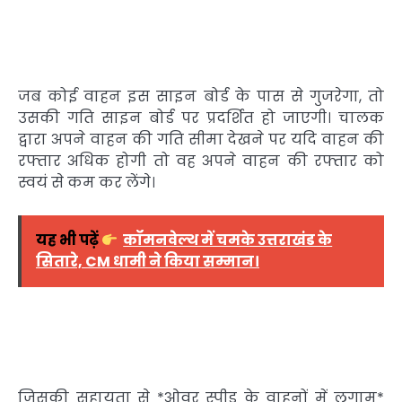
जब कोई वाहन इस साइन बोर्ड के पास से गुजरेगा, तो
उसकी गति साइन बोर्ड पर प्रदर्शित हो जाएगी। चालक
द्वारा अपने वाहन की गति सीमा देखने पर यदि वाहन की
रफ्तार अधिक होगी तो वह अपने वाहन की रफ्तार को
स्वयं से कम कर लेंगे।
यह भी पढ़ें
कॉमनवेल्थ में चमके उत्तराखंड के
सितारे, CM धामी ने किया सम्मान।
जिसकी सहायता से *ओवर स्पीड के वाहनों में लगाम*