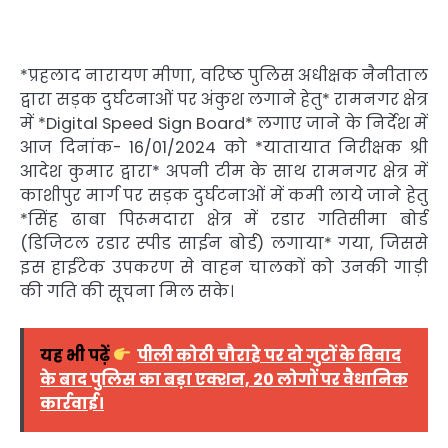
*प्रहलाद नारायण मीणा, वरिष्ठ पुलिस अधीक्षक नैनीताल
द्वारा सड़क दुर्घटनाओं पर अंकुश लगाने हेतु* रामनगर क्षेत्र
में *Digital Speed Sign Board* लगाए जाने के निर्देश में
आज दिनांक- 16/01/2024 को *यातायात निरीक्षक श्री
आदेश कुमार द्वारा* अपनी टीम के साथ रामनगर क्षेत्र में
काशीपुर मार्ग पर सड़क दुर्घटनाओं में कमी लाये जाने हेतु
*सिंह ढाबा पिरूमदारा क्षेत्र में रडार गतिसीमा बोर्ड
(डिजिटल रडार स्पीड साईन बोर्ड) लगाया* गया, जिससे
इस हाईटेक उपकरण से वाहन चालकों को उनकी गाड़ी
की गति की सूचना मिल सके।
यह भी पढ़ें
पीली कोठी चौराहे पर दो गुटों के विवाद
के बाद पुलिस का बड़ा एक्शन, 20 लोगों पर वैधानिक
कार्रवाई।