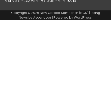
बड़ा एक्शन, 20 लोगों पर वैधानिक कार्रवाई।
Copyright © 2026
New Corbett Samachar (NCS)
| Rising
News by
Ascendoor
| Powered by
WordPress
.