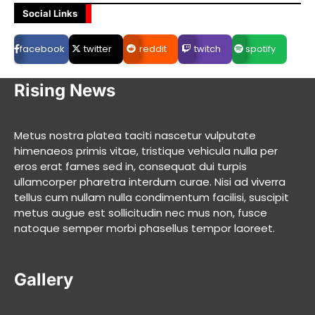
Social Links
facebook
twitter
reddit
twitch
spotify
Rising News
Metus nostra platea taciti nascetur vulputate
himenaeos primis vitae, tristique vehicula nulla per
eros erat fames sed in, consequat dui turpis
ullamcorper pharetra interdum curae. Nisi ad viverra
tellus cum nullam nulla condimentum facilisi, suscipit
metus augue est sollicitudin nec mus non, fusce
natoque semper morbi phasellus tempor laoreet.
Gallery