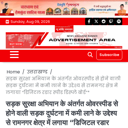
Skip
Sunday, Aug 09, 2026
facebook
twitter
reddit
twitch
spoti
to
content
Subscribe
Home
उत्तराखण्ड
सड़क सुरक्षा अभियान के अंतर्गत ओवरस्पीड से होने वाली
सड़क दुर्घटना में कमी लाने के उद्देश्य से रामनगर क्षेत्र में
लगाया “डिजिटल रडार स्पीड डिस्प्ले बोर्ड”*
सड़क सुरक्षा अभियान के अंतर्गत ओवरस्पीड से
होने वाली सड़क दुर्घटना में कमी लाने के उद्देश्य
से रामनगर क्षेत्र में लगाया “डिजिटल रडार