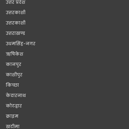
उत्तर प्रदेश
उत्तरकाशी
उत्तरकाशी
उत्तराखण्ड
उधमसिंह-नगर
ऋषिकेश
कानपुर
काशीपुर
किच्छा
केदारनाथ
कोटद्वार
क्राइम
खटीमा