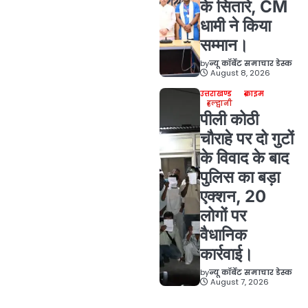
के सितारे, CM
धामी ने किया
सम्मान।
by
न्यू कॉर्बेट समाचार डेस्क
August 8, 2026
उत्तराखण्ड
क्राइम
हल्द्वानी
पीली कोठी
चौराहे पर दो गुटों
के विवाद के बाद
पुलिस का बड़ा
एक्शन, 20
लोगों पर
वैधानिक
कार्रवाई।
by
न्यू कॉर्बेट समाचार डेस्क
August 7, 2026