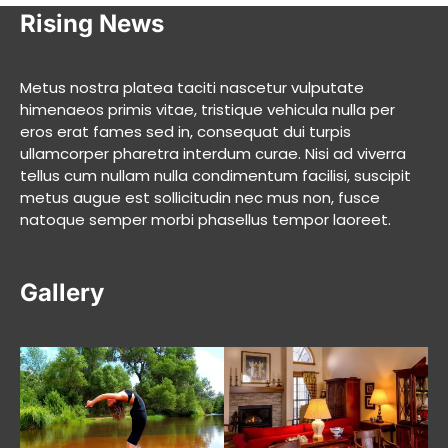
Rising News
Metus nostra platea taciti nascetur vulputate
himenaeos primis vitae, tristique vehicula nulla per
eros erat fames sed in, consequat dui turpis
ullamcorper pharetra interdum curae. Nisi ad viverra
tellus cum nullam nulla condimentum facilisi, suscipit
metus augue est sollicitudin nec mus non, fusce
natoque semper morbi phasellus tempor laoreet.
Gallery