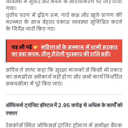
व्यवस्था में सुधार और भवन के सौंदर्यीकरण पर जोर दिया
गया।
तृतीय चरण में ड्रॉइंग रूम, गार्ड कक्ष और खुले प्रांगण की
मरम्मत के साथ बेहतर प्रकाश व्यवस्था सुनिश्चित करने
के निर्देश जारी किए गए।
यह भी पढ़ें
महिलाओं के सम्मान में धामी सरकार
का बड़ा कदम, तीलू रौतेली पुरस्कार की राशि बढ़ी।
सचिव ने स्पष्ट कहा कि सुरक्षा मानकों से किसी भी प्रकार
का समझौता स्वीकार्य नहीं होगा और सभी कार्य निर्धारित
समयसीमा में पूरे किए जाएं।
ऑफिसर्स ट्रांजिट हॉस्टल
में 2.95 करोड़ से अधिक के कार्यों को
रफ्तार
रेसकोर्स स्थित ऑफिसर्स ट्रांजिट हॉस्टल में समीक्षा बैठक