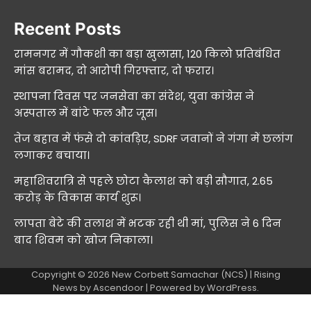
Recent Posts
रामनगर में गौकशी का बड़ा खुलासा, 120 किलो प्रतिबंधित
मांस बरामद, दो आरोपी गिरफ्तार, दो फरार।
स्थापना दिवस पर जनसेवा का संदेश, युवा कांग्रेस ने
अस्पताल में बांटे फल और जूस।
तेज बहाव में फंसे दो कांवड़िए, SDRF जवानों ने गंगा में छलांग
लगाकर बचाया।
महाशिवरात्रि से पहले छोटा कैलाश को बड़ी सौगात, 2.65
करोड़ के विकास कार्य शुरू।
लापता बेटे की तलाश में भटक रही थी मां, पुलिस ने 6 दिन
बाद शिवम को खोज निकाला।
Copyright © 2026
New Corbett Samachar (NCS)
| Rising
News by
Ascendoor
| Powered by
WordPress
.