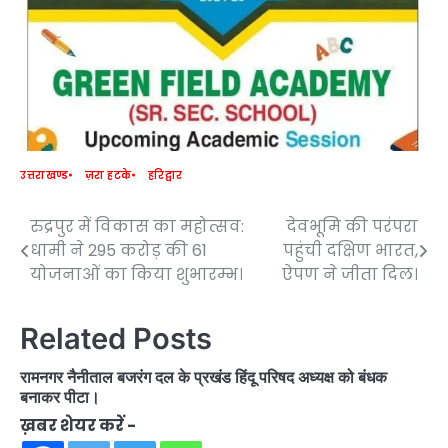
उत्तराखण्ड
ज़रा हटके
हरिद्वार
रुद्रपुर में विकास का महोत्सव:
देवभूमि की परंपरा
Post
धामी ने 295 करोड़ की 61
पहुंची दक्षिण भारत,
navigation
योजनाओं का किया शुभारम्भ।
ऐपण ने जीता दिल।
Related Posts
रामनगर नैनीताल बजरंग दल के प्रखंड हिंदू परिषद अध्यक्ष को बंधक
बनाकर पीटा।
ख़बर शेयर करें -