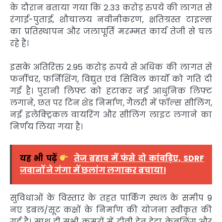
के दौरान बताया गया कि 2.33 करोड़ रुपये की लागत से
रंगाई-पुताई, शौचालय नवीनीकरण, क्षतिग्रस्त टाइल्स
का प्रतिस्थापन और जलापूर्ति मरम्मत कार्य तेजी से चल
रहे हैं।
इसके अतिरिक्त 2.95 करोड़ रुपये से अधिक की लागत से
फर्नीचर, फर्निशिंग, विद्युत एवं सिविल कार्यों को गति दी
गई है। पुरानी लिफ्ट को हटाकर नई आधुनिक लिफ्ट
लगाने, छत पर टिन शेड निर्माण, गैलरी में फॉल्स सीलिंग,
नई इलेक्ट्रिकल वायरिंग और सीलिंग लाइट लगाने का
निर्णय लिया गया है।
यह भी पढ़ें
तेज बहाव में फंसे दो कांवड़िए, SDRF
जवानों ने गंगा में छलांग लगाकर बचाया।
सुविधाओं के विस्तार के तहत पार्किंग स्थल के समीप 9
नए डबल/सूट कक्षों के निर्माण की योजना स्वीकृत की
गई है। साथ ही सभी कमरों में टीवी हेतु डेटा केबलिंग और