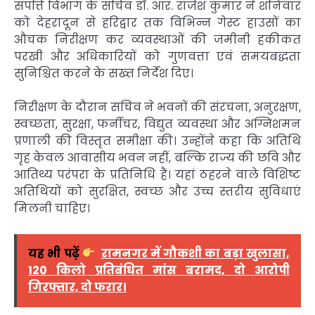
संपत्ति विभाग के सचिव
डॉ. आर. राजेश कुमार
ने शनिवार
को देहरादून से हरिद्वार तक विभिन्न गेस्ट हाउसों का
औचक निरीक्षण कर व्यवस्थाओं की जमीनी हकीकत
परखी और अधिकारियों को गुणवत्ता एवं समयबद्धता
सुनिश्चित करने के सख्त निर्देश दिए।
निरीक्षण के दौरान सचिव ने भवनों की संरचना, अनुरक्षण,
स्वच्छता, सुरक्षा, फर्नीचर, विद्युत व्यवस्था और अग्निशमन
प्रणाली की विस्तृत समीक्षा की। उन्होंने कहा कि अतिथि
गृह केवल आवासीय भवन नहीं, बल्कि राज्य की छवि और
आतिथ्य परंपरा के प्रतिनिधि हैं। यहां ठहरने वाले विशिष्ट
अतिथियों को सुरक्षित, स्वच्छ और उच्च स्तरीय सुविधाएं
मिलनी चाहिए।
यह भी पढ़ें
रामनगर में गौकशी का बड़ा खुलासा,
120 किलो प्रतिबंधित मांस बरामद, दो आरोपी
गिरफ्तार, दो फरार।