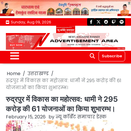
Skip
Sunday, Aug 09, 2026
facebook
twitter
reddit
twitch
spoti
to
content
Subscribe
Home
उत्तराखण्ड
रुद्रपुर में विकास का महोत्सव: धामी ने 295 करोड़ की 61
योजनाओं का किया शुभारम्भ।
रुद्रपुर में विकास का महोत्सव: धामी ने 295
करोड़ की 61 योजनाओं का किया शुभारम्भ।
February 15, 2026
by
न्यू कॉर्बेट समाचार डेस्क