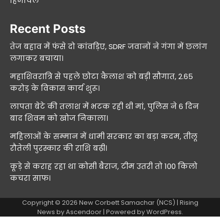
हिमाचल
Recent Posts
तेज बहाव में फंसे दो कांवड़िए, SDRF जवानों ने गंगा में छलांग
लगाकर बचाया।
महाशिवरात्रि से पहले छोटा कैलाश को बड़ी सौगात, 2.65
करोड़ के विकास कार्य शुरू।
लापता बेटे की तलाश में भटक रही थी मां, पुलिस ने 6 दिन
बाद शिवम को खोज निकाला।
महिलाओं के सम्मान में धामी सरकार का बड़ा कदम, तीलू
रौतेली पुरस्कार की राशि बढ़ी।
कूड़े से कराह रहा था कोसी बैराज, टीम उतरी तो 100 किलो
कचरा साफ।
Copyright © 2026
New Corbett Samachar (NCS)
| Rising
News by
Ascendoor
| Powered by
WordPress
.