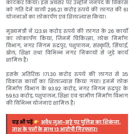
काटकर किया। इस अवसर पर उन्होंने जनपद के विकास
को गति देने वाली 295.21 करोड़ रुपये की लागत की 61
योजनाओं का लोकार्पण एवं शिलान्यास किया।
मुख्यमंत्री ने 123.91 करोड़ रुपये की लागत के 26 कार्यों
का लोकार्पण किया, जिनमें चिकित्सा, लोक निर्माण
विभाग, नगर निगम रुद्रपुर, पशुपालन, संस्कृति, सिंचाई,
खेल, शिक्षा तथा विभिन्न नगर निकायों से जुड़े कार्य
शामिल हैं।
इसके अतिरिक्त 171.30 करोड़ रुपये की लागत से 35
विकास कार्यों का शिलान्यास किया गया। इनमें लोक
निर्माण विभाग के 93.92 करोड़, नगर निगम रुद्रपुर के
59.53 करोड़, पशुपालन, शिक्षा एवं ग्रामीण निर्माण विभाग
की विभिन्न योजनाएं शामिल हैं।
यह भी पढ़ें
अवैध जुआ-सट्टे पर पुलिस का शिकंजा,
ताश के पत्तों के साथ 13 आरोपी गिरफ्तार।