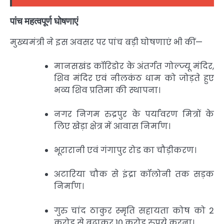
पांच महत्वपूर्ण घोषणाएं
मुख्यमंत्री ने इस अवसर पर पांच बड़ी घोषणाएं भी कीं—
मानसखंड कॉरिडोर के अंतर्गत गोल्ज्यू मंदिर,
शिव मंदिर एवं नीलकंठ धाम को जोड़ते हुए
भव्य शिव प्रतिमा की स्थापना।
नगर निगम रुद्रपुर के पर्यावरण मित्रों के
लिए खेड़ा क्षेत्र में आवास निर्माण।
भूरारानी एवं गंगापुर रोड का चौड़ीकरण।
अटारिया चौक से इंद्रा कॉलोनी तक सड़क
निर्माण।
गुरु चांद ठाकुर स्मृति सहायता कोष को 2
करोड़ से बढ़ाकर 10 करोड़ रुपये करना।