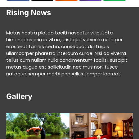
Rising News
Metus nostra platea taciti nascetur vulputate
himenaeos primis vitae, tristique vehicula nulla per
eros erat fames sed in, consequat dui turpis
ullamcorper pharetra interdum curae. Nisi ad viverra
tellus cum nullam nulla condimentum facilisi, suscipit
metus augue est sollicitudin nec mus non, fusce
natoque semper morbi phasellus tempor laoreet.
Gallery