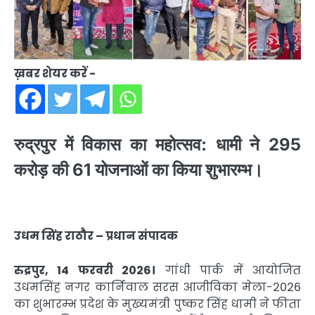
ख़बर शेयर करें -
रुद्रपुर में विकास का महोत्सव: धामी ने 295
करोड़ की 61 योजनाओं का किया शुभारम्भ।
उधम सिंह राठौर – प्रधान संपादक
रुद्रपुर, 14 फरवरी 2026।
गांधी पार्क में आयोजित
उधमसिंह नगर कार्निवाल सरस आजीविका मेला-2026
का शुभारम्भ प्रदेश के मुख्यमंत्री पुष्कर सिंह धामी ने फीता