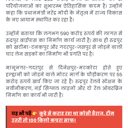
परियोजनाओं का शुभारम्भ ऐतिहासिक कदम है। उन्होंने
कहा कि प्रधानमंत्री
नरेंद्र मोदी
के नेतृत्व में राज्य विकास
के नए आयाम स्थापित कर रहा है।
उन्होंने बताया कि लगभग 590 करोड़ रुपये की लागत से
रुद्रपुर बाईपास का निर्माण कार्य जारी है। साथ ही रुद्रपुर
को खटीमा-टनकपुर और गदरपुर-जसपुर से जोड़ने वाली
चार लेन सड़कों का निर्माण भी प्रगति पर है।
मानूनगर-गदरपुर से दिनेशपुर-मटकोटा होते हुए
हल्द्वानी को जोड़ने वाले मोटर मार्ग के चौड़ीकरण पर 55
करोड़ रुपये खर्च किए जा रहे हैं। रुद्रपुर रेलवे स्टेशन के
नवीनीकरण, नई सिग्नल लाइनों और दो रेल ओवरब्रिज
निर्माण का कार्य भी जारी है।
यह भी पढ़ें
कूड़े से कराह रहा था कोसी बैराज, टीम
उतरी तो 100 किलो कचरा साफ।