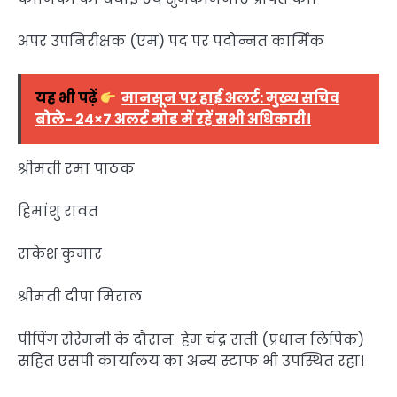
अपर उपनिरीक्षक (एम) पद पर पदोन्नत कार्मिक
यह भी पढ़ें
मानसून पर हाई अलर्ट: मुख्य सचिव
बोले- 24×7 अलर्ट मोड में रहें सभी अधिकारी।
श्रीमती रमा पाठक
हिमांशु रावत
राकेश कुमार
श्रीमती दीपा मिराल
पीपिंग सेरेमनी के दौरान हेम चंद्र सती (प्रधान लिपिक)
सहित एसपी कार्यालय का अन्य स्टाफ भी उपस्थित रहा।