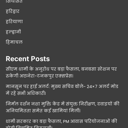
सियासत
हरिद्वार
हरियाणा
हल्द्वानी
हिमाचल
Recent Posts
सीएम धामी के अनुरोध पर बड़ा फैसला, बनबसा स्टेशन पर
रुकेगी अछनेरा-टनकपुर एक्सप्रेस।
मानसून पर हाई अलर्ट: मुख्य सचिव बोले- 24×7 अलर्ट मोड
में रहें सभी अधिकारी।
निर्मल दर्शन नशा मुक्ति केंद्र में संयुक्त निरीक्षण, दवाइयों की
अनियमितता समेत कई खामियां मिलीं।
धामी सरकार का बड़ा फैसला, PM आवास परियोजनाओं की