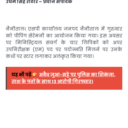
उधम सिंह राठौर – प्रधान संपादक
नैनीताल। एसपी कार्यालय जनपद नैनीताल में गुरुवार
को पीपिंग सेरेमनी का आयोजन किया गया। इस अवसर
पर मिनिस्ट्रियल संवर्ग के चार लिपिकों को अपर
उपनिरीक्षक (एम) पद पर पदोन्नति मिलने पर उनके
कंधों पर स्टार लगाकर अलंकृत किया गया।
यह भी पढ़ें
अवैध जुआ-सट्टे पर पुलिस का शिकंजा,
ताश के पत्तों के साथ 13 आरोपी गिरफ्तार।