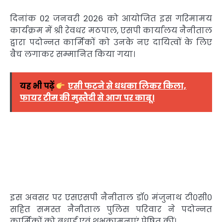
दिनांक 02 जनवरी 2026 को आयोजित इस गरिमामय
कार्यक्रम में श्री रेवधर मठपाल, एसपी कार्यालय नैनीताल
द्वारा पदोन्नत कार्मिकों को उनके नए दायित्वों के लिए
बैच लगाकर सम्मानित किया गया।
यह भी पढ़ें
एसी फटने से धधका लिकर किला,
फायर टीम की मुस्तैदी से आग पर काबू।
इस अवसर पर एसएसपी नैनीताल डॉ० मंजुनाथ टी०सी०
सहित समस्त नैनीताल पुलिस परिवार ने पदोन्नत
कार्मिकों को बधाई एवं शुभकामनाएं प्रेषित कीं।