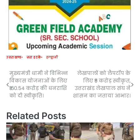
उत्तराखण्ड
ज़रा हटके
हल्द्वानी
मुख्यमंत्री धामी ने विभिन्न
लेखपालों को लैपटॉप के
Post
विकास योजनाओं के लिए
लिए ₹5 करोड़ स्वीकृत,
navigation
₹160.54 करोड़ की धनराशि
उत्तराखंड लेखपाल संघ ने
को दी स्वीकृति।
शासन का जताया आभार।
Related Posts