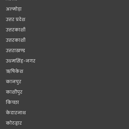
अल्मोड़ा
उत्तर प्रदेश
उत्तरकाशी
उत्तरकाशी
उत्तराखण्ड
उधमसिंह-नगर
ऋषिकेश
कानपुर
काशीपुर
किच्छा
केदारनाथ
कोटद्वार