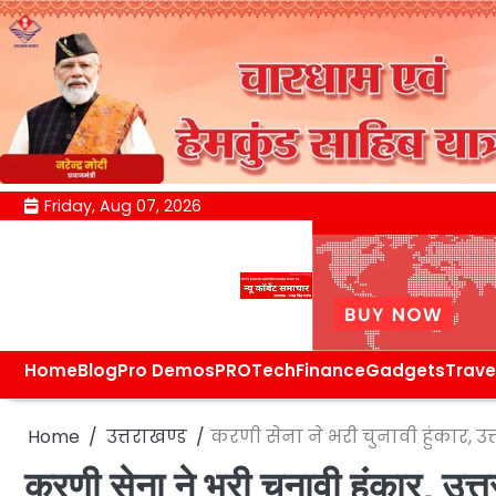
Skip
Friday, Aug 07, 2026
to
content
Home
Blog
Pro Demos
PRO
Tech
Finance
Gadgets
Trave
Home
उत्तराखण्ड
करणी सेना ने भरी चुनावी हुंकार, उत्
करणी सेना ने भरी चुनावी हुंकार, उत्