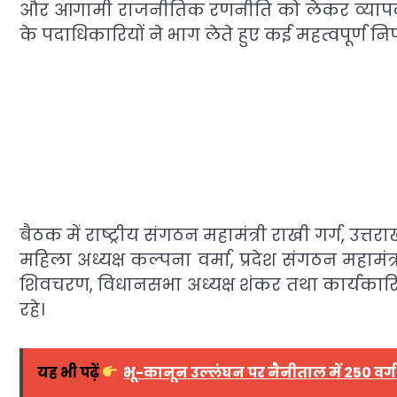
और आगामी राजनीतिक रणनीति को लेकर व्यापक चर्च
के पदाधिकारियों ने भाग लेते हुए कई महत्वपूर्ण नि
बैठक में राष्ट्रीय संगठन महामंत्री राखी गर्ग, उत्तरा
महिला अध्यक्ष कल्पना वर्मा, प्रदेश संगठन महामंत्री 
शिवचरण, विधानसभा अध्यक्ष शंकर तथा कार्यकार
रहे।
यह भी पढ़ें
भू-कानून उल्लंघन पर नैनीताल में 250 वर्ग