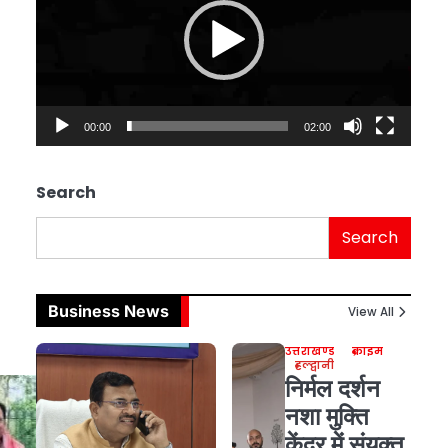
00:00
02:00
Search
Search
Business News
View All
उत्तराखण्ड
क्राइम
हल्द्वानी
निर्मल दर्शन
नशा मुक्ति
केंद्र में संयुक्त