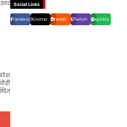
स्तर
Social Links
facebook
twitter
reddit
twitch
spotify
्रदेश
पौड़ी
्थित