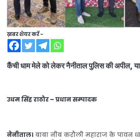
ख़बर शेयर करें -
कैंची धाम मेले को लेकर नैनीताल पुलिस की अपील, यात
उधम सिंह राठौर – प्रधान सम्पादक
नैनीताल।
बाबा नीब करौली महाराज के पावन धाम 