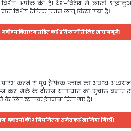
 विशेष अपील की है। देश-विदेश से लाखों श्रद्धालुओ
ारा विशेष ट्रैफिक प्लान लागू किया गया है।
नवोदय विद्यालय सहित कई प्रतिष्ठानों से लिए खाद्य नमूने।
प्रारंभ करने से पूर्व ट्रैफिक प्लान का अवश्य अध्ययन
पालन करें। मेले के दौरान यातायात को सुचारु बनाए र
करने के लिए व्यापक इंतजाम किए गए हैं।
 निरीक्षण, दवाइयों की अनियमितता समेत कई खामियां मिलीं।