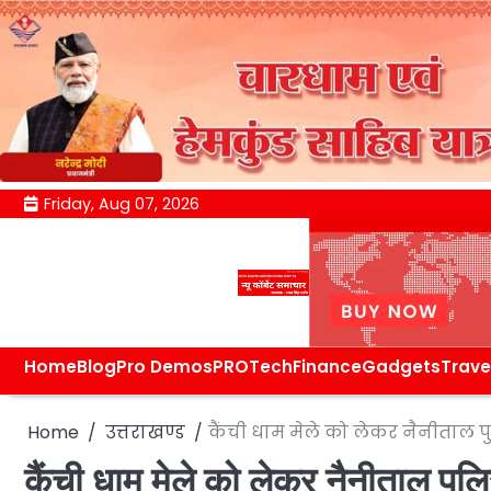
Skip
Friday, Aug 07, 2026
to
content
Home
Blog
Pro Demos
PRO
Tech
Finance
Gadgets
Trave
Home
उत्तराखण्ड
कैंची धाम मेले को लेकर नैनीताल पुल
कैंची धाम मेले को लेकर नैनीताल पुल