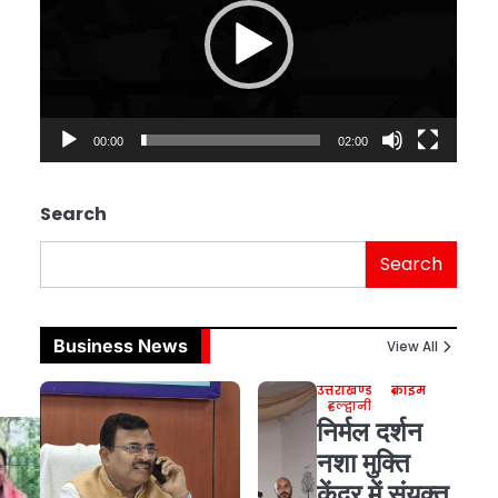
00:00
02:00
Search
Search
Business News
View All
उत्तराखण्ड
क्राइम
हल्द्वानी
निर्मल दर्शन
नशा मुक्ति
केंद्र में संयुक्त