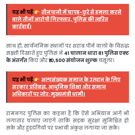
यह भी पढ़ें
तीनपानी में चापड़-छुरे से हमला करने
वाले तीनों आरोपी गिरफ्तार, पुलिस की त्वरित
कार्रवाई।
साथ ही, सार्वजनिक स्थानों पर शराब पीने वालों के विरुद्ध
सख़्ती दिखाते हुए पुलिस ने
41 चालान धारा 81 पुलिस एक्ट
के अंतर्गत
किए और
₹10,500 संयोजन शुल्क
वसूला।
यह भी पढ़ें
अल्पसंख्यक समाज के उत्थान के लिए
सरकार प्रतिबद्ध, आधुनिक शिक्षा और समान
अधिकारों पर जोर: मुख्यमंत्री धामी।
रामनगर पुलिस का कहना है कि ऐसे अभियान आगे भी
लगातार चलाए जाएंगे ताकि सड़क सुरक्षा सुनिश्चित हो
सके और हुड़दंगियों पर प्रभावी अंकुश लगाया जा सके।