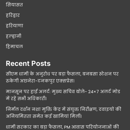
सियासत
हरिद्वार
हरियाणा
हल्द्वानी
हिमाचल
Recent Posts
सीएम धामी के अनुरोध पर बड़ा फैसला, बनबसा स्टेशन पर
रुकेगी अछनेरा-टनकपुर एक्सप्रेस।
मानसून पर हाई अलर्ट: मुख्य सचिव बोले- 24×7 अलर्ट मोड
में रहें सभी अधिकारी।
निर्मल दर्शन नशा मुक्ति केंद्र में संयुक्त निरीक्षण, दवाइयों की
अनियमितता समेत कई खामियां मिलीं।
धामी सरकार का बड़ा फैसला, PM आवास परियोजनाओं की