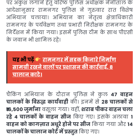
पर अंकुश लगाने हेतु वरिष्ठ पुलिस अधीक्षक नैनीताल के
आदेशानुसार रामनगर पुलिस ने गुरुवार रात विशेष
अभियान चलाया। अभियान का नेतृत्व क्षेत्राधिकारी
रामनगर के पर्यवेक्षण तथा प्रभारी निरीक्षक रामनगर के
निर्देशन में किया गया। इसमें पुलिस टीम के साथ पीएसी
के जवान भी शामिल रहे।
यह भी पढ़ें
रामनगर में सड़क किनारे निर्माण
सामग्री रखने वालों पर प्रशासन की कार्रवाई, 8
चालान काटे।
चैकिंग अभियान के दौरान पुलिस ने कुल
47 वाहन
चालकों के विरुद्ध कार्यवाही
की। इनमें से
28 चालकों से
₹16,500 जुर्माना
वसूला गया। वहीं,
शराब पीकर वाहन चला
रहे 4 चालकों के वाहन सीज
किए गए। इसके अलावा
1
वाहन को कागज़ात अधूरे होने पर सीज
किया गया और
14
चालकों के चालान कोर्ट में प्रस्तुत
किए गए।