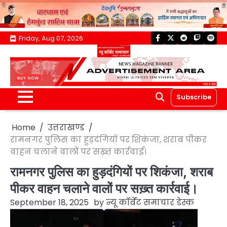
Skip
Friday, Aug 07, 2026
facebook
twitter
reddit
twitch
spoti
to
content
Subscribe
Home
उत्तराखण्ड
रामनगर पुलिस का हुड़दंगियों पर शिकंजा, शराब पीकर
वाहन चलाने वालों पर सख़्त कार्रवाई।
रामनगर पुलिस का हुड़दंगियों पर शिकंजा, शराब
पीकर वाहन चलाने वालों पर सख़्त कार्रवाई।
September 18, 2025
by
न्यू कॉर्बेट समाचार डेस्क