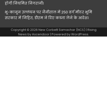
होगी नियमित निगरानी।
भू-कानून उल्लंघन पर नैनीताल में 250 वर्ग मीटर भूमि
सरकार में निहित, डीएम ने दिए कब्जा लेने के आदेश।
Copyright © 2026
New Corbett Samachar (NCS)
| Rising
News by
Ascendoor
| Powered by
WordPress
.