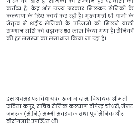
गौरव की बात है। सैनिकों का सम्मान हर देशवासी का
कर्तव्य है। केंद्र और राज्य सरकार मिलकर सैनिकों के
कल्याण के लिए कार्य कर रही हैं। मुख्यमंत्री श्री धामी के
नेतृत्व में शहीद सैनिकों के परिजनों को मिलने वाली
सम्मान राशि को बढ़ाकर ₹50 लाख किया गया है। सैनिकों
की हर समस्या का समाधान किया जा रहा है।
इस अवसर पर विधायक खजान दास, विधायक श्रीमती
सविता कपूर, सचिव सैनिक कल्याण दीपेन्द्र चौधरी, मेजर
जनरल (से.नि.) सम्मी सबरवाल तथा पूर्व सैनिक और
वीरांगनाएँ उपस्थित थीं।