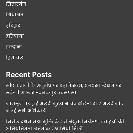
सितारगंज
सियासत
हरिद्वार
हरियाणा
हल्द्वानी
हिमाचल
Recent Posts
सीएम धामी के अनुरोध पर बड़ा फैसला, बनबसा स्टेशन पर
रुकेगी अछनेरा-टनकपुर एक्सप्रेस।
मानसून पर हाई अलर्ट: मुख्य सचिव बोले- 24×7 अलर्ट मोड
में रहें सभी अधिकारी।
निर्मल दर्शन नशा मुक्ति केंद्र में संयुक्त निरीक्षण, दवाइयों की
अनियमितता समेत कई खामियां मिलीं।