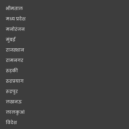
भीमताल
मध्य प्रदेश
मनोरंजन
मुंबई
राजस्थान
रामनगर
रुड़की
रुद्रप्रयाग
रूद्रपुर
लखनऊ
लालकुआं
विदेश