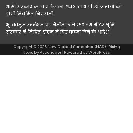
धामी सरकार का बड़ा फैसला, PM आवास परियोजनाओं की
होगी नियमित निगरानी।
भू-कानून उल्लंघन पर नैनीताल में 250 वर्ग मीटर भूमि
सरकार में निहित, डीएम ने दिए कब्जा लेने के आदेश।
Copyright © 2026
New Corbett Samachar (NCS)
| Rising
News by
Ascendoor
| Powered by
WordPress
.