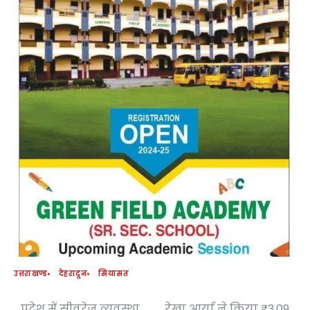
उत्तराखण्ड
देहरादून
सियासत
प्रदेश में सीवरेज व्यवस्था
रेखा आर्या ने किया ₹3.09