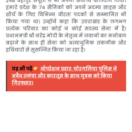
248 बहादुर सपूतों ने भी अपना सर्वोच्च बलिदान दिया।
हमारे प्रदेश के 74 सैनिकों को अपने अदम्य साहस और
शौर्य के लिए विभिन्न वीरता पदकों से सम्मानित भी
किया गया था। उन्होंने कहा कि उत्तराखंड के लगभग
प्रत्येक परिवार का कोई न कोई सदस्य सेना में है।
प्रधानमंत्री श्री नरेंद्र मोदी के नेतृत्व में जवानों का मनोबल
बढ़ाने के साथ ही सेना को अत्याधुनिक तकनीक और
हथियारों से सुसज्जित किया जा रहा है।
यह भी पढ़ें
ऑपरेशन प्रहार: चोरगलिया पुलिस ने
अवैध तमंचा और कारतूस के साथ युवक को किया
गिरफ्तार।