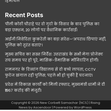
हिमाचल
Recent Posts
पीली कोठी चौराहे पर दो गुटों के विवाद के बाद पुलिस का
बड़ा एक्शन, 20 लोगों पर वैधानिक कार्रवाई।
आईजी निवेदिता कुकरेती का बड़ा संदेश—’अपराध छिपाएं नहीं,
पुलिस को तुरंत बताएं’।
मुख्य सचिव का सख्त निर्देश: उत्तराखंड के सभी मेगा प्रोजेक्ट
तय समय पर हों पूरे, मासिक-त्रैमासिक मॉनिटरिंग होगी।
रामनगर के दिव्यांग विद्यालय से दो बच्चे लापता, CCTV
फुटेज खंगाल रही पुलिस; पहले भी हो चुकी हैं घटनाएं।
प्रदेश में विकास कार्यों को मिली रफ्तार, मुख्यमंत्री धामी ने दी
₹1967 करोड़ की मंजूरी।
Copyright © 2026
New Corbett Samachar (NCS)
| Rising
News by
Ascendoor
| Powered by
WordPress
.