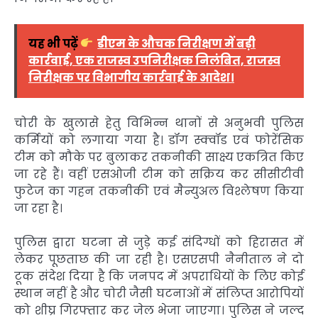
यह भी पढ़ें
डीएम के औचक निरीक्षण में बड़ी
कार्रवाई, एक राजस्व उपनिरीक्षक निलंबित, राजस्व
निरीक्षक पर विभागीय कार्रवाई के आदेश।
चोरी के खुलासे हेतु विभिन्न थानों से अनुभवी पुलिस
कर्मियों को लगाया गया है। डॉग स्क्वॉड एवं फोरेंसिक
टीम को मौके पर बुलाकर तकनीकी साक्ष्य एकत्रित किए
जा रहे हैं। वहीं एसओजी टीम को सक्रिय कर सीसीटीवी
फुटेज का गहन तकनीकी एवं मैन्युअल विश्लेषण किया
जा रहा है।
पुलिस द्वारा घटना से जुड़े कई संदिग्धों को हिरासत में
लेकर पूछताछ की जा रही है। एसएसपी नैनीताल ने दो
टूक संदेश दिया है कि जनपद में अपराधियों के लिए कोई
स्थान नहीं है और चोरी जैसी घटनाओं में संलिप्त आरोपियों
को शीघ्र गिरफ्तार कर जेल भेजा जाएगा। पुलिस ने जल्द