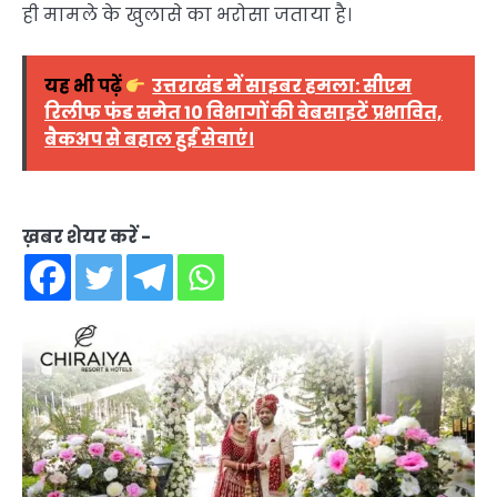
ही मामले के खुलासे का भरोसा जताया है।
यह भी पढ़ें
उत्तराखंड में साइबर हमला: सीएम
रिलीफ फंड समेत 10 विभागों की वेबसाइटें प्रभावित,
बैकअप से बहाल हुईं सेवाएं।
ख़बर शेयर करें -