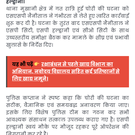
हल्द्वानी।
थाना मुखानी क्षेत्र में गत रात्रि हुई चोरी की घटना को
एसएसपी नैनीताल ने गंभीरता से लेते हुए त्वरित कार्रवाई
शुरू कर दी है। घटना के तुरंत बाद एसएसपी नैनीताल ने
एसपी सिटी, एसपी हल्द्वानी एवं सीओ सिटी के साथ
उच्चस्तरीय समीक्षा बैठक कर मामले के शीघ्र एवं प्रभावी
खुलासे के निर्देश दिए।
यह भी पढ़ें
रक्षाबंधन से पहले खाद्य विभाग का
अभियान, नवोदय विद्यालय सहित कई प्रतिष्ठानों से
लिए खाद्य नमूने।
पुलिस कप्तान ने स्पष्ट कहा कि चोरी की घटना का
सटीक, वैज्ञानिक एवं समयबद्ध अनावरण किया जाए।
इसके लिए विशेष पुलिस टीम का गठन कर सभी
आवश्यक संसाधन तत्काल उपलब्ध कराए गए हैं। एसपी
हल्द्वानी स्वयं मौके पर मौजूद रहकर पूरे ऑपरेशन की
निगरानी कर रहे हैं।