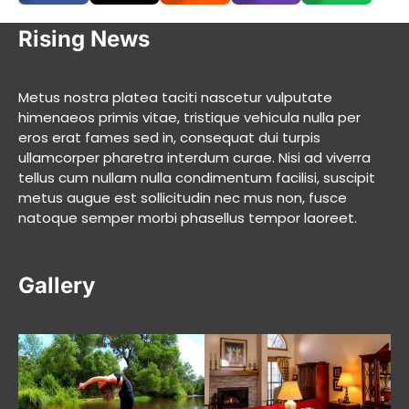
Rising News
Metus nostra platea taciti nascetur vulputate
himenaeos primis vitae, tristique vehicula nulla per
eros erat fames sed in, consequat dui turpis
ullamcorper pharetra interdum curae. Nisi ad viverra
tellus cum nullam nulla condimentum facilisi, suscipit
metus augue est sollicitudin nec mus non, fusce
natoque semper morbi phasellus tempor laoreet.
Gallery