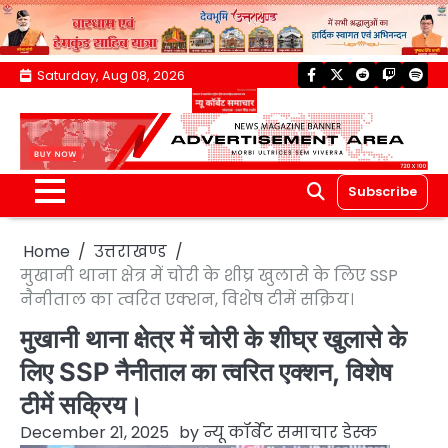
Skip
Saturday, Aug 08, 2026
facebook
twitter
reddit
twitch
spoti
to
content
Subscribe
Home
उत्तराखण्ड
मुखानी थाना क्षेत्र में चोरी के शीघ्र खुलासे के लिए SSP
नैनीताल का त्वरित एक्शन, विशेष टीमें सक्रिय।
मुखानी थाना क्षेत्र में चोरी के शीघ्र खुलासे के
लिए SSP नैनीताल का त्वरित एक्शन, विशेष
टीमें सक्रिय।
December 21, 2025
by
न्यू कॉर्बेट समाचार डेस्क