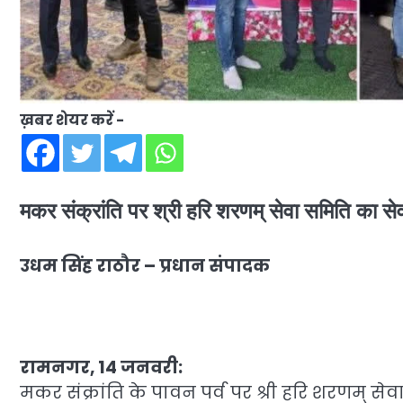
ख़बर शेयर करें -
मकर संक्रांति पर श्री हरि शरणम् सेवा समिति का 
उधम
सिंह
राठौर –
प्रधान
संपादक
रामनगर, 14 जनवरी:
मकर संक्रांति के पावन पर्व पर श्री हरि शरणम् 