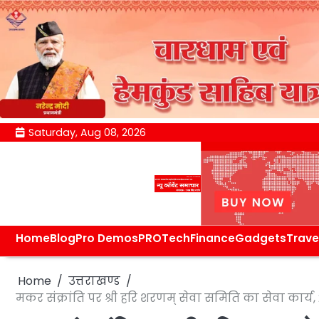
Skip
Saturday, Aug 08, 2026
to
content
Home
Blog
Pro Demos
PRO
Tech
Finance
Gadgets
Trave
Home
उत्तराखण्ड
मकर संक्रांति पर श्री हरि शरणम् सेवा समिति का सेवा कार्