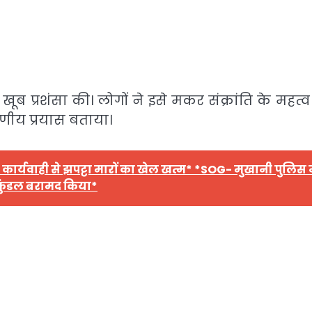
ूब प्रशंसा की। लोगों ने इसे मकर संक्रांति के महत्
ीय प्रयास बताया।
कार्यवाही से झपट्टा मारों का खेल खत्म* *SOG- मुखानी पुलिस 
 कुंडल बरामद किया*