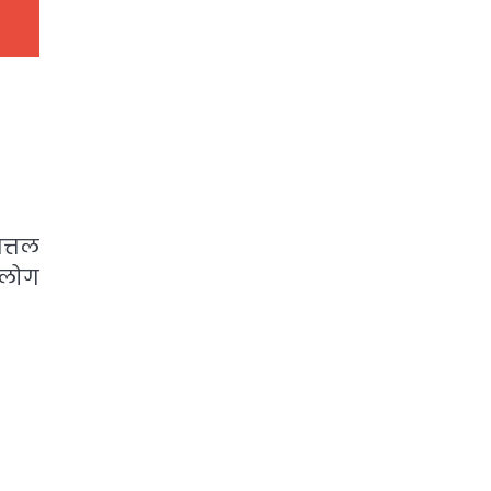
त्तल
 लोग