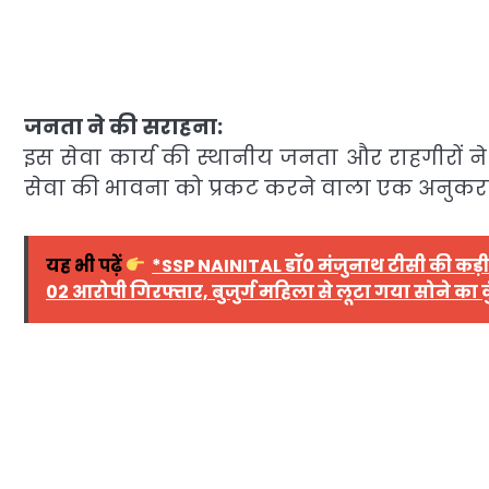
जनता ने की सराहना:
इस सेवा कार्य की स्थानीय जनता और राहगीरों ने ख
सेवा की भावना को प्रकट करने वाला एक अनुकरण
यह भी पढ़ें
*SSP NAINITAL डॉ0 मंजुनाथ टीसी की कड़ी 
02 आरोपी गिरफ्तार, बुजुर्ग महिला से लूटा गया सोने का