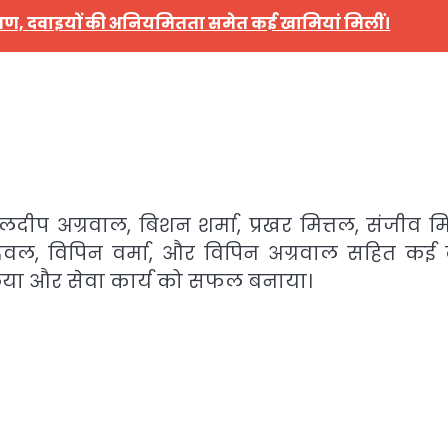
 निरीक्षण, दवाइयों की अनियमितता समेत कई खामियां मिलीं।
ुलदीप अग्रवाल, बिशन शर्मा, प्रखर मित्तल, संजीव मि
देवल, विपिन वर्मा, और विपिन अग्रवाल सहित कई
 लिया और सेवा कार्य को सफल बनाया।