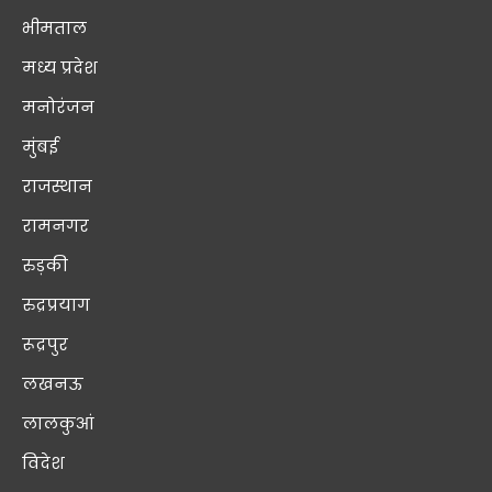
भीमताल
मध्य प्रदेश
मनोरंजन
मुंबई
राजस्थान
रामनगर
रुड़की
रुद्रप्रयाग
रूद्रपुर
लखनऊ
लालकुआं
विदेश