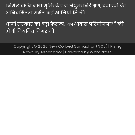
निर्मल दर्शन नशा मुक्ति केंद्र में संयुक्त निरीक्षण, दवाइयों की
अनियमितता समेत कई खामियां मिलीं।
धामी सरकार का बड़ा फैसला, PM आवास परियोजनाओं की
होगी नियमित निगरानी।
Copyright © 2026
New Corbett Samachar (NCS)
| Rising
News by
Ascendoor
| Powered by
WordPress
.