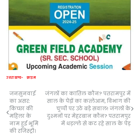
उत्तराखण्ड
क्राइम
जनसुनवाई
जंगलों का कातिल कौन? पतरामपुर में
Post
का असर:
साल के पेड़ों का कत्लेआम, विभाग की
navigation
किच्छा की
चुप्पी पर उठे बड़े सवाल! जंगलों के
महिला के
दुश्मनों पर मेहरबान कौन? पतरामपुर
नाम हुई भूमि
में धड़ल्ले से कट रहे साल के पेड़
की रजिस्ट्री।