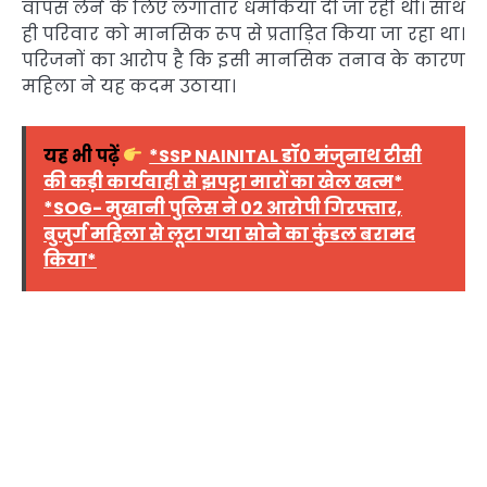
वापस लेने के लिए लगातार धमकियां दी जा रही थीं। साथ
ही परिवार को मानसिक रूप से प्रताड़ित किया जा रहा था।
परिजनों का आरोप है कि इसी मानसिक तनाव के कारण
महिला ने यह कदम उठाया।
यह भी पढ़ें
*SSP NAINITAL डॉ0 मंजुनाथ टीसी
की कड़ी कार्यवाही से झपट्टा मारों का खेल खत्म*
*SOG- मुखानी पुलिस ने 02 आरोपी गिरफ्तार,
बुजुर्ग महिला से लूटा गया सोने का कुंडल बरामद
किया*