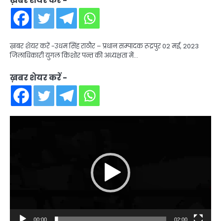
ख़बर शेयर करें -
ख़बर शेयर करें -उधम सिंह राठौर – प्रधान सम्पादक रूद्रपुर 02 मई, 2023
जिलाधिकारी युगल किशोर पन्त की अध्यक्षता में…
ख़बर शेयर करें -
Video
Player
00:00
02:00