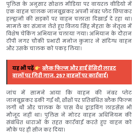
पुलिस के अनुसार सोशल मीडिया पर वायरल वीडियो में
एक वाहन चालक जानबूझकर अपनी नंबर प्लेट छिपाकर
हल्द्वानी की सड़कों पर वाहन चलाता दिखाई दे रहा था।
मामले का संज्ञान लेते हुए विजय सिंह मेहता के नेतृत्व में
विशेष चेकिंग अभियान चलाया गया। अभियान के दौरान
टीपी नगर चौकी प्रभारी मनोज कुमार ने संदिग्ध वाहन
और उसके चालक को पकड़ लिया।
यह भी पढ़ें
ब्लैक फिल्म और हाई डेंसिटी लाइट
वालों पर गिरी गाज, 257 वाहनों पर कार्रवाई।
जांच में सामने आया कि वाहन की नंबर प्लेट
जानबूझकर ढकी गई थी, शीशों पर प्रतिबंधित ब्लैक फिल्म
लगी थी और चालक के पास वैध ड्राइविंग लाइसेंस भी
मौजूद नहीं था। पुलिस ने मोटर वाहन अधिनियम की
संबंधित धाराओं के तहत कार्रवाई करते हुए वाहन को
मौके पर ही सीज कर दिया।