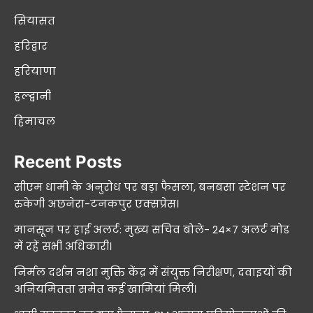
सियासत
हरिद्वार
हरियाणा
हल्द्वानी
हिमाचल
Recent Posts
सीएम धामी के अनुरोध पर बड़ा फैसला, बनबसा स्टेशन पर
रुकेगी अछनेरा-टनकपुर एक्सप्रेस।
मानसून पर हाई अलर्ट: मुख्य सचिव बोले- 24×7 अलर्ट मोड
में रहें सभी अधिकारी।
निर्मल दर्शन नशा मुक्ति केंद्र में संयुक्त निरीक्षण, दवाइयों की
अनियमितता समेत कई खामियां मिलीं।