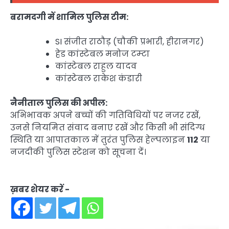
बरामदगी में शामिल पुलिस टीम:
SI संजीत राठौड़ (चौकी प्रभारी, हीरानगर)
हेड कांस्टेबल मनोज टम्टा
कांस्टेबल राहुल यादव
कांस्टेबल राकेश कंडारी
नैनीताल पुलिस की अपील:
अभिभावक अपने बच्चों की गतिविधियों पर नजर रखें,
उनसे नियमित संवाद बनाए रखें और किसी भी संदिग्ध
स्थिति या आपातकाल में तुरंत पुलिस हेल्पलाइन
112
या
नजदीकी पुलिस स्टेशन को सूचना दें।
ख़बर शेयर करें -