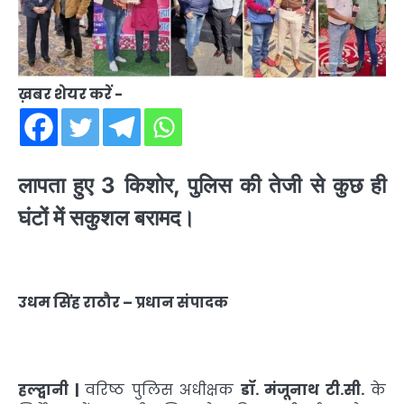
ख़बर शेयर करें -
लापता हुए 3 किशोर, पुलिस की तेजी से कुछ ही
घंटों में सकुशल बरामद।
उधम सिंह राठौर – प्रधान संपादक
हल्द्वानी |
वरिष्ठ पुलिस अधीक्षक
डॉ. मंजूनाथ टी.सी.
के