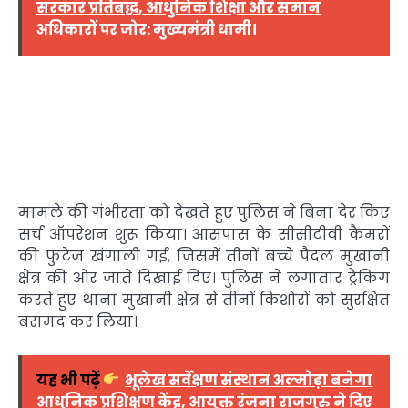
सरकार प्रतिबद्ध, आधुनिक शिक्षा और समान
अधिकारों पर जोर: मुख्यमंत्री धामी।
मामले की गंभीरता को देखते हुए पुलिस ने बिना देर किए
सर्च ऑपरेशन शुरू किया। आसपास के सीसीटीवी कैमरों
की फुटेज खंगाली गई, जिसमें तीनों बच्चे पैदल मुखानी
क्षेत्र की ओर जाते दिखाई दिए। पुलिस ने लगातार ट्रैकिंग
करते हुए थाना मुखानी क्षेत्र से तीनों किशोरों को सुरक्षित
बरामद कर लिया।
यह भी पढ़ें
भूलेख सर्वेक्षण संस्थान अल्मोड़ा बनेगा
आधुनिक प्रशिक्षण केंद्र, आयुक्त रंजना राजगुरु ने दिए