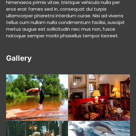
himenaeos primis vitae, tristique vehicula nulla per
eros erat fames sed in, consequat dui turpis
ullamcorper pharetra interdum curae. Nisi ad viverra
tellus cum nullam nulla condimentum facilisi, suscipit
metus augue est sollicitudin nec mus non, fusce
natoque semper morbi phasellus tempor laoreet.
Gallery