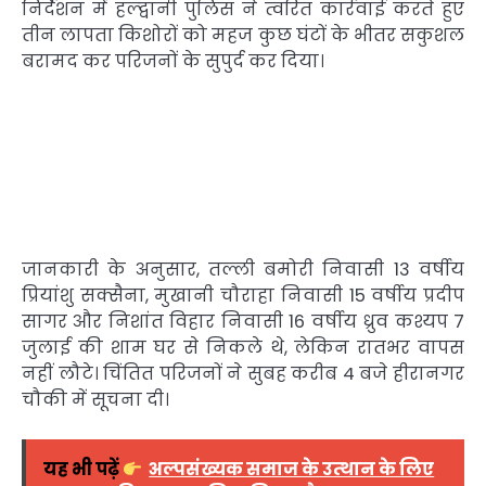
निर्देशन में हल्द्वानी पुलिस ने त्वरित कार्रवाई करते हुए
तीन लापता किशोरों को महज कुछ घंटों के भीतर सकुशल
बरामद कर परिजनों के सुपुर्द कर दिया।
जानकारी के अनुसार, तल्ली बमोरी निवासी 13 वर्षीय
प्रियांशु सक्सैना, मुखानी चौराहा निवासी 15 वर्षीय प्रदीप
सागर और निशांत विहार निवासी 16 वर्षीय ध्रुव कश्यप 7
जुलाई की शाम घर से निकले थे, लेकिन रातभर वापस
नहीं लौटे। चिंतित परिजनों ने सुबह करीब 4 बजे हीरानगर
चौकी में सूचना दी।
यह भी पढ़ें
अल्पसंख्यक समाज के उत्थान के लिए