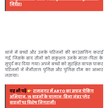
निर्देश।
थाने में बच्चों और उनके परिजनों की काउंसलिंग कराई
गई, जिसके बाद तीनों को सकुशल उनके माता-पिता के
सुपुर्द कर दिया गया। अपने बच्चों को सुरक्षित वापस पाकर
परिजनों ने नैनीताल पुलिस और पुलिस टीम का आभार
जताया।
यह भी पढ़ें
रामनगर में ARTO का सघन चेकिंग
अभियान, 15 वाहनों के चालान; बिना नंबर प्लेट
वाहनों पर विशेष निगरानी।