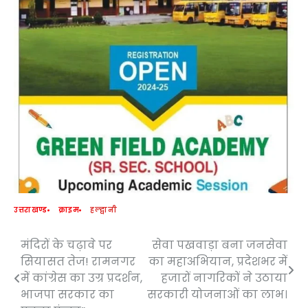
उत्तराखण्ड
क्राइम
हल्द्वानी
मंदिरों के चढ़ावे पर
सेवा पखवाड़ा बना जनसेवा
Post
सियासत तेज! रामनगर
का महाअभियान, प्रदेशभर में
navigation
में कांग्रेस का उग्र प्रदर्शन,
हजारों नागरिकों ने उठाया
भाजपा सरकार का
सरकारी योजनाओं का लाभ।