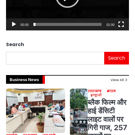
00:00
02:00
Search
Search
Business News
View All
उत्तराखण्ड
क्राइम
हल्द्वानी
ब्लैक फिल्म और
हाई डेंसिटी
लाइट वालों पर
गिरी गाज, 257