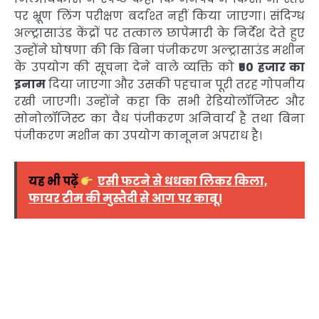
पर भ्रूण लिंग परीक्षण बर्दाश्त नहीं किया जाएगा। संदिग्ध
अल्ट्रासाउंड केंद्रों पर तत्काल छापेमारी के निर्देश देते हुए
उन्होंने घोषणा की कि बिना पंजीकरण अल्ट्रासाउंड मशीन
के उपयोग की सूचना देने वाले व्यक्ति को
₹50 हजार का
इनाम
दिया जाएगा और उसकी पहचान पूरी तरह गोपनीय
रखी जाएगी। उन्होंने कहा कि सभी रेडियोलॉजिस्ट और
सोनोलॉजिस्ट का वैध पंजीकरण अनिवार्य है तथा बिना
पंजीकरण मशीन का उपयोग कानूनन अपराध है।
यह भी पढ़ें
एसी फटने से धधका लिकर किला,
फायर टीम की मुस्तैदी से आग पर काबू।