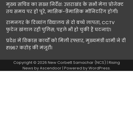
मुख्य सचिव का सख्त निर्देश: उत्तराखंड के सभी मेगा प्रोजेक्ट
तय समय पर हों पूरे, मासिक-त्रैमासिक मॉनिटरिंग होगी।
रामनगर के दिव्यांग विद्यालय से दो बच्चे लापता, CCTV
फुटेज खंगाल रही पुलिस; पहले भी हो चुकी हैं घटनाएं।
प्रदेश में विकास कार्यों को मिली रफ्तार, मुख्यमंत्री धामी ने दी
₹1967 करोड़ की मंजूरी।
Copyright © 2026
New Corbett Samachar (NCS)
| Rising
News by
Ascendoor
| Powered by
WordPress
.