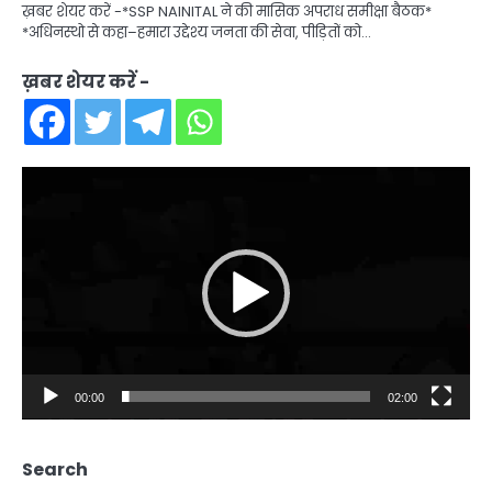
ख़बर शेयर करें -*SSP NAINITAL ने की मासिक अपराध समीक्षा बैठक*
*अधिनस्थो से कहा–हमारा उद्देश्य जनता की सेवा, पीड़ितों को…
ख़बर शेयर करें -
Video
Player
00:00
02:00
Search