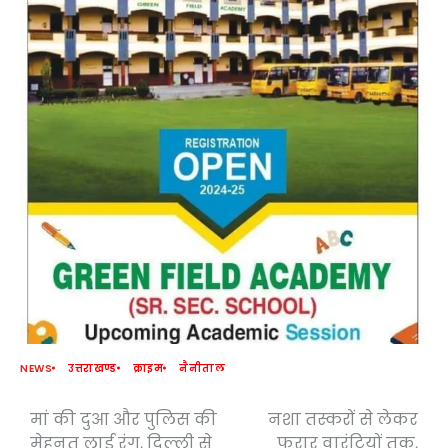
NEWS
उत्तराखण्ड
क्राइम
नैनीताल
मां की दुआ और पुलिस की
नशा तस्करों से लेकर
Post
मेहनत लाई रंग, दिल्ली से
फरार वारंटियों तक,