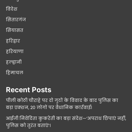
विदेश
सितारगंज
सियासत
हरिद्वार
हरियाणा
हल्द्वानी
हिमाचल
Recent Posts
पीली कोठी चौराहे पर दो गुटों के विवाद के बाद पुलिस का
बड़ा एक्शन, 20 लोगों पर वैधानिक कार्रवाई।
आईजी निवेदिता कुकरेती का बड़ा संदेश—’अपराध छिपाएं नहीं,
पुलिस को तुरंत बताएं’।