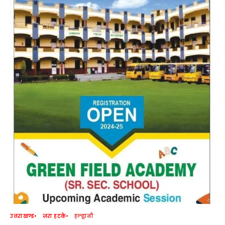
उत्तराखण्ड
ज़रा हटके
हल्द्वानी