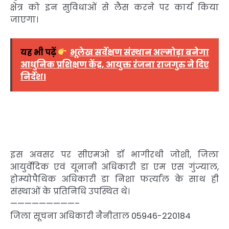
क्षेत्र को इन सुविधाओं से लैस करने पर कार्य किया
जाएगा।
यह भी पढ़ें
भूलेख सर्वेक्षण संस्थान अल्मोड़ा बनेगा
आधुनिक प्रशिक्षण केंद्र, आयुक्त रंजना राजगुरु ने दिए
निर्देश।
इस अवसर पर सीएमओ डॉ भागीरथी जोशी, जिला
आयुर्वेदिक एवं यूनानी अधिकारी डा एम एस गुंज्याल,
होम्योपैथिक अधिकारी डा निशा फर्त्याल के साथ ही
संस्थाओं के प्रतिनिधि उपस्थित थे।
—————————–
जिला सूचना अधिकारी नैनीताल 05946-220184