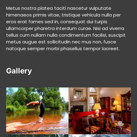
Metus nostra platea taciti nascetur vulputate
himenaeos primis vitae, tristique vehicula nulla per
eros erat fames sed in, consequat dui turpis
ullamcorper pharetra interdum curae. Nisi ad viverra
tellus cum nullam nulla condimentum facilisi, suscipit
metus augue est sollicitudin nec mus non, fusce
natoque semper morbi phasellus tempor laoreet.
Gallery