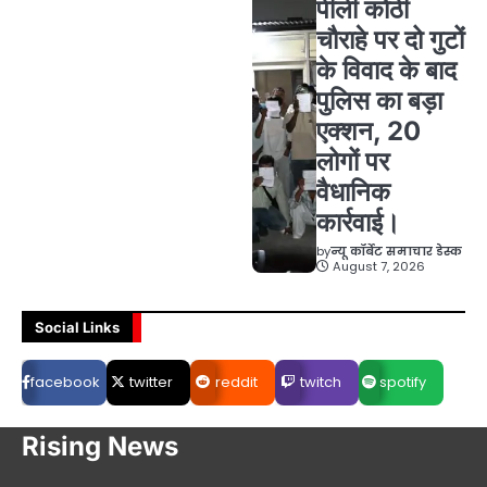
पीली कोठी
चौराहे पर दो गुटों
के विवाद के बाद
पुलिस का बड़ा
एक्शन, 20
लोगों पर
वैधानिक
कार्रवाई।
by
न्यू कॉर्बेट समाचार डेस्क
August 7, 2026
Social Links
facebook
twitter
reddit
twitch
spotify
Rising News