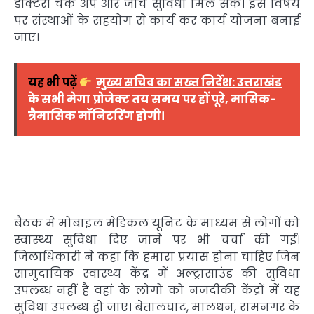
डॉक्टरी चैक अप और जांच सुविधा मिल सके। इस विषय
पर संस्थाओं के सहयोग से कार्य कर कार्य योजना बनाई
जाए।
यह भी पढ़ें
मुख्य सचिव का सख्त निर्देश: उत्तराखंड
के सभी मेगा प्रोजेक्ट तय समय पर हों पूरे, मासिक-
त्रैमासिक मॉनिटरिंग होगी।
बैठक में मोबाइल मेडिकल यूनिट के माध्यम से लोगों को
स्वास्थ्य सुविधा दिए जाने पर भी चर्चा की गई।
जिलाधिकारी ने कहा कि हमारा प्रयास होना चाहिए जिन
सामुदायिक स्वास्थ्य केंद्र में अल्ट्रासाउंड की सुविधा
उपलब्ध नहीं है वहां के लोगो को नजदीकी केंद्रों में यह
सुविधा उपलब्ध हो जाए। बेतालघाट, मालधन, रामनगर के