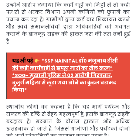
उन्होंने आरोप लगाया कि कहीं गड्ढों को मिट्टी से तो कहीं
पत्थरों से भरकर विभाग अपनी कमियों को छुपाने का
प्रयास कर रहा है। ग्रामीणों द्वारा कई बार शिकायत करने
और स्वयं समाजसेवियों द्वारा अधिकारियों को अवगत
कराने के बावजूद सड़क की हालत जस की तस बनी हुई
है।
यह भी पढ़ें
*SSP NAINITAL डॉ0 मंजुनाथ टीसी
की कड़ी कार्यवाही से झपट्टा मारों का खेल खत्म*
*SOG- मुखानी पुलिस ने 02 आरोपी गिरफ्तार,
बुजुर्ग महिला से लूटा गया सोने का कुंडल बरामद
किया*
स्थानीय लोगों का कहना है कि यह मार्ग पर्यटन और
राजस्व की दृष्टि से बेहद महत्वपूर्ण है, इसके बावजूद सड़कें
बदहाल हैं। बरसात के दौरान हालात और अधिक
खतरनाक हो जाते हैं, जिससे ग्रामीणों और पर्यटकों दोनों