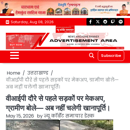
Skip
Saturday, Aug 08, 2026
facebook
twitter
reddit
twitch
spoti
to
content
Subscribe
Home
उत्तराखण्ड
वीआईपी दौरे से पहले सड़कों पर मेकअप, ग्रामीण बोले—
अब नहीं चलेगी खानापूर्ति।
वीआईपी दौरे से पहले सड़कों पर मेकअप,
ग्रामीण बोले— अब नहीं चलेगी खानापूर्ति।
May 15, 2026
by
न्यू कॉर्बेट समाचार डेस्क