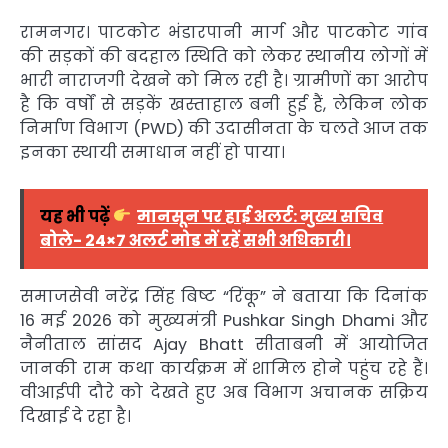
रामनगर। पाटकोट भंडारपानी मार्ग और पाटकोट गांव
की सड़कों की बदहाल स्थिति को लेकर स्थानीय लोगों में
भारी नाराजगी देखने को मिल रही है। ग्रामीणों का आरोप
है कि वर्षों से सड़कें खस्ताहाल बनी हुई हैं, लेकिन लोक
निर्माण विभाग (PWD) की उदासीनता के चलते आज तक
इनका स्थायी समाधान नहीं हो पाया।
यह भी पढ़ें
मानसून पर हाई अलर्ट: मुख्य सचिव
बोले- 24×7 अलर्ट मोड में रहें सभी अधिकारी।
समाजसेवी नरेंद्र सिंह बिष्ट “रिंकू” ने बताया कि दिनांक
16 मई 2026 को मुख्यमंत्री
Pushkar Singh Dhami
और
नैनीताल सांसद
Ajay Bhatt
सीताबनी में आयोजित
जानकी राम कथा कार्यक्रम में शामिल होने पहुंच रहे हैं।
वीआईपी दौरे को देखते हुए अब विभाग अचानक सक्रिय
दिखाई दे रहा है।