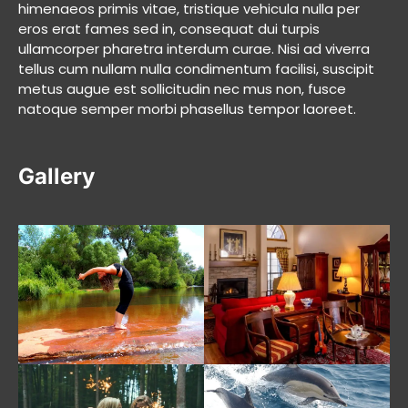
himenaeos primis vitae, tristique vehicula nulla per
eros erat fames sed in, consequat dui turpis
ullamcorper pharetra interdum curae. Nisi ad viverra
tellus cum nullam nulla condimentum facilisi, suscipit
metus augue est sollicitudin nec mus non, fusce
natoque semper morbi phasellus tempor laoreet.
Gallery