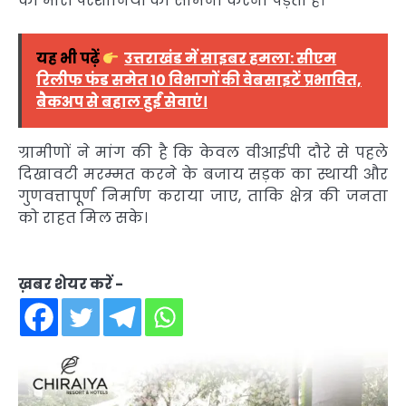
को भारी परेशानियों का सामना करना पड़ता है।
यह भी पढ़ें
उत्तराखंड में साइबर हमला: सीएम
रिलीफ फंड समेत 10 विभागों की वेबसाइटें प्रभावित,
बैकअप से बहाल हुईं सेवाएं।
ग्रामीणों ने मांग की है कि केवल वीआईपी दौरे से पहले
दिखावटी मरम्मत करने के बजाय सड़क का स्थायी और
गुणवत्तापूर्ण निर्माण कराया जाए, ताकि क्षेत्र की जनता
को राहत मिल सके।
ख़बर शेयर करें -