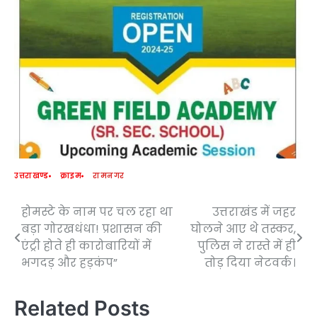
उत्तराखण्ड
क्राइम
रामनगर
होमस्टे के नाम पर चल रहा था
उत्तराखंड में जहर
Post
बड़ा गोरखधंधा! प्रशासन की
घोलने आए थे तस्कर,
navigation
एंट्री होते ही कारोबारियों में
पुलिस ने रास्ते में ही
भगदड़ और हड़कंप”
तोड़ दिया नेटवर्क।
Related Posts