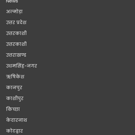
News
अल्मोड़ा
उत्तर प्रदेश
उत्तरकाशी
उत्तरकाशी
उत्तराखण्ड
उधमसिंह-नगर
ऋषिकेश
कानपुर
काशीपुर
किच्छा
केदारनाथ
कोटद्वार