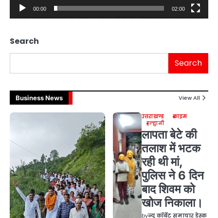
00:00
02:00
Search
Search
Business News
View All
उत्तराखण्ड
क्राइम
हल्द्वानी
लापता बेटे की
तलाश में भटक
रही थी मां,
पुलिस ने 6 दिन
बाद शिवम को
खोज निकाला।
by
न्यू कॉर्बेट समाचार डेस्क