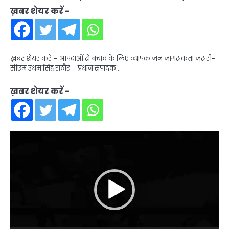
ख़बर शेयर करें -
ख़बर शेयर करें – आपदाओं से बचाव के लिए व्यापक जन जागरूकता जरूरी-
सीएम उधम सिंह राठौर – प्रधान संपादक…
ख़बर शेयर करें -
Video
Player