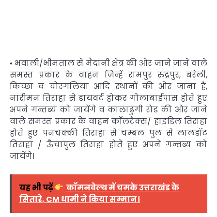
• भवाली/भीमताल से मैदानी क्षेत्र की ओर जाने जाने वाले
समस्त प्रकार के वाहन जिन्हें रामपुर रुद्रपुर, बरेली,
किच्छा व चोरगलिया आदि स्थानों की ओर जाना है,
नारीमन तिराहा से डायवर्ट होकर गोलाबाईपास होते हुए
अपने गन्तब्य को जायेंगे व कालाढुंगी रोड की ओर जाने
वाले समस्त प्रकार के वाहन कॉलटैक्स/ हाइडिल तिराहा
होते हुए पनचक्की तिराहा से चम्बल पुल से लालडॉट
तिराहा / ऊँचापुल तिराहा होते हुए अपने गन्तब्य को
जायेंगे।
यह भी पढ़ें
कॉमनवेल्थ में चमके उत्तराखंड के
सितारे, CM धामी ने किया सम्मान।