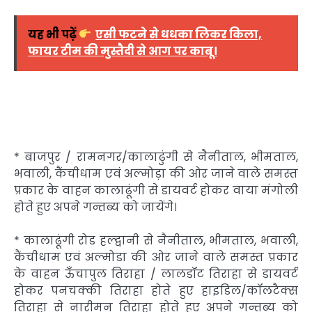
यह भी पढ़ें
एसी फटने से धधका लिकर किला,
फायर टीम की मुस्तैदी से आग पर काबू।
* बाजपुर / रामनगर/कालाढुंगी से नैनीताल, भीमताल,
भवाली, कैंचीधाम एवं अल्मोड़ा की ओर जाने वाले समस्त
प्रकार के वाहन कालाढूंगी से डायवर्ट होकर वाया मंगोली
होते हुए अपने गन्तब्य को जायेंगे।
* कालाढूंगी रोड हल्द्वानी से नैनीताल, भीमताल, भवाली,
कैंचीधाम एवं अल्मोडा की ओर जाने वाले समस्त प्रकार
के वाहन ऊँचापुल तिराहा / लालडॉट तिराहा से डायवर्ट
होकर पनचक्की तिराहा होते हुए हाइडिल/कॉलटैक्स
तिराहा से नारीमन तिराहा होते हुए अपने गन्तब्य को