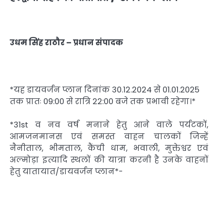
उधम सिंह राठौर – प्रधान संपादक
*यह डायवर्जन प्लान दिनांक 30.12.2024 से 01.01.2025
तक प्रातः 09:00 से रात्रि 22:00 बजे तक प्रभावी रहेगा।*
*31st व नव वर्ष मनाने हेतु आने वाले पर्यटकों,
आमजनमानस एवं समस्त वाहन चालकों जिन्हें
नैनीताल, भीमताल, कैंची धाम, भवाली, मुक्तेश्वर एवं
अल्मोड़ा इत्यादि स्थलों की यात्रा करनी है उनके वाहनों
हेतु यातायात/डायवर्जन प्लान*-