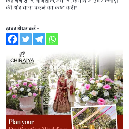
कर नैनीताल, भीमताल, भवाली, कैंचीधाम एवं अल्मोड़ा
की ओर यात्रा करने का कष्ट करें।*
ख़बर शेयर करें -