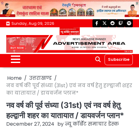
Skip
Sunday, Aug 09, 2026
facebook
twitter
reddit
twitch
spoti
to
content
Subscribe
Home
उत्तराखण्ड
नव वर्ष की पूर्व संध्या (31st) एवं नव वर्ष हेतु हल्द्वानी शहर
का यातायात / डायवर्जन प्लान*
नव वर्ष की पूर्व संध्या (31st) एवं नव वर्ष हेतु
हल्द्वानी शहर का यातायात / डायवर्जन प्लान*
December 27, 2024
by
न्यू कॉर्बेट समाचार डेस्क