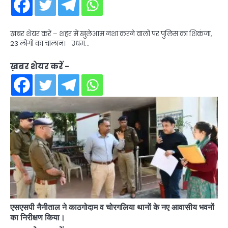
ख़बर शेयर करें – शहर में खुलेआम नशा करने वालों पर पुलिस का शिकंजा,
23 लोगों का चालान। उधम…
ख़बर शेयर करें -
एसएसपी नैनीताल ने काठगोदाम व चोरगलिया थानों के नए आवासीय भवनों
का निरीक्षण किया।