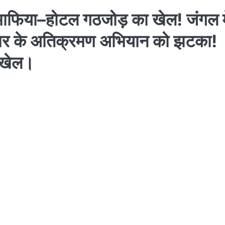
माफिया–होटल गठजोड़ का खेल! जंगल मे
रकार के अतिक्रमण अभियान को झटका!
ा खेल।