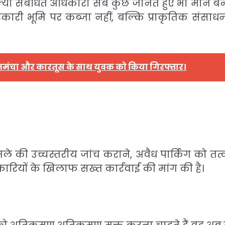
्या संबंधित अधिकारी सब कुछ जानते हुए भी मौन बने
कारी भूमि पर कब्जा नहीं, बल्कि प्राकृतिक संसाधनो
 तमंचा और कारतूस के साथ युवक को किया गिरफ्तार।
 की उच्चस्तरीय जांच कराने, अवैध पार्किंग को तत
ियों के खिलाफ सख्त कार्रवाई की मांग की है।