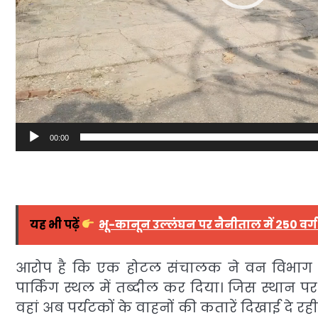
00:00
यह भी पढ़ें
भू-कानून उल्लंघन पर नैनीताल में 250 वर्ग
आरोप है कि एक होटल संचालक ने वन विभाग क
पार्किंग स्थल में तब्दील कर दिया। जिस स्थान
वहां अब पर्यटकों के वाहनों की कतारें दिखाई दे रह