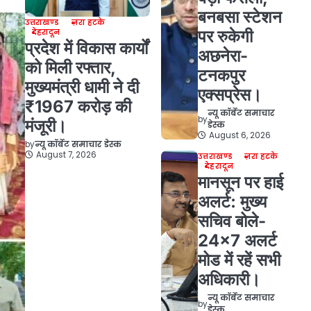
बनबसा स्टेशन
उत्तराखण्ड
ज़रा हटके
पर रुकेगी
देहरादून
प्रदेश में विकास कार्यों
अछनेरा-
को मिली रफ्तार,
टनकपुर
मुख्यमंत्री धामी ने दी
एक्सप्रेस।
₹1967 करोड़ की
न्यू कॉर्बेट समाचार
by
मंजूरी।
डेस्क
August 6, 2026
by
न्यू कॉर्बेट समाचार डेस्क
August 7, 2026
उत्तराखण्ड
ज़रा हटके
देहरादून
मानसून पर हाई
अलर्ट: मुख्य
सचिव बोले-
24×7 अलर्ट
मोड में रहें सभी
अधिकारी।
न्यू कॉर्बेट समाचार
by
डेस्क