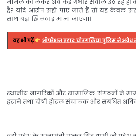
मामले को लेकर अब कई गंभीर सवाल उठ रहे हैं। क
हैं? यदि आरोप सही पाए जाते हैं तो यह केवल सर
साथ बड़ा खिलवाड़ माना जाएगा।
यह भी पढ़ें
ऑपरेशन प्रहार: चोरगलिया पुलिस ने अवैध
स्थानीय नागरिकों और सामाजिक संगठनों ने मामले
हटाने तथा दोषी होटल संचालक और संबंधित अधिकार