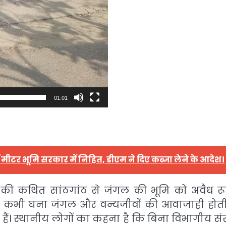
01:01
 मीटर भूमि सरकार में निहित, डीएम ने दिए कब्जा लेने के आदेश।
ी कथित सांठगांठ से जंगल की भूमि को अवैध रू
 पर कभी घना जंगल और वन्यजीवों की आवाजाही होती
ी हैं। स्थानीय लोगों का कहना है कि बिना विभागीय सं