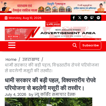
Skip
Monday, Aug 10, 2026
facebook
twitter
reddit
twitch
spoti
to
content
Subscribe
Home
उत्तराखण्ड
धामी सरकार की बड़ी पहल, विश्वस्तरीय रोपवे परियोजना
से बदलेगी मसूरी की तस्वीर।
धामी सरकार की बड़ी पहल, विश्वस्तरीय रोपवे
परियोजना से बदलेगी मसूरी की तस्वीर।
July 4, 2026
by
न्यू कॉर्बेट समाचार डेस्क