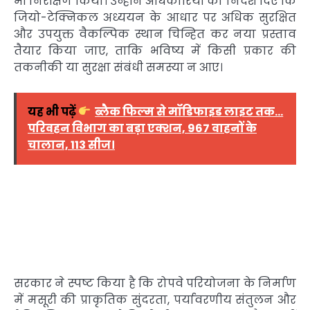
भी निरीक्षण किया। उन्होंने अधिकारियों को निर्देश दिए कि
जियो-टेक्निकल अध्ययन के आधार पर अधिक सुरक्षित
और उपयुक्त वैकल्पिक स्थान चिन्हित कर नया प्रस्ताव
तैयार किया जाए, ताकि भविष्य में किसी प्रकार की
तकनीकी या सुरक्षा संबंधी समस्या न आए।
यह भी पढ़ें
ब्लैक फिल्म से मॉडिफाइड लाइट तक…
परिवहन विभाग का बड़ा एक्शन, 967 वाहनों के
चालान, 113 सीज।
सरकार ने स्पष्ट किया है कि रोपवे परियोजना के निर्माण
में मसूरी की प्राकृतिक सुंदरता, पर्यावरणीय संतुलन और