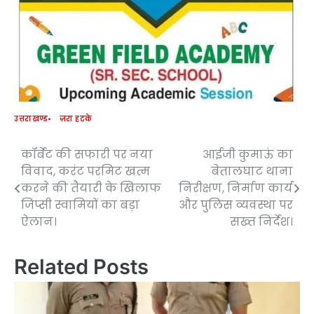
उत्तराखण्ड
ज़रा हटके
कॉर्बेट की सफारी पर नया
आईजी कुमाऊं का
Post
विवाद, करंट परमिट खत्म
बेतालघाट थाना
navigation
करने की तैयारी के खिलाफ
निरीक्षण, निर्माण कार्य
जिप्सी स्वामियों का बड़ा
और पुलिस व्यवस्था पर
ऐलान।
सख्त निर्देश।
Related Posts