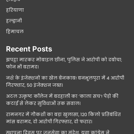
हरियाणा
हल्द्वानी
हिमाचल
Recent Posts
झपट्टा मारकर मोबाइल छीना, पुलिस ने आरोपी को दबोचा;
फोन भी बरामद।
नशे के इंजेक्शनों का खेल बेनकाब! बनभूलपुरा में 4 आरोपी
गिरफ्तार, 50 इंजेक्शन जब्त।
अटल उत्कृष्ट कॉलेज में बदहाली का ‘काला सच’! पेड़ों की
कटाई से लेकर सुविधाओं तक सवाल।
रामनगर में गौकशी का बड़ा खुलासा, 120 किलो प्रतिबंधित
मांस बरामद, दो आरोपी गिरफ्तार, दो फरार।
स्थापना दिवस पर जनसेवा का संदेश, युवा कांग्रेस ने