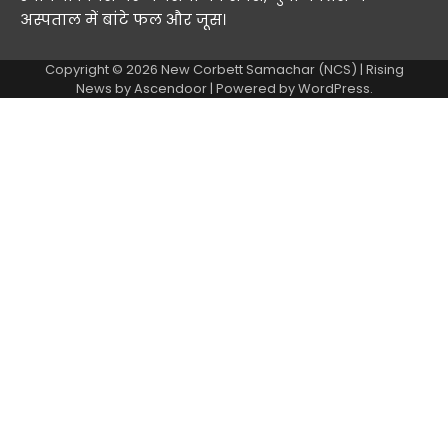
अस्पताल में बांटे फल और जूस।
Copyright © 2026
New Corbett Samachar (NCS)
| Rising
News by
Ascendoor
| Powered by
WordPress
.