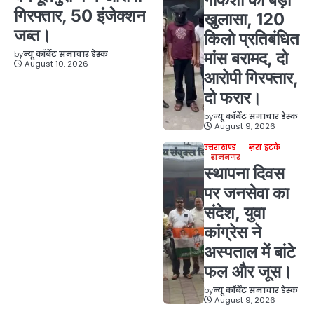
गिरफ्तार, 50 इंजेक्शन
खुलासा, 120
जब्त।
किलो प्रतिबंधित
by
न्यू कॉर्बेट समाचार डेस्क
मांस बरामद, दो
August 10, 2026
आरोपी गिरफ्तार,
दो फरार।
by
न्यू कॉर्बेट समाचार डेस्क
August 9, 2026
उत्तराखण्ड
ज़रा हटके
रामनगर
स्थापना दिवस
पर जनसेवा का
संदेश, युवा
कांग्रेस ने
अस्पताल में बांटे
फल और जूस।
by
न्यू कॉर्बेट समाचार डेस्क
August 9, 2026