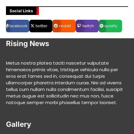
Social Links
facebook
twitter
reddit
twitch
spotify
Rising News
Metus nostra platea taciti nascetur vulputate
himenaeos primis vitae, tristique vehicula nulla per
eros erat fames sed in, consequat dui turpis
ullamcorper pharetra interdum curae. Nisi ad viverra
tellus cum nullam nulla condimentum facilisi, suscipit
metus augue est sollicitudin nec mus non, fusce
natoque semper morbi phasellus tempor laoreet.
Gallery