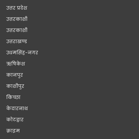
उत्तर प्रदेश
उत्तरकाशी
उत्तरकाशी
उत्तराखण्ड
उधमसिंह-नगर
ऋषिकेश
कानपुर
काशीपुर
किच्छा
केदारनाथ
कोटद्वार
क्राइम