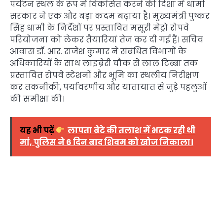
पर्यटन स्थल के रूप में विकसित करने की दिशा में धामी
सरकार ने एक और बड़ा कदम बढ़ाया है। मुख्यमंत्री पुष्कर
सिंह धामी के निर्देशों पर प्रस्तावित मसूरी मेट्रो रोपवे
परियोजना को लेकर तैयारियां तेज कर दी गई हैं। सचिव
आवास डॉ. आर. राजेश कुमार ने संबंधित विभागों के
अधिकारियों के साथ लाइब्रेरी चौक से लाल टिब्बा तक
प्रस्तावित रोपवे स्टेशनों और भूमि का स्थलीय निरीक्षण
कर तकनीकी, पर्यावरणीय और यातायात से जुड़े पहलुओं
की समीक्षा की।
यह भी पढ़ें
लापता बेटे की तलाश में भटक रही थी
मां, पुलिस ने 6 दिन बाद शिवम को खोज निकाला।